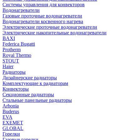
Системы управления для конвекторов
Водонагреватели
Газовые проточные водонагреватели
Водонагреватели косвенного нагрева
Электрические проточные водонагреватели
Электрические накопительные водонагреватели
BAXI
Federica Bugatti
Protherm
Royal Thermo
STOUT
Haier
Радиаторы
Дизайнерские радиаторы
Комплектующие к радиаторам
Конвекторы
Секционные радиаторы
Стальные панельные радиаторы
Arbonia
Buderus
EVA
EXEMET
GLOBAL
Горелки
Газовые горелки