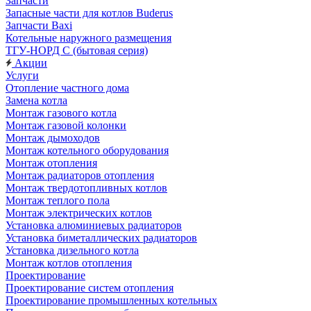
Запчасти
Запасные части для котлов Buderus
Запчасти Baxi
Котельные наружного размещения
ТГУ-НОРД С (бытовая серия)
Акции
Услуги
Отопление частного дома
Замена котла
Монтаж газового котла
Монтаж газовой колонки
Монтаж дымоходов
Монтаж котельного оборудования
Монтаж отопления
Монтаж радиаторов отопления
Монтаж твердотопливных котлов
Монтаж теплого пола
Монтаж электрических котлов
Установка алюминиевых радиаторов
Установка биметаллических радиаторов
Установка дизельного котла
Монтаж котлов отопления
Проектирование
Проектирование систем отопления
Проектирование промышленных котельных