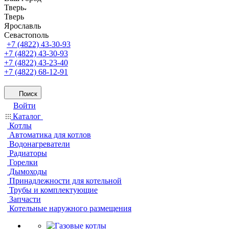
Тверь
Тверь
Ярославль
Севастополь
+7 (4822) 43-30-93
+7 (4822) 43-30-93
+7 (4822) 43-23-40
+7 (4822) 68-12-91
Поиск
Войти
Каталог
Котлы
Автоматика для котлов
Водонагреватели
Радиаторы
Горелки
Дымоходы
Принадлежности для котельной
Трубы и комплектующие
Запчасти
Котельные наружного размещения