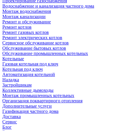
Проектирование газоснабжения
Водоснабжение и канализация частного дома
Монтаж водоснабжения
Монтаж канализации
Ремонт и обслуживание
Ремонт котлов
Ремонт газовых котлов
Ремонт электрических котлов
Сервисное обслуживание котлов
Обслуживание бытовых котлов
Обслуживание промышленных котельных
Котельные
Газовая котельная под ключ
Котельная под ключ
Автоматизация котельной
Наладка
Застройщикам
Коллективные дымоходы
Монтаж промышленных котельных
Организация поквартирного отопления
Дополнительные услуги
Газификация частного дома
Доставка
Сервис
Блог