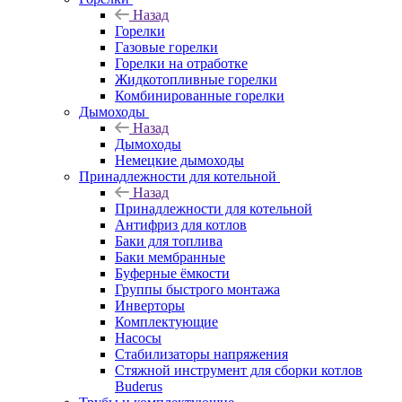
Назад
Горелки
Газовые горелки
Горелки на отработке
Жидкотопливные горелки
Комбинированные горелки
Дымоходы
Назад
Дымоходы
Немецкие дымоходы
Принадлежности для котельной
Назад
Принадлежности для котельной
Антифриз для котлов
Баки для топлива
Баки мембранные
Буферные ёмкости
Группы быстрого монтажа
Инверторы
Комплектующие
Насосы
Стабилизаторы напряжения
Стяжной инструмент для сборки котлов
Buderus