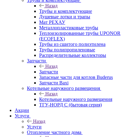
Трубы и комплектующие
Назад
Трубы и комплектующие
Душевые лотки и трапы
Мат РЕХАУ
Металлопластиковые трубы
Теплоизолированные трубы UPONOR
(ECOFLEX)
Трубы из сшитого полиэтилена
Трубы полипропиленовые
Распределительные коллекторы
Запчасти
Назад
Запчасти
Запасные части для котлов Buderus
Запчасти Baxi
Котельные наружного размещения
Назад
Котельные наружного размещения
ТГУ-НОРД С (бытовая серия)
Акции
Услуги
Назад
Услуги
Отопление частного дома