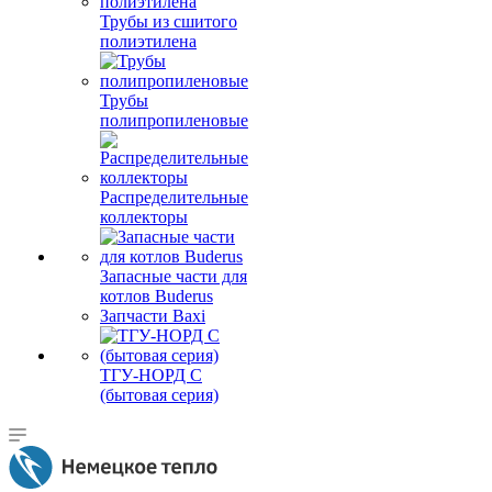
Трубы из сшитого
полиэтилена
Трубы
полипропиленовые
Распределительные
коллекторы
Запасные части для
котлов Buderus
Запчасти Baxi
ТГУ-НОРД С
(бытовая серия)