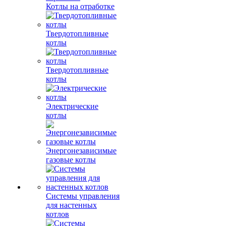
Котлы на отработке
Твердотопливные
котлы
Твердотопливные
котлы
Электрические
котлы
Энергонезависимые
газовые котлы
Системы управления
для настенных
котлов