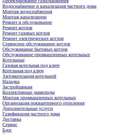
Проектирование газоснабжения
Водоснабжение и канализация частного дома
Монтаж водоснабжения
Монтаж канализации
Ремонт и обслуживание
Ремонт котлов
Ремонт газовых котлов
Ремонт электрических котлов
Сервисное обслуживание котлов
Обслуживание бытовых котлов
Обслуживание промышленных котельных
Котельные
Газовая котельная под ключ
Котельная под ключ
Автоматизация котельной
Наладка
Застройщикам
Коллективные дымоходы
Монтаж промышленных котельных
Организация поквартирного отопления
Дополнительные услуги
Газификация частного дома
Доставка
Сервис
Блог