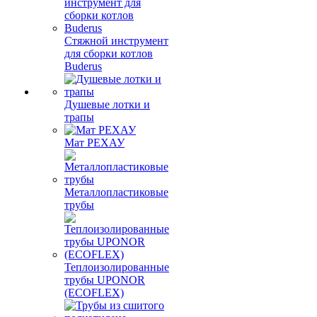
Стяжной инструмент
для сборки котлов
Buderus
Душевые лотки и
трапы
Мат РЕХАУ
Металлопластиковые
трубы
Теплоизолированные
трубы UPONOR
(ECOFLEX)