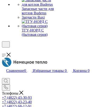
Запасные части для
котлов Buderus
Запчасти Baxi
ТГУ-НОРД С
(бытовая серия)
Сравнение
0
Избранные товары
0
Корзина
0
Телефоны
+7 (4822) 43-30-93
+7 (4822) 43-23-40
+7 (4822) 68-12-91