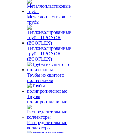
Металлопластиковые
трубы
Теплоизолированные
трубы UPONOR
(ECOFLEX)
Трубы из сшитого
полиэтилена
Трубы
полипропиленовые
Распределительные
коллекторы