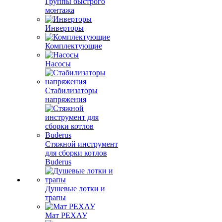
Группы быстрого
монтажа
Инверторы
Комплектующие
Насосы
Стабилизаторы
напряжения
Стяжной инструмент
для сборки котлов
Buderus
Душевые лотки и
трапы
Мат РЕХАУ