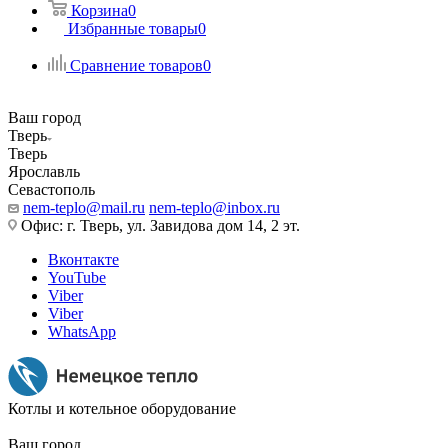
Корзина
0
Избранные товары
0
Сравнение товаров
0
Ваш город
Тверь
Тверь
Ярославль
Севастополь
nem-teplo@mail.ru
nem-teplo@inbox.ru
Офис: г. Тверь, ул. Завидова дом 14, 2 эт.
Вконтакте
YouTube
Viber
Viber
WhatsApp
Котлы и котельное оборудование
Ваш город