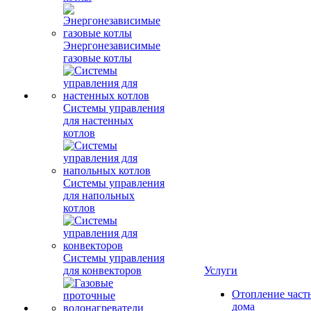
Энергонезависимые
газовые котлы
Системы управления
для настенных
котлов
Системы управления
для напольных
котлов
Системы управления
для конвекторов
Услуги
Отопление част
дома