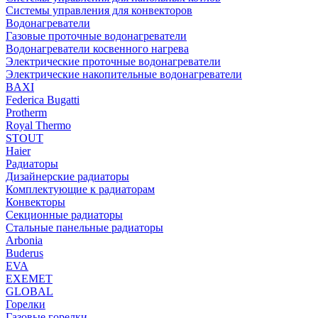
Системы управления для конвекторов
Водонагреватели
Газовые проточные водонагреватели
Водонагреватели косвенного нагрева
Электрические проточные водонагреватели
Электрические накопительные водонагреватели
BAXI
Federica Bugatti
Protherm
Royal Thermo
STOUT
Haier
Радиаторы
Дизайнерские радиаторы
Комплектующие к радиаторам
Конвекторы
Секционные радиаторы
Стальные панельные радиаторы
Arbonia
Buderus
EVA
EXEMET
GLOBAL
Горелки
Газовые горелки