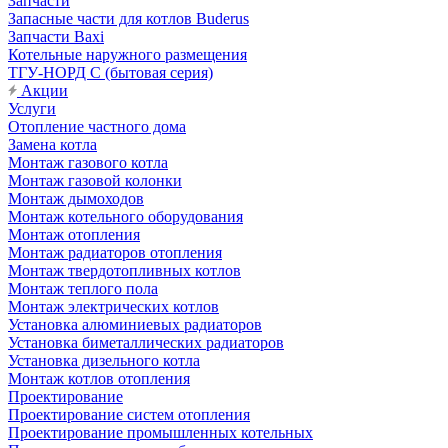
Запчасти
Запасные части для котлов Buderus
Запчасти Baxi
Котельные наружного размещения
ТГУ-НОРД С (бытовая серия)
Акции
Услуги
Отопление частного дома
Замена котла
Монтаж газового котла
Монтаж газовой колонки
Монтаж дымоходов
Монтаж котельного оборудования
Монтаж отопления
Монтаж радиаторов отопления
Монтаж твердотопливных котлов
Монтаж теплого пола
Монтаж электрических котлов
Установка алюминиевых радиаторов
Установка биметаллических радиаторов
Установка дизельного котла
Монтаж котлов отопления
Проектирование
Проектирование систем отопления
Проектирование промышленных котельных