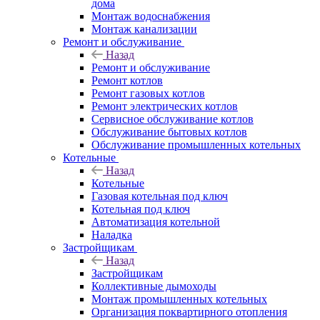
дома
Монтаж водоснабжения
Монтаж канализации
Ремонт и обслуживание
Назад
Ремонт и обслуживание
Ремонт котлов
Ремонт газовых котлов
Ремонт электрических котлов
Сервисное обслуживание котлов
Обслуживание бытовых котлов
Обслуживание промышленных котельных
Котельные
Назад
Котельные
Газовая котельная под ключ
Котельная под ключ
Автоматизация котельной
Наладка
Застройщикам
Назад
Застройщикам
Коллективные дымоходы
Монтаж промышленных котельных
Организация поквартирного отопления