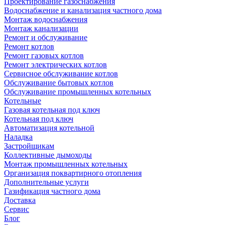
Проектирование газоснабжения
Водоснабжение и канализация частного дома
Монтаж водоснабжения
Монтаж канализации
Ремонт и обслуживание
Ремонт котлов
Ремонт газовых котлов
Ремонт электрических котлов
Сервисное обслуживание котлов
Обслуживание бытовых котлов
Обслуживание промышленных котельных
Котельные
Газовая котельная под ключ
Котельная под ключ
Автоматизация котельной
Наладка
Застройщикам
Коллективные дымоходы
Монтаж промышленных котельных
Организация поквартирного отопления
Дополнительные услуги
Газификация частного дома
Доставка
Сервис
Блог