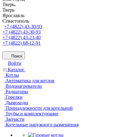
Тверь
Тверь
Ярославль
Севастополь
+7 (4822) 43-30-93
+7 (4822) 43-30-93
+7 (4822) 43-23-40
+7 (4822) 68-12-91
Поиск
Войти
Каталог
Котлы
Автоматика для котлов
Водонагреватели
Радиаторы
Горелки
Дымоходы
Принадлежности для котельной
Трубы и комплектующие
Запчасти
Котельные наружного размещения