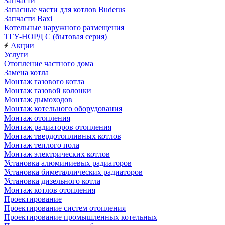
Запчасти
Запасные части для котлов Buderus
Запчасти Baxi
Котельные наружного размещения
ТГУ-НОРД С (бытовая серия)
Акции
Услуги
Отопление частного дома
Замена котла
Монтаж газового котла
Монтаж газовой колонки
Монтаж дымоходов
Монтаж котельного оборудования
Монтаж отопления
Монтаж радиаторов отопления
Монтаж твердотопливных котлов
Монтаж теплого пола
Монтаж электрических котлов
Установка алюминиевых радиаторов
Установка биметаллических радиаторов
Установка дизельного котла
Монтаж котлов отопления
Проектирование
Проектирование систем отопления
Проектирование промышленных котельных