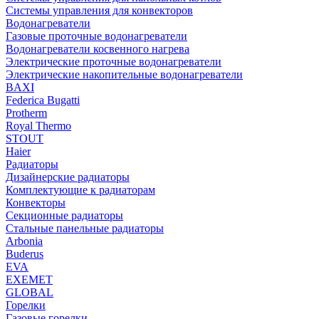
Системы управления для конвекторов
Водонагреватели
Газовые проточные водонагреватели
Водонагреватели косвенного нагрева
Электрические проточные водонагреватели
Электрические накопительные водонагреватели
BAXI
Federica Bugatti
Protherm
Royal Thermo
STOUT
Haier
Радиаторы
Дизайнерские радиаторы
Комплектующие к радиаторам
Конвекторы
Секционные радиаторы
Стальные панельные радиаторы
Arbonia
Buderus
EVA
EXEMET
GLOBAL
Горелки
Газовые горелки