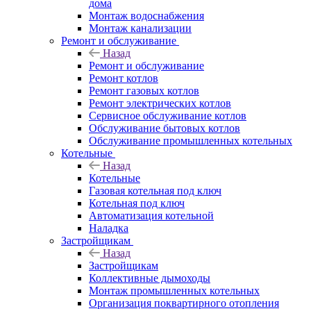
дома
Монтаж водоснабжения
Монтаж канализации
Ремонт и обслуживание
Назад
Ремонт и обслуживание
Ремонт котлов
Ремонт газовых котлов
Ремонт электрических котлов
Сервисное обслуживание котлов
Обслуживание бытовых котлов
Обслуживание промышленных котельных
Котельные
Назад
Котельные
Газовая котельная под ключ
Котельная под ключ
Автоматизация котельной
Наладка
Застройщикам
Назад
Застройщикам
Коллективные дымоходы
Монтаж промышленных котельных
Организация поквартирного отопления