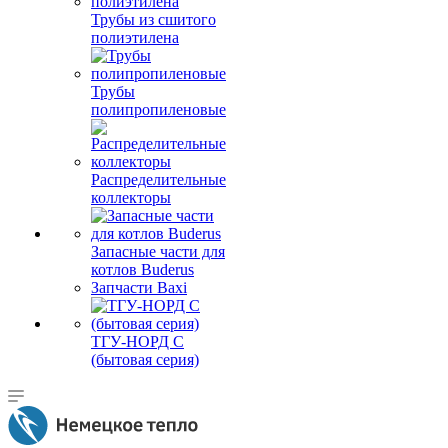
Трубы из сшитого
полиэтилена
Трубы
полипропиленовые
Распределительные
коллекторы
Запасные части для
котлов Buderus
Запчасти Baxi
ТГУ-НОРД С
(бытовая серия)