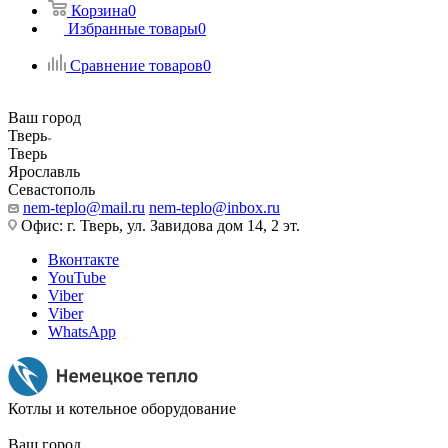
Корзина
0
Избранные товары
0
Сравнение товаров
0
Ваш город
Тверь
Тверь
Ярославль
Севастополь
nem-teplo@mail.ru
nem-teplo@inbox.ru
Офис: г. Тверь, ул. Завидова дом 14, 2 эт.
Вконтакте
YouTube
Viber
Viber
WhatsApp
Котлы и котельное оборудование
Ваш город