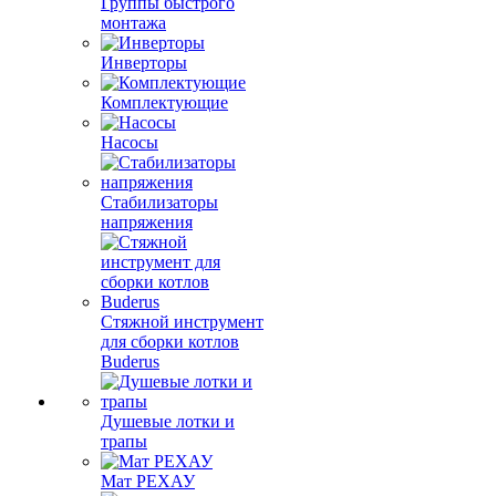
Группы быстрого
монтажа
Инверторы
Комплектующие
Насосы
Стабилизаторы
напряжения
Стяжной инструмент
для сборки котлов
Buderus
Душевые лотки и
трапы
Мат РЕХАУ