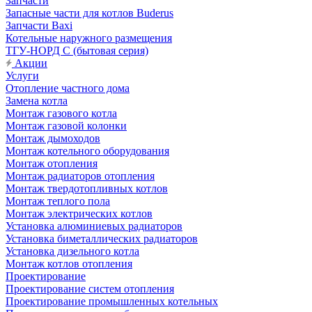
Запчасти
Запасные части для котлов Buderus
Запчасти Baxi
Котельные наружного размещения
ТГУ-НОРД С (бытовая серия)
Акции
Услуги
Отопление частного дома
Замена котла
Монтаж газового котла
Монтаж газовой колонки
Монтаж дымоходов
Монтаж котельного оборудования
Монтаж отопления
Монтаж радиаторов отопления
Монтаж твердотопливных котлов
Монтаж теплого пола
Монтаж электрических котлов
Установка алюминиевых радиаторов
Установка биметаллических радиаторов
Установка дизельного котла
Монтаж котлов отопления
Проектирование
Проектирование систем отопления
Проектирование промышленных котельных