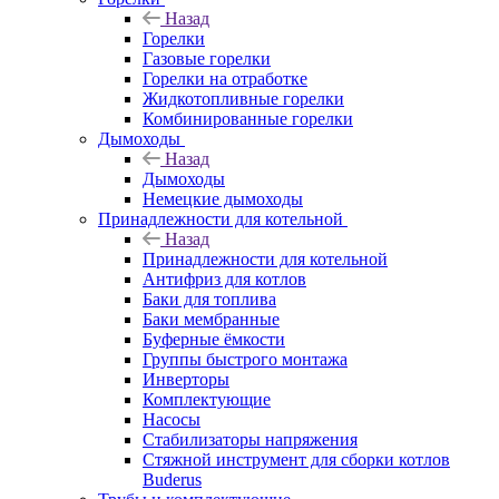
Назад
Горелки
Газовые горелки
Горелки на отработке
Жидкотопливные горелки
Комбинированные горелки
Дымоходы
Назад
Дымоходы
Немецкие дымоходы
Принадлежности для котельной
Назад
Принадлежности для котельной
Антифриз для котлов
Баки для топлива
Баки мембранные
Буферные ёмкости
Группы быстрого монтажа
Инверторы
Комплектующие
Насосы
Стабилизаторы напряжения
Стяжной инструмент для сборки котлов
Buderus