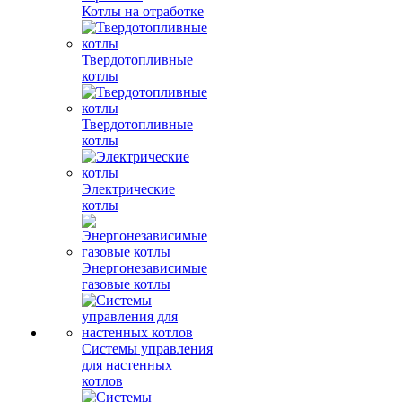
Котлы на отработке
Твердотопливные
котлы
Твердотопливные
котлы
Электрические
котлы
Энергонезависимые
газовые котлы
Системы управления
для настенных
котлов