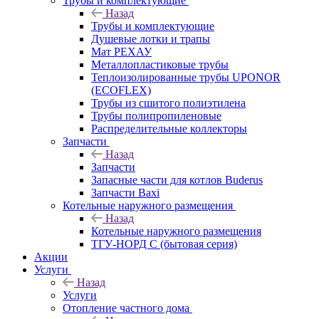
Трубы и комплектующие
Назад
Трубы и комплектующие
Душевые лотки и трапы
Мат РЕХАУ
Металлопластиковые трубы
Теплоизолированные трубы UPONOR
(ECOFLEX)
Трубы из сшитого полиэтилена
Трубы полипропиленовые
Распределительные коллекторы
Запчасти
Назад
Запчасти
Запасные части для котлов Buderus
Запчасти Baxi
Котельные наружного размещения
Назад
Котельные наружного размещения
ТГУ-НОРД С (бытовая серия)
Акции
Услуги
Назад
Услуги
Отопление частного дома