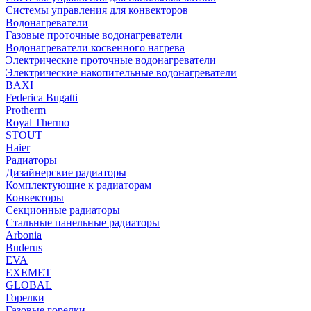
Системы управления для конвекторов
Водонагреватели
Газовые проточные водонагреватели
Водонагреватели косвенного нагрева
Электрические проточные водонагреватели
Электрические накопительные водонагреватели
BAXI
Federica Bugatti
Protherm
Royal Thermo
STOUT
Haier
Радиаторы
Дизайнерские радиаторы
Комплектующие к радиаторам
Конвекторы
Секционные радиаторы
Стальные панельные радиаторы
Arbonia
Buderus
EVA
EXEMET
GLOBAL
Горелки
Газовые горелки