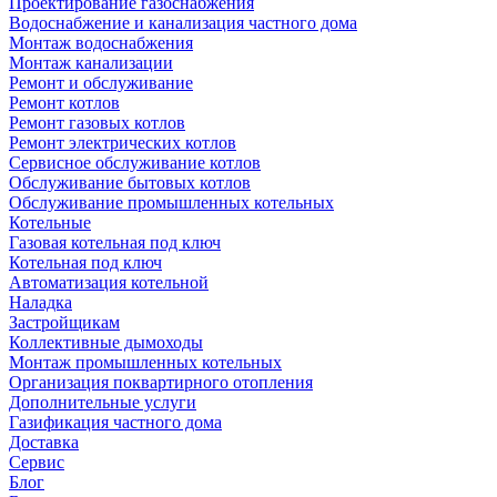
Проектирование газоснабжения
Водоснабжение и канализация частного дома
Монтаж водоснабжения
Монтаж канализации
Ремонт и обслуживание
Ремонт котлов
Ремонт газовых котлов
Ремонт электрических котлов
Сервисное обслуживание котлов
Обслуживание бытовых котлов
Обслуживание промышленных котельных
Котельные
Газовая котельная под ключ
Котельная под ключ
Автоматизация котельной
Наладка
Застройщикам
Коллективные дымоходы
Монтаж промышленных котельных
Организация поквартирного отопления
Дополнительные услуги
Газификация частного дома
Доставка
Сервис
Блог