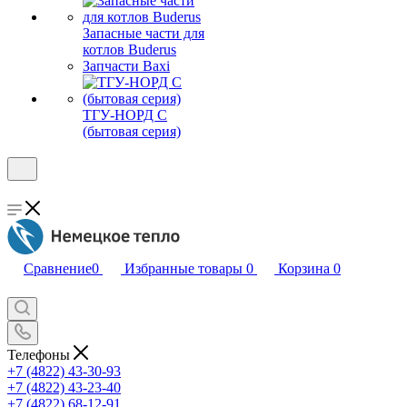
Запасные части для
котлов Buderus
Запчасти Baxi
ТГУ-НОРД С
(бытовая серия)
Сравнение
0
Избранные товары
0
Корзина
0
Телефоны
+7 (4822) 43-30-93
+7 (4822) 43-23-40
+7 (4822) 68-12-91