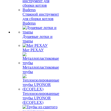
Стяжной инструмент
для сборки котлов
Buderus
Душевые лотки и
трапы
Мат РЕХАУ
Металлопластиковые
трубы
Теплоизолированные
трубы UPONOR
(ECOFLEX)