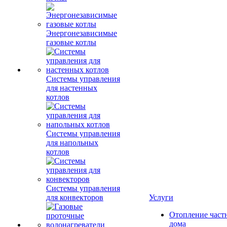
Энергонезависимые
газовые котлы
Системы управления
для настенных
котлов
Системы управления
для напольных
котлов
Системы управления
для конвекторов
Услуги
Отопление част
дома