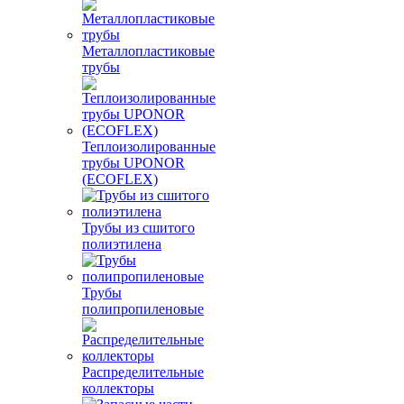
Металлопластиковые
трубы
Теплоизолированные
трубы UPONOR
(ECOFLEX)
Трубы из сшитого
полиэтилена
Трубы
полипропиленовые
Распределительные
коллекторы