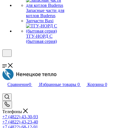
Запасные части для
котлов Buderus
Запчасти Baxi
ТГУ-НОРД С
(бытовая серия)
Сравнение
0
Избранные товары
0
Корзина
0
Телефоны
+7 (4822) 43-30-93
+7 (4822) 43-23-40
+7 (4822) 68-12-91