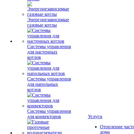
Энергонезависимые
газовые котлы
Системы управления
для настенных
котлов
Системы управления
для напольных
котлов
Системы управления
для конвекторов
Услуги
Отопление част
дома