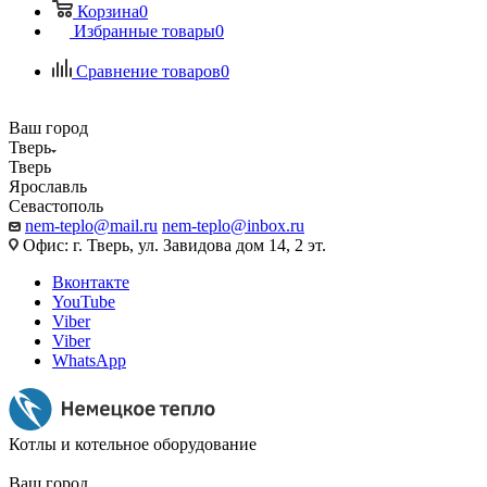
Корзина
0
Избранные товары
0
Сравнение товаров
0
Ваш город
Тверь
Тверь
Ярославль
Севастополь
nem-teplo@mail.ru
nem-teplo@inbox.ru
Офис: г. Тверь, ул. Завидова дом 14, 2 эт.
Вконтакте
YouTube
Viber
Viber
WhatsApp
Котлы и котельное оборудование
Ваш город