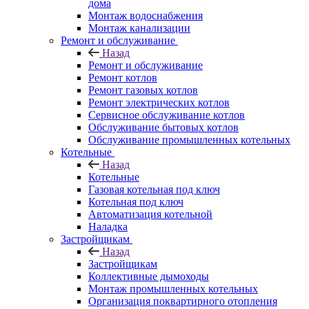
дома
Монтаж водоснабжения
Монтаж канализации
Ремонт и обслуживание
Назад
Ремонт и обслуживание
Ремонт котлов
Ремонт газовых котлов
Ремонт электрических котлов
Сервисное обслуживание котлов
Обслуживание бытовых котлов
Обслуживание промышленных котельных
Котельные
Назад
Котельные
Газовая котельная под ключ
Котельная под ключ
Автоматизация котельной
Наладка
Застройщикам
Назад
Застройщикам
Коллективные дымоходы
Монтаж промышленных котельных
Организация поквартирного отопления