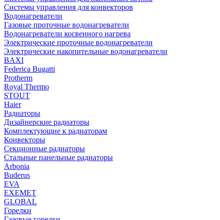
Системы управления для конвекторов
Водонагреватели
Газовые проточные водонагреватели
Водонагреватели косвенного нагрева
Электрические проточные водонагреватели
Электрические накопительные водонагреватели
BAXI
Federica Bugatti
Protherm
Royal Thermo
STOUT
Haier
Радиаторы
Дизайнерские радиаторы
Комплектующие к радиаторам
Конвекторы
Секционные радиаторы
Стальные панельные радиаторы
Arbonia
Buderus
EVA
EXEMET
GLOBAL
Горелки
Газовые горелки