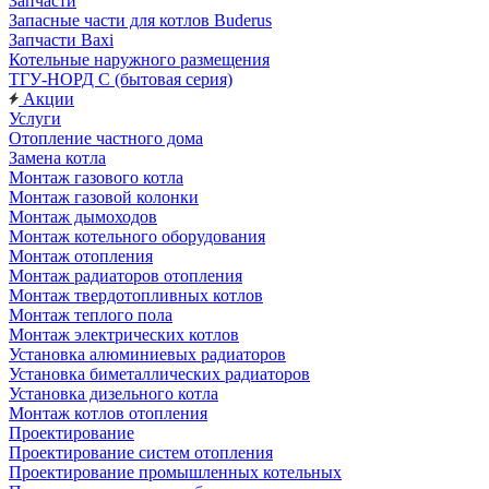
Запчасти
Запасные части для котлов Buderus
Запчасти Baxi
Котельные наружного размещения
ТГУ-НОРД С (бытовая серия)
Акции
Услуги
Отопление частного дома
Замена котла
Монтаж газового котла
Монтаж газовой колонки
Монтаж дымоходов
Монтаж котельного оборудования
Монтаж отопления
Монтаж радиаторов отопления
Монтаж твердотопливных котлов
Монтаж теплого пола
Монтаж электрических котлов
Установка алюминиевых радиаторов
Установка биметаллических радиаторов
Установка дизельного котла
Монтаж котлов отопления
Проектирование
Проектирование систем отопления
Проектирование промышленных котельных