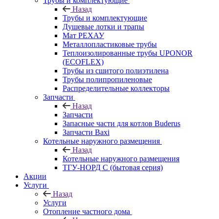
Трубы и комплектующие
Назад
Трубы и комплектующие
Душевые лотки и трапы
Мат РЕХАУ
Металлопластиковые трубы
Теплоизолированные трубы UPONOR
(ECOFLEX)
Трубы из сшитого полиэтилена
Трубы полипропиленовые
Распределительные коллекторы
Запчасти
Назад
Запчасти
Запасные части для котлов Buderus
Запчасти Baxi
Котельные наружного размещения
Назад
Котельные наружного размещения
ТГУ-НОРД С (бытовая серия)
Акции
Услуги
Назад
Услуги
Отопление частного дома