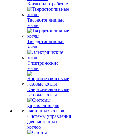
Котлы на отработке
Твердотопливные
котлы
Твердотопливные
котлы
Электрические
котлы
Энергонезависимые
газовые котлы
Системы управления
для настенных
котлов