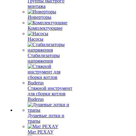
Группы быстрого
монтажа
Инверторы
Комплектующие
Насосы
Стабилизаторы
напряжения
Стяжной инструмент
для сборки котлов
Buderus
Душевые лотки и
трапы
Мат РЕХАУ