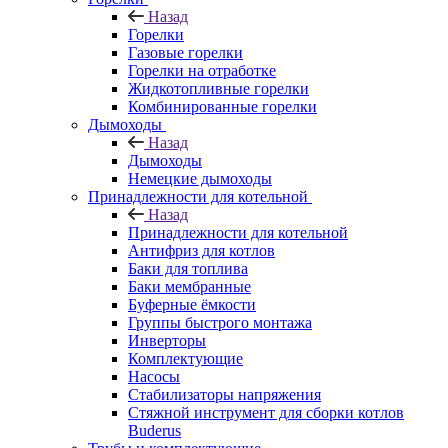
Назад
Горелки
Газовые горелки
Горелки на отработке
Жидкотопливные горелки
Комбинированные горелки
Дымоходы
Назад
Дымоходы
Немецкие дымоходы
Принадлежности для котельной
Назад
Принадлежности для котельной
Антифриз для котлов
Баки для топлива
Баки мембранные
Буферные ёмкости
Группы быстрого монтажа
Инверторы
Комплектующие
Насосы
Стабилизаторы напряжения
Стяжной инструмент для сборки котлов
Buderus