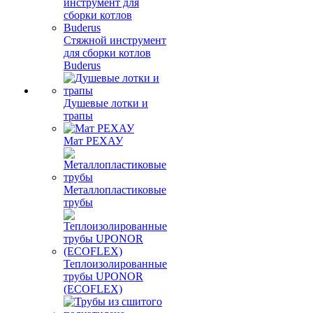
Стяжной инструмент
для сборки котлов
Buderus
Душевые лотки и
трапы
Мат РЕХАУ
Металлопластиковые
трубы
Теплоизолированные
трубы UPONOR
(ECOFLEX)