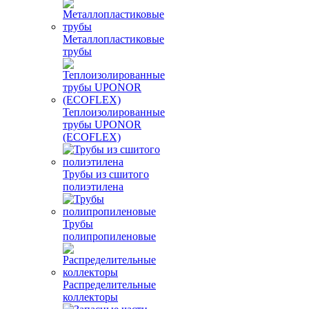
Металлопластиковые
трубы
Теплоизолированные
трубы UPONOR
(ECOFLEX)
Трубы из сшитого
полиэтилена
Трубы
полипропиленовые
Распределительные
коллекторы