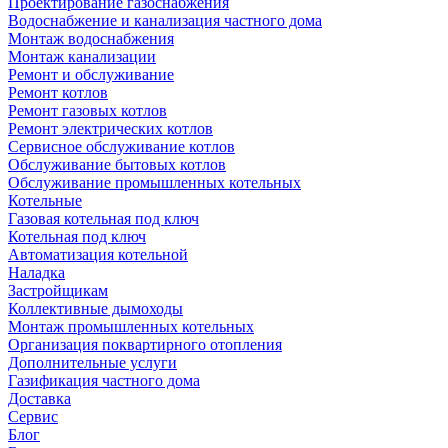
Проектирование газоснабжения
Водоснабжение и канализация частного дома
Монтаж водоснабжения
Монтаж канализации
Ремонт и обслуживание
Ремонт котлов
Ремонт газовых котлов
Ремонт электрических котлов
Сервисное обслуживание котлов
Обслуживание бытовых котлов
Обслуживание промышленных котельных
Котельные
Газовая котельная под ключ
Котельная под ключ
Автоматизация котельной
Наладка
Застройщикам
Коллективные дымоходы
Монтаж промышленных котельных
Организация поквартирного отопления
Дополнительные услуги
Газификация частного дома
Доставка
Сервис
Блог