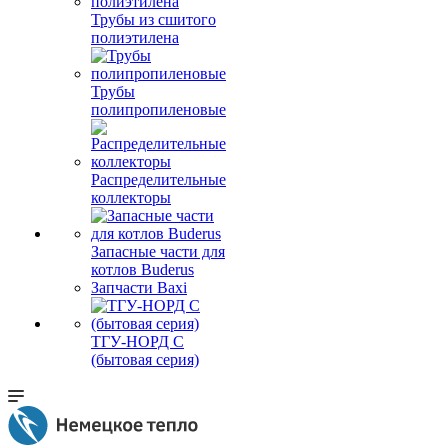
Трубы из сшитого
полиэтилена
Трубы
полипропиленовые
Распределительные
коллекторы
Запасные части для
котлов Buderus
Запчасти Baxi
ТГУ-НОРД С
(бытовая серия)