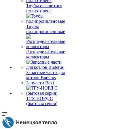
Трубы из сшитого
полиэтилена
Трубы
полипропиленовые
Распределительные
коллекторы
Запасные части для
котлов Buderus
Запчасти Baxi
ТГУ-НОРД С
(бытовая серия)