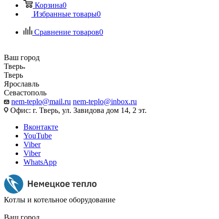
Корзина
0
Избранные товары
0
Сравнение товаров
0
Ваш город
Тверь
Тверь
Ярославль
Севастополь
nem-teplo@mail.ru
nem-teplo@inbox.ru
Офис: г. Тверь, ул. Завидова дом 14, 2 эт.
Вконтакте
YouTube
Viber
Viber
WhatsApp
Котлы и котельное оборудование
Ваш город