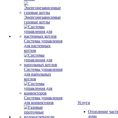
Энергонезависимые
газовые котлы
Системы управления
для настенных
котлов
Системы управления
для напольных
котлов
Системы управления
для конвекторов
Услуги
Отопление част
дома