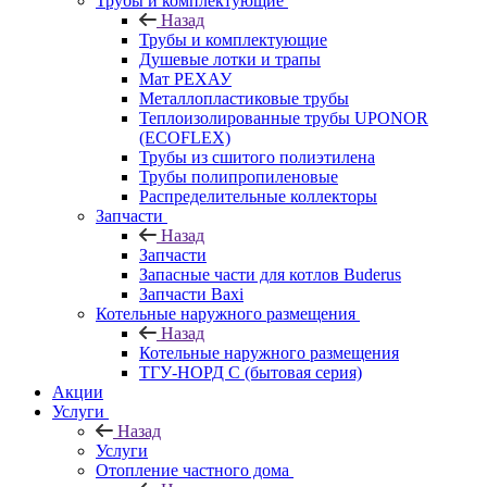
Трубы и комплектующие
Назад
Трубы и комплектующие
Душевые лотки и трапы
Мат РЕХАУ
Металлопластиковые трубы
Теплоизолированные трубы UPONOR
(ECOFLEX)
Трубы из сшитого полиэтилена
Трубы полипропиленовые
Распределительные коллекторы
Запчасти
Назад
Запчасти
Запасные части для котлов Buderus
Запчасти Baxi
Котельные наружного размещения
Назад
Котельные наружного размещения
ТГУ-НОРД С (бытовая серия)
Акции
Услуги
Назад
Услуги
Отопление частного дома