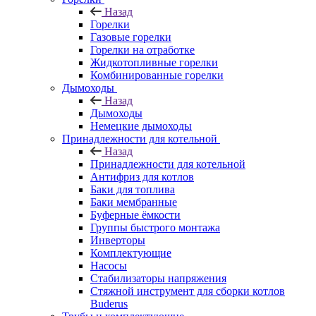
Назад
Горелки
Газовые горелки
Горелки на отработке
Жидкотопливные горелки
Комбинированные горелки
Дымоходы
Назад
Дымоходы
Немецкие дымоходы
Принадлежности для котельной
Назад
Принадлежности для котельной
Антифриз для котлов
Баки для топлива
Баки мембранные
Буферные ёмкости
Группы быстрого монтажа
Инверторы
Комплектующие
Насосы
Стабилизаторы напряжения
Стяжной инструмент для сборки котлов
Buderus