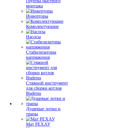
Группы быстрого
монтажа
Инверторы
Комплектующие
Насосы
Стабилизаторы
напряжения
Стяжной инструмент
для сборки котлов
Buderus
Душевые лотки и
трапы
Мат РЕХАУ