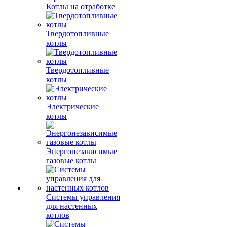
Котлы на отработке
Твердотопливные
котлы
Твердотопливные
котлы
Электрические
котлы
Энергонезависимые
газовые котлы
Системы управления
для настенных
котлов