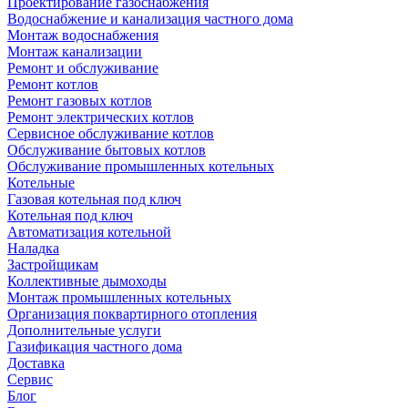
Проектирование газоснабжения
Водоснабжение и канализация частного дома
Монтаж водоснабжения
Монтаж канализации
Ремонт и обслуживание
Ремонт котлов
Ремонт газовых котлов
Ремонт электрических котлов
Сервисное обслуживание котлов
Обслуживание бытовых котлов
Обслуживание промышленных котельных
Котельные
Газовая котельная под ключ
Котельная под ключ
Автоматизация котельной
Наладка
Застройщикам
Коллективные дымоходы
Монтаж промышленных котельных
Организация поквартирного отопления
Дополнительные услуги
Газификация частного дома
Доставка
Сервис
Блог