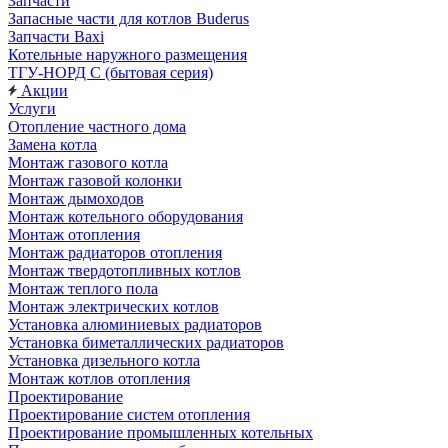
Запчасти
Запасные части для котлов Buderus
Запчасти Baxi
Котельные наружного размещения
ТГУ-НОРД С (бытовая серия)
Акции
Услуги
Отопление частного дома
Замена котла
Монтаж газового котла
Монтаж газовой колонки
Монтаж дымоходов
Монтаж котельного оборудования
Монтаж отопления
Монтаж радиаторов отопления
Монтаж твердотопливных котлов
Монтаж теплого пола
Монтаж электрических котлов
Установка алюминиевых радиаторов
Установка биметаллических радиаторов
Установка дизельного котла
Монтаж котлов отопления
Проектирование
Проектирование систем отопления
Проектирование промышленных котельных