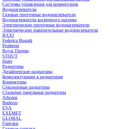
Системы управления для конвекторов
Водонагреватели
Газовые проточные водонагреватели
Водонагреватели косвенного нагрева
Электрические проточные водонагреватели
Электрические накопительные водонагреватели
BAXI
Federica Bugatti
Protherm
Royal Thermo
STOUT
Haier
Радиаторы
Дизайнерские радиаторы
Комплектующие к радиаторам
Конвекторы
Секционные радиаторы
Стальные панельные радиаторы
Arbonia
Buderus
EVA
EXEMET
GLOBAL
Горелки
Газовые горелки