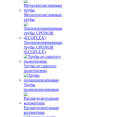
Металлопластиковые
трубы
Теплоизолированные
трубы UPONOR
(ECOFLEX)
Трубы из сшитого
полиэтилена
Трубы
полипропиленовые
Распределительные
коллекторы