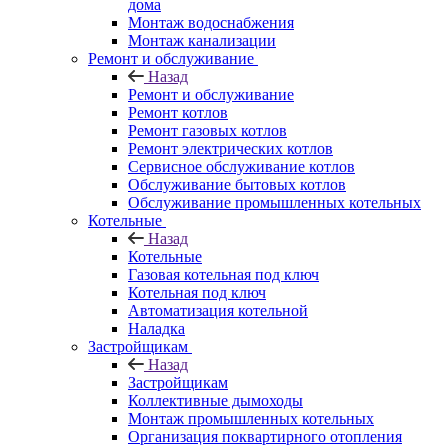
дома
Монтаж водоснабжения
Монтаж канализации
Ремонт и обслуживание
Назад
Ремонт и обслуживание
Ремонт котлов
Ремонт газовых котлов
Ремонт электрических котлов
Сервисное обслуживание котлов
Обслуживание бытовых котлов
Обслуживание промышленных котельных
Котельные
Назад
Котельные
Газовая котельная под ключ
Котельная под ключ
Автоматизация котельной
Наладка
Застройщикам
Назад
Застройщикам
Коллективные дымоходы
Монтаж промышленных котельных
Организация поквартирного отопления