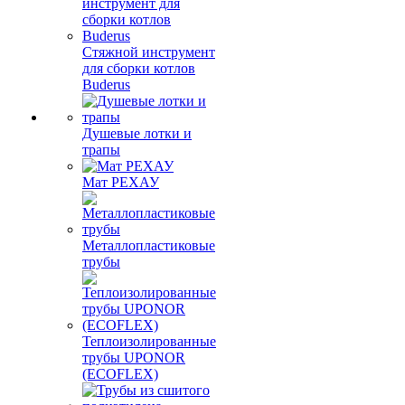
Стяжной инструмент
для сборки котлов
Buderus
Душевые лотки и
трапы
Мат РЕХАУ
Металлопластиковые
трубы
Теплоизолированные
трубы UPONOR
(ECOFLEX)