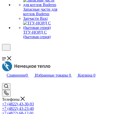
Запасные части для
котлов Buderus
Запчасти Baxi
ТГУ-НОРД С
(бытовая серия)
Сравнение
0
Избранные товары
0
Корзина
0
Телефоны
+7 (4822) 43-30-93
+7 (4822) 43-23-40
+7 (4822) 68-12-91