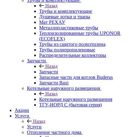
Трубы и комплектующие
Назад
Трубы и комплектующие
Душевые лотки и трапы
Мат РЕХАУ
Металлопластиковые трубы
Теплоизолированные трубы UPONOR
(ECOFLEX)
Трубы из сшитого полиэтилена
Трубы полипропиленовые
Распределительные коллекторы
Запчасти
Назад
Запчасти
Запасные части для котлов Buderus
Запчасти Baxi
Котельные наружного размещения
Назад
Котельные наружного размещения
ТГУ-НОРД С (бытовая серия)
Акции
Услуги
Назад
Услуги
Отопление частного дома