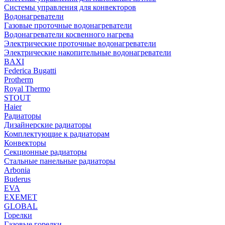
Системы управления для конвекторов
Водонагреватели
Газовые проточные водонагреватели
Водонагреватели косвенного нагрева
Электрические проточные водонагреватели
Электрические накопительные водонагреватели
BAXI
Federica Bugatti
Protherm
Royal Thermo
STOUT
Haier
Радиаторы
Дизайнерские радиаторы
Комплектующие к радиаторам
Конвекторы
Секционные радиаторы
Стальные панельные радиаторы
Arbonia
Buderus
EVA
EXEMET
GLOBAL
Горелки
Газовые горелки