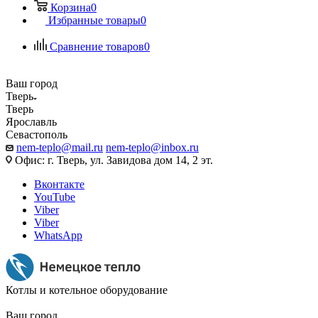
Корзина
0
Избранные товары
0
Сравнение товаров
0
Ваш город
Тверь
Тверь
Ярославль
Севастополь
nem-teplo@mail.ru
nem-teplo@inbox.ru
Офис: г. Тверь, ул. Завидова дом 14, 2 эт.
Вконтакте
YouTube
Viber
Viber
WhatsApp
Котлы и котельное оборудование
Ваш город