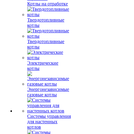
Котлы на отработке
Твердотопливные
котлы
Твердотопливные
котлы
Электрические
котлы
Энергонезависимые
газовые котлы
Системы управления
для настенных
котлов