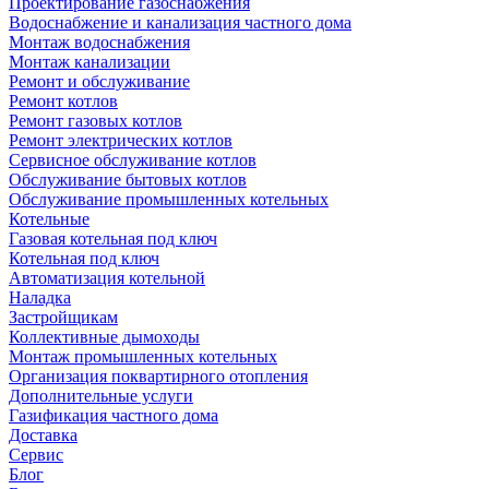
Проектирование газоснабжения
Водоснабжение и канализация частного дома
Монтаж водоснабжения
Монтаж канализации
Ремонт и обслуживание
Ремонт котлов
Ремонт газовых котлов
Ремонт электрических котлов
Сервисное обслуживание котлов
Обслуживание бытовых котлов
Обслуживание промышленных котельных
Котельные
Газовая котельная под ключ
Котельная под ключ
Автоматизация котельной
Наладка
Застройщикам
Коллективные дымоходы
Монтаж промышленных котельных
Организация поквартирного отопления
Дополнительные услуги
Газификация частного дома
Доставка
Сервис
Блог