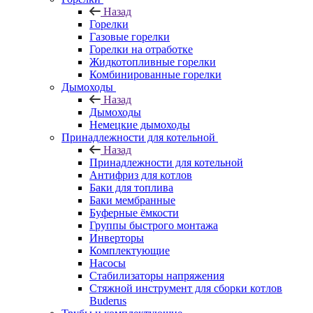
Назад
Горелки
Газовые горелки
Горелки на отработке
Жидкотопливные горелки
Комбинированные горелки
Дымоходы
Назад
Дымоходы
Немецкие дымоходы
Принадлежности для котельной
Назад
Принадлежности для котельной
Антифриз для котлов
Баки для топлива
Баки мембранные
Буферные ёмкости
Группы быстрого монтажа
Инверторы
Комплектующие
Насосы
Стабилизаторы напряжения
Стяжной инструмент для сборки котлов
Buderus