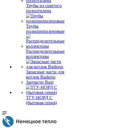
Трубы из сшитого
полиэтилена
Трубы
полипропиленовые
Распределительные
коллекторы
Запасные части для
котлов Buderus
Запчасти Baxi
ТГУ-НОРД С
(бытовая серия)