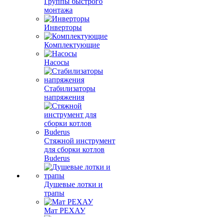
Группы быстрого
монтажа
Инверторы
Комплектующие
Насосы
Стабилизаторы
напряжения
Стяжной инструмент
для сборки котлов
Buderus
Душевые лотки и
трапы
Мат РЕХАУ