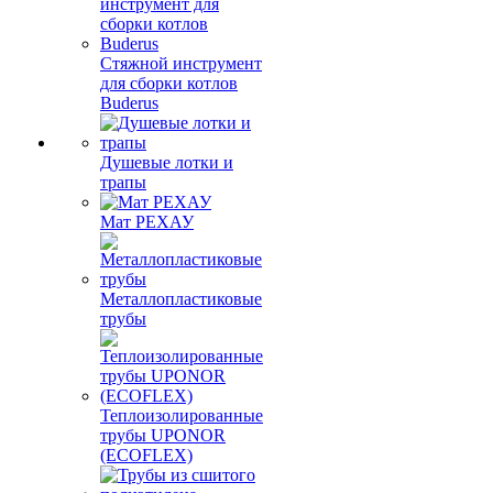
Стяжной инструмент
для сборки котлов
Buderus
Душевые лотки и
трапы
Мат РЕХАУ
Металлопластиковые
трубы
Теплоизолированные
трубы UPONOR
(ECOFLEX)