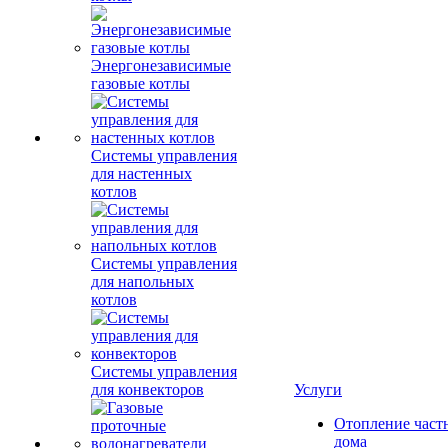
Энергонезависимые
газовые котлы
Системы управления
для настенных
котлов
Системы управления
для напольных
котлов
Системы управления
для конвекторов
Услуги
Отопление част
дома