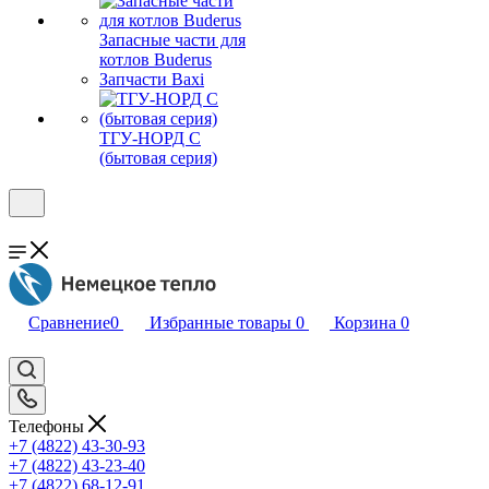
Запасные части для
котлов Buderus
Запчасти Baxi
ТГУ-НОРД С
(бытовая серия)
Сравнение
0
Избранные товары
0
Корзина
0
Телефоны
+7 (4822) 43-30-93
+7 (4822) 43-23-40
+7 (4822) 68-12-91