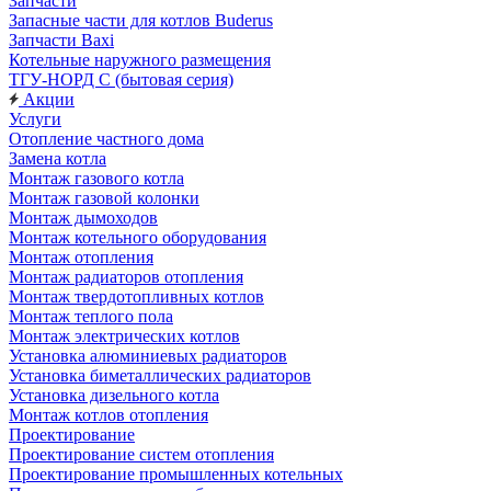
Запчасти
Запасные части для котлов Buderus
Запчасти Baxi
Котельные наружного размещения
ТГУ-НОРД С (бытовая серия)
Акции
Услуги
Отопление частного дома
Замена котла
Монтаж газового котла
Монтаж газовой колонки
Монтаж дымоходов
Монтаж котельного оборудования
Монтаж отопления
Монтаж радиаторов отопления
Монтаж твердотопливных котлов
Монтаж теплого пола
Монтаж электрических котлов
Установка алюминиевых радиаторов
Установка биметаллических радиаторов
Установка дизельного котла
Монтаж котлов отопления
Проектирование
Проектирование систем отопления
Проектирование промышленных котельных