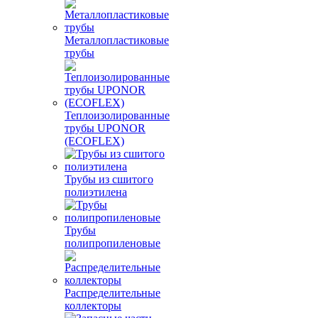
Металлопластиковые
трубы
Теплоизолированные
трубы UPONOR
(ECOFLEX)
Трубы из сшитого
полиэтилена
Трубы
полипропиленовые
Распределительные
коллекторы