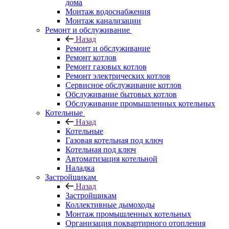
дома
Монтаж водоснабжения
Монтаж канализации
Ремонт и обслуживание
Назад
Ремонт и обслуживание
Ремонт котлов
Ремонт газовых котлов
Ремонт электрических котлов
Сервисное обслуживание котлов
Обслуживание бытовых котлов
Обслуживание промышленных котельных
Котельные
Назад
Котельные
Газовая котельная под ключ
Котельная под ключ
Автоматизация котельной
Наладка
Застройщикам
Назад
Застройщикам
Коллективные дымоходы
Монтаж промышленных котельных
Организация поквартирного отопления