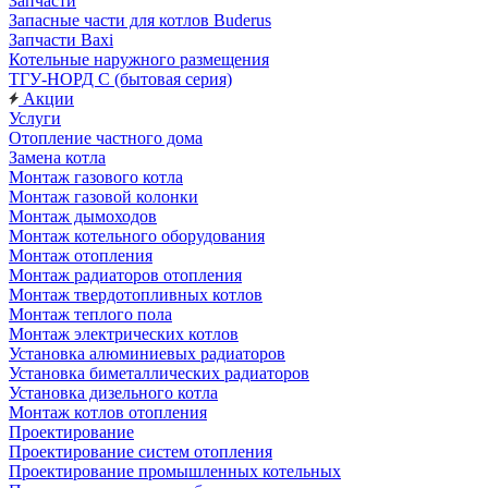
Запчасти
Запасные части для котлов Buderus
Запчасти Baxi
Котельные наружного размещения
ТГУ-НОРД С (бытовая серия)
Акции
Услуги
Отопление частного дома
Замена котла
Монтаж газового котла
Монтаж газовой колонки
Монтаж дымоходов
Монтаж котельного оборудования
Монтаж отопления
Монтаж радиаторов отопления
Монтаж твердотопливных котлов
Монтаж теплого пола
Монтаж электрических котлов
Установка алюминиевых радиаторов
Установка биметаллических радиаторов
Установка дизельного котла
Монтаж котлов отопления
Проектирование
Проектирование систем отопления
Проектирование промышленных котельных