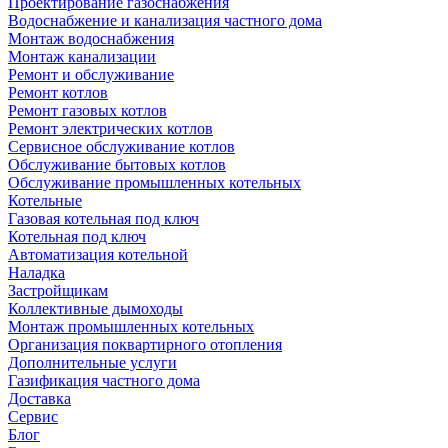
Проектирование газоснабжения
Водоснабжение и канализация частного дома
Монтаж водоснабжения
Монтаж канализации
Ремонт и обслуживание
Ремонт котлов
Ремонт газовых котлов
Ремонт электрических котлов
Сервисное обслуживание котлов
Обслуживание бытовых котлов
Обслуживание промышленных котельных
Котельные
Газовая котельная под ключ
Котельная под ключ
Автоматизация котельной
Наладка
Застройщикам
Коллективные дымоходы
Монтаж промышленных котельных
Организация поквартирного отопления
Дополнительные услуги
Газификация частного дома
Доставка
Сервис
Блог