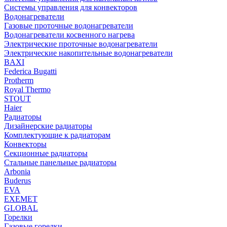
Системы управления для конвекторов
Водонагреватели
Газовые проточные водонагреватели
Водонагреватели косвенного нагрева
Электрические проточные водонагреватели
Электрические накопительные водонагреватели
BAXI
Federica Bugatti
Protherm
Royal Thermo
STOUT
Haier
Радиаторы
Дизайнерские радиаторы
Комплектующие к радиаторам
Конвекторы
Секционные радиаторы
Стальные панельные радиаторы
Arbonia
Buderus
EVA
EXEMET
GLOBAL
Горелки
Газовые горелки