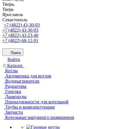
Тверь
Тверь
Ярославль
Севастополь
+7 (4822) 43-30-93
+7 (4822) 43-30-93
+7 (4822) 43-23-40
+7 (4822) 68-12-91
Поиск
Войти
Каталог
Котлы
Автоматика для котлов
Водонагреватели
Радиаторы
Горелки
Дымоходы
Принадлежности для котельной
Трубы и комплектующие
Запчасти
Котельные наружного размещения