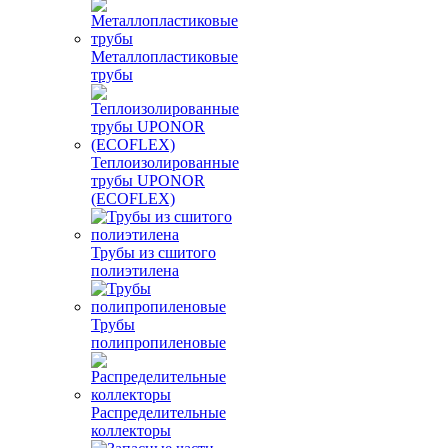
Металлопластиковые
трубы
Теплоизолированные
трубы UPONOR
(ECOFLEX)
Трубы из сшитого
полиэтилена
Трубы
полипропиленовые
Распределительные
коллекторы