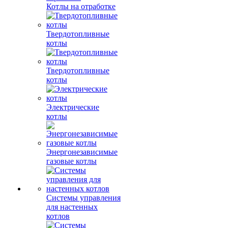
Котлы на отработке
Твердотопливные
котлы
Твердотопливные
котлы
Электрические
котлы
Энергонезависимые
газовые котлы
Системы управления
для настенных
котлов