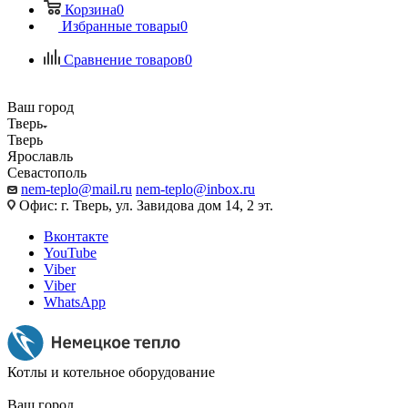
Корзина
0
Избранные товары
0
Сравнение товаров
0
Ваш город
Тверь
Тверь
Ярославль
Севастополь
nem-teplo@mail.ru
nem-teplo@inbox.ru
Офис: г. Тверь, ул. Завидова дом 14, 2 эт.
Вконтакте
YouTube
Viber
Viber
WhatsApp
Котлы и котельное оборудование
Ваш город