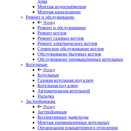
дома
Монтаж водоснабжения
Монтаж канализации
Ремонт и обслуживание
Назад
Ремонт и обслуживание
Ремонт котлов
Ремонт газовых котлов
Ремонт электрических котлов
Сервисное обслуживание котлов
Обслуживание бытовых котлов
Обслуживание промышленных котельных
Котельные
Назад
Котельные
Газовая котельная под ключ
Котельная под ключ
Автоматизация котельной
Наладка
Застройщикам
Назад
Застройщикам
Коллективные дымоходы
Монтаж промышленных котельных
Организация поквартирного отопления