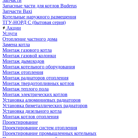
Запчасти
Запасные части для котлов Buderus
Запчасти Baxi
Котельные наружного размещения
ТГУ-НОРД С (бытовая серия)
Акции
Услуги
Отопление частного дома
Замена котла
Монтаж газового котла
Монтаж газовой колонки
Монтаж дымоходов
Монтаж котельного оборудования
Монтаж отопления
Монтаж радиаторов отопления
Монтаж твердотопливных котлов
Монтаж теплого пола
Монтаж электрических котлов
Установка алюминиевых радиаторов
Установка биметаллических радиаторов
Установка дизельного котла
Монтаж котлов отопления
Проектирование
Проектирование систем отопления
Проектирование промышленных котельных