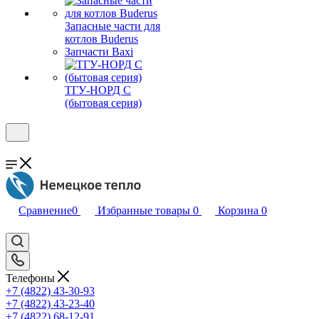
Запасные части для
котлов Buderus
Запчасти Baxi
ТГУ-НОРД С
(бытовая серия)
Сравнение
0
Избранные товары
0
Корзина
0
Телефоны
+7 (4822) 43-30-93
+7 (4822) 43-23-40
+7 (4822) 68-12-91