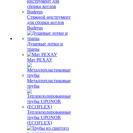
Стяжной инструмент
для сборки котлов
Buderus
Душевые лотки и
трапы
Мат РЕХАУ
Металлопластиковые
трубы
Теплоизолированные
трубы UPONOR
(ECOFLEX)