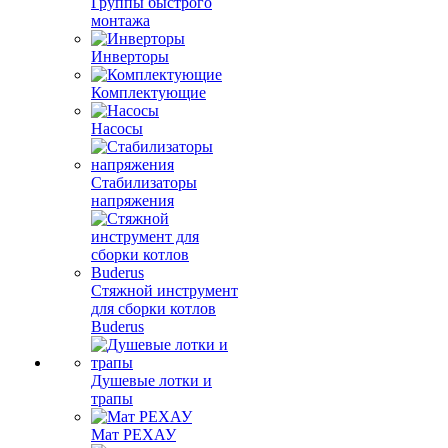
Группы быстрого
монтажа
Инверторы
Комплектующие
Насосы
Стабилизаторы
напряжения
Стяжной инструмент
для сборки котлов
Buderus
Душевые лотки и
трапы
Мат РЕХАУ