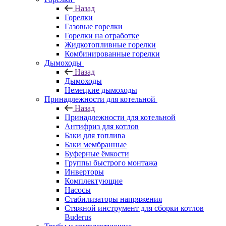
Назад
Горелки
Газовые горелки
Горелки на отработке
Жидкотопливные горелки
Комбинированные горелки
Дымоходы
Назад
Дымоходы
Немецкие дымоходы
Принадлежности для котельной
Назад
Принадлежности для котельной
Антифриз для котлов
Баки для топлива
Баки мембранные
Буферные ёмкости
Группы быстрого монтажа
Инверторы
Комплектующие
Насосы
Стабилизаторы напряжения
Стяжной инструмент для сборки котлов
Buderus