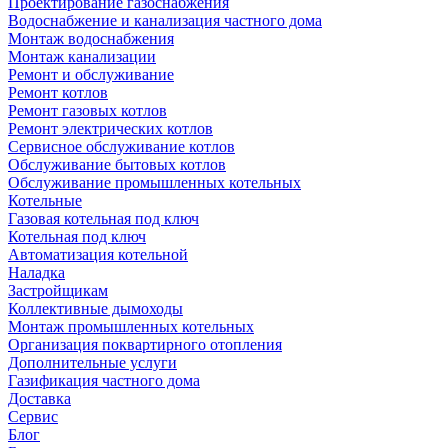
Проектирование газоснабжения
Водоснабжение и канализация частного дома
Монтаж водоснабжения
Монтаж канализации
Ремонт и обслуживание
Ремонт котлов
Ремонт газовых котлов
Ремонт электрических котлов
Сервисное обслуживание котлов
Обслуживание бытовых котлов
Обслуживание промышленных котельных
Котельные
Газовая котельная под ключ
Котельная под ключ
Автоматизация котельной
Наладка
Застройщикам
Коллективные дымоходы
Монтаж промышленных котельных
Организация поквартирного отопления
Дополнительные услуги
Газификация частного дома
Доставка
Сервис
Блог