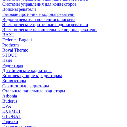
Системы управления для конвекторов
Водонагреватели
Газовые проточные водонагреватели
Водонагреватели косвенного нагрева
Электрические проточные водонагреватели
Электрические накопительные водонагреватели
BAXI
Federica Bugatti
Protherm
Royal Thermo
STOUT
Haier
Радиаторы
Дизайнерские радиаторы
Комплектующие к радиаторам
Конвекторы
Секционные радиаторы
Стальные панельные радиаторы
Arbonia
Buderus
EVA
EXEMET
GLOBAL
Горелки
Газовые горелки