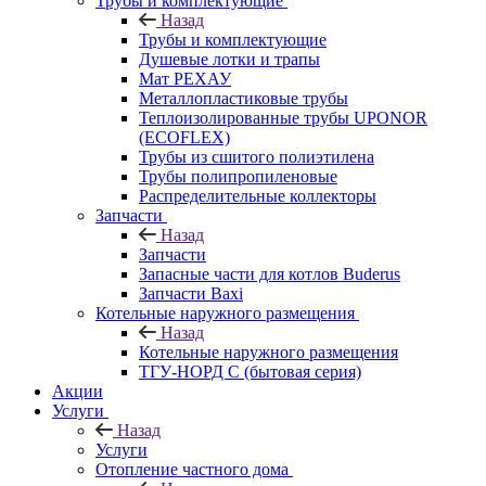
Трубы и комплектующие
Назад
Трубы и комплектующие
Душевые лотки и трапы
Мат РЕХАУ
Металлопластиковые трубы
Теплоизолированные трубы UPONOR
(ECOFLEX)
Трубы из сшитого полиэтилена
Трубы полипропиленовые
Распределительные коллекторы
Запчасти
Назад
Запчасти
Запасные части для котлов Buderus
Запчасти Baxi
Котельные наружного размещения
Назад
Котельные наружного размещения
ТГУ-НОРД С (бытовая серия)
Акции
Услуги
Назад
Услуги
Отопление частного дома