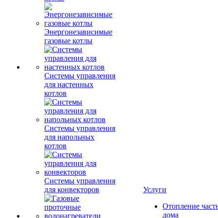
Энергонезависимые
газовые котлы
Системы управления
для настенных
котлов
Системы управления
для напольных
котлов
Системы управления
для конвекторов
Услуги
Отопление част
дома