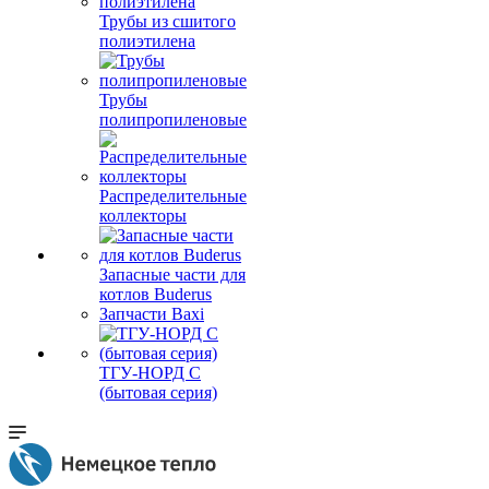
Трубы из сшитого
полиэтилена
Трубы
полипропиленовые
Распределительные
коллекторы
Запасные части для
котлов Buderus
Запчасти Baxi
ТГУ-НОРД С
(бытовая серия)