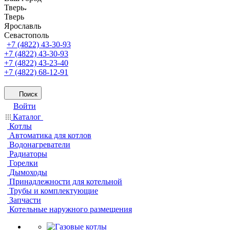
Тверь
Тверь
Ярославль
Севастополь
+7 (4822) 43-30-93
+7 (4822) 43-30-93
+7 (4822) 43-23-40
+7 (4822) 68-12-91
Поиск
Войти
Каталог
Котлы
Автоматика для котлов
Водонагреватели
Радиаторы
Горелки
Дымоходы
Принадлежности для котельной
Трубы и комплектующие
Запчасти
Котельные наружного размещения