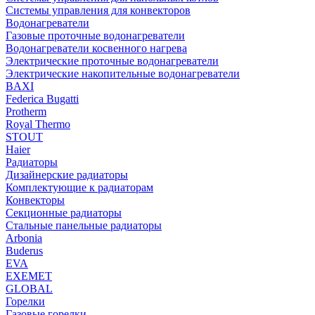
Системы управления для конвекторов
Водонагреватели
Газовые проточные водонагреватели
Водонагреватели косвенного нагрева
Электрические проточные водонагреватели
Электрические накопительные водонагреватели
BAXI
Federica Bugatti
Protherm
Royal Thermo
STOUT
Haier
Радиаторы
Дизайнерские радиаторы
Комплектующие к радиаторам
Конвекторы
Секционные радиаторы
Стальные панельные радиаторы
Arbonia
Buderus
EVA
EXEMET
GLOBAL
Горелки
Газовые горелки