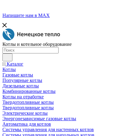
Напишите нам в МАХ
Котлы и котельное оборудование
Каталог
Котлы
Газовые котлы
Популярные котлы
Дизельные котлы
Комбинированные котлы
Котлы на отработке
Твердотопливные котлы
Твердотопливные котлы
Электрические котлы
Энергонезависимые газовые котлы
Автоматика для котлов
Системы управления для настенных котлов
Системы управления для напольных котлов