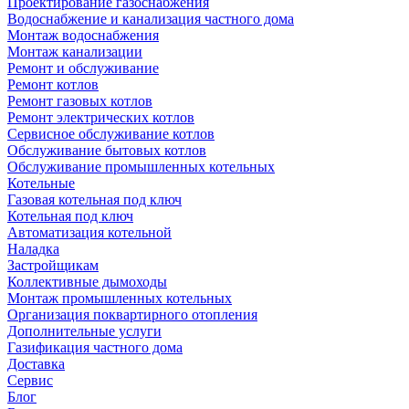
Проектирование газоснабжения
Водоснабжение и канализация частного дома
Монтаж водоснабжения
Монтаж канализации
Ремонт и обслуживание
Ремонт котлов
Ремонт газовых котлов
Ремонт электрических котлов
Сервисное обслуживание котлов
Обслуживание бытовых котлов
Обслуживание промышленных котельных
Котельные
Газовая котельная под ключ
Котельная под ключ
Автоматизация котельной
Наладка
Застройщикам
Коллективные дымоходы
Монтаж промышленных котельных
Организация поквартирного отопления
Дополнительные услуги
Газификация частного дома
Доставка
Сервис
Блог