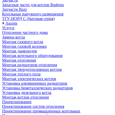
Запчасти
Запасные части для котлов Buderus
Запчасти Baxi
Котельные наружного размещения
ТГУ-НОРД С (бытовая серия)
Акции
Услуги
Отопление частного дома
Замена котла
Монтаж газового котла
Монтаж газовой колонки
Монтаж дымоходов
Монтаж котельного оборудования
Монтаж отопления
Монтаж радиаторов отопления
Монтаж твердотопливных котлов
Монтаж теплого пола
Монтаж электрических котлов
Установка алюминиевых радиаторов
Установка биметаллических радиаторов
Установка дизельного котла
Монтаж котлов отопления
Проектирование
Проектирование систем отопления
Проектирование промышленных котельных