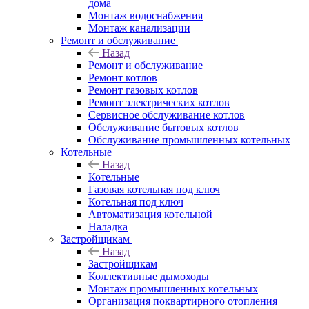
дома
Монтаж водоснабжения
Монтаж канализации
Ремонт и обслуживание
Назад
Ремонт и обслуживание
Ремонт котлов
Ремонт газовых котлов
Ремонт электрических котлов
Сервисное обслуживание котлов
Обслуживание бытовых котлов
Обслуживание промышленных котельных
Котельные
Назад
Котельные
Газовая котельная под ключ
Котельная под ключ
Автоматизация котельной
Наладка
Застройщикам
Назад
Застройщикам
Коллективные дымоходы
Монтаж промышленных котельных
Организация поквартирного отопления