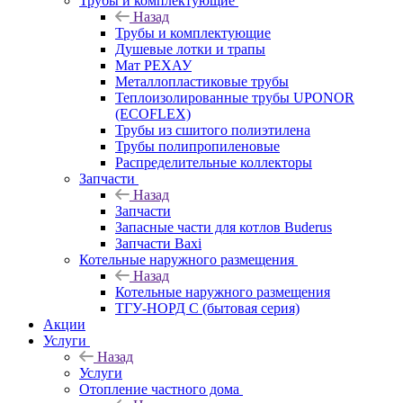
Трубы и комплектующие
Назад
Трубы и комплектующие
Душевые лотки и трапы
Мат РЕХАУ
Металлопластиковые трубы
Теплоизолированные трубы UPONOR
(ECOFLEX)
Трубы из сшитого полиэтилена
Трубы полипропиленовые
Распределительные коллекторы
Запчасти
Назад
Запчасти
Запасные части для котлов Buderus
Запчасти Baxi
Котельные наружного размещения
Назад
Котельные наружного размещения
ТГУ-НОРД С (бытовая серия)
Акции
Услуги
Назад
Услуги
Отопление частного дома