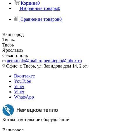
Корзина
0
Избранные товары
0
Сравнение товаров
0
Ваш город
Тверь
Тверь
Ярославль
Севастополь
nem-teplo@mail.ru
nem-teplo@inbox.ru
Офис: г. Тверь, ул. Завидова дом 14, 2 эт.
Вконтакте
YouTube
Viber
Viber
WhatsApp
Котлы и котельное оборудование
Ваш город