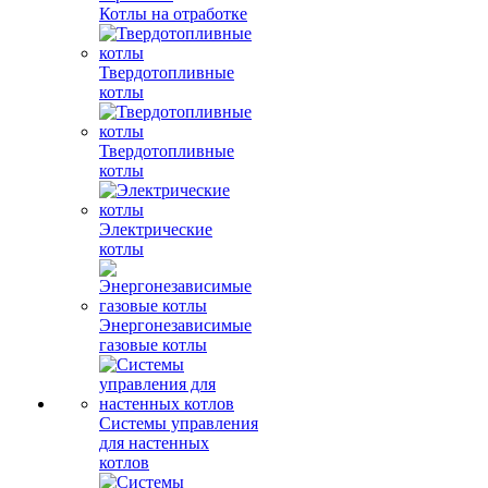
Котлы на отработке
Твердотопливные
котлы
Твердотопливные
котлы
Электрические
котлы
Энергонезависимые
газовые котлы
Системы управления
для настенных
котлов