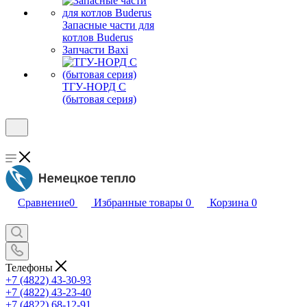
Запасные части для
котлов Buderus
Запчасти Baxi
ТГУ-НОРД С
(бытовая серия)
Сравнение
0
Избранные товары
0
Корзина
0
Телефоны
+7 (4822) 43-30-93
+7 (4822) 43-23-40
+7 (4822) 68-12-91