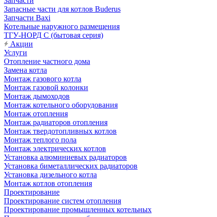
Запчасти
Запасные части для котлов Buderus
Запчасти Baxi
Котельные наружного размещения
ТГУ-НОРД С (бытовая серия)
Акции
Услуги
Отопление частного дома
Замена котла
Монтаж газового котла
Монтаж газовой колонки
Монтаж дымоходов
Монтаж котельного оборудования
Монтаж отопления
Монтаж радиаторов отопления
Монтаж твердотопливных котлов
Монтаж теплого пола
Монтаж электрических котлов
Установка алюминиевых радиаторов
Установка биметаллических радиаторов
Установка дизельного котла
Монтаж котлов отопления
Проектирование
Проектирование систем отопления
Проектирование промышленных котельных