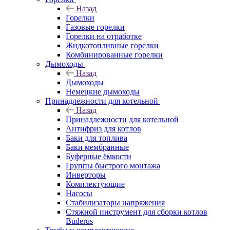
Назад
Горелки
Газовые горелки
Горелки на отработке
Жидкотопливные горелки
Комбинированные горелки
Дымоходы
Назад
Дымоходы
Немецкие дымоходы
Принадлежности для котельной
Назад
Принадлежности для котельной
Антифриз для котлов
Баки для топлива
Баки мембранные
Буферные ёмкости
Группы быстрого монтажа
Инверторы
Комплектующие
Насосы
Стабилизаторы напряжения
Стяжной инструмент для сборки котлов
Buderus