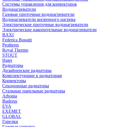
Системы управления для конвекторов
Водонагреватели
Газовые проточные водонагреватели
Водонагреватели косвенного нагрева
Электрические проточные водонагреватели
Электрические накопительные водонагреватели
BAXI
Federica Bugatti
Protherm
Royal Thermo
STOUT
Haier
Радиаторы
Дизайнерские радиаторы
Комплектующие к радиаторам
Конвекторы
Секционные радиаторы
Стальные панельные радиаторы
Arbonia
Buderus
EVA
EXEMET
GLOBAL
Горелки
Газовые горелки