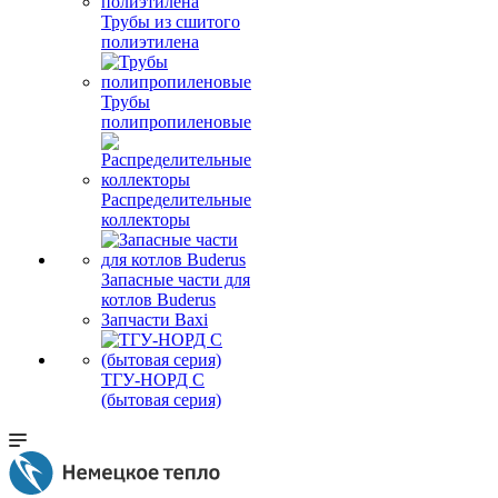
Трубы из сшитого
полиэтилена
Трубы
полипропиленовые
Распределительные
коллекторы
Запасные части для
котлов Buderus
Запчасти Baxi
ТГУ-НОРД С
(бытовая серия)