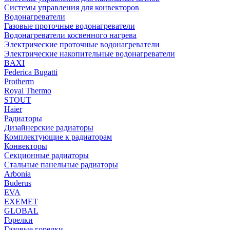
Системы управления для конвекторов
Водонагреватели
Газовые проточные водонагреватели
Водонагреватели косвенного нагрева
Электрические проточные водонагреватели
Электрические накопительные водонагреватели
BAXI
Federica Bugatti
Protherm
Royal Thermo
STOUT
Haier
Радиаторы
Дизайнерские радиаторы
Комплектующие к радиаторам
Конвекторы
Секционные радиаторы
Стальные панельные радиаторы
Arbonia
Buderus
EVA
EXEMET
GLOBAL
Горелки
Газовые горелки