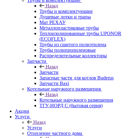
Трубы и комплектующие
Назад
Трубы и комплектующие
Душевые лотки и трапы
Мат РЕХАУ
Металлопластиковые трубы
Теплоизолированные трубы UPONOR
(ECOFLEX)
Трубы из сшитого полиэтилена
Трубы полипропиленовые
Распределительные коллекторы
Запчасти
Назад
Запчасти
Запасные части для котлов Buderus
Запчасти Baxi
Котельные наружного размещения
Назад
Котельные наружного размещения
ТГУ-НОРД С (бытовая серия)
Акции
Услуги
Назад
Услуги
Отопление частного дома