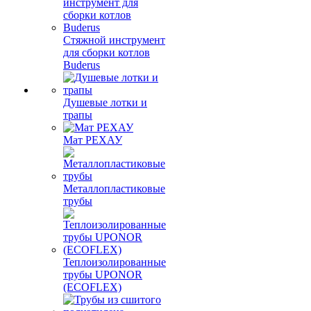
Стяжной инструмент
для сборки котлов
Buderus
Душевые лотки и
трапы
Мат РЕХАУ
Металлопластиковые
трубы
Теплоизолированные
трубы UPONOR
(ECOFLEX)