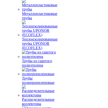
Металлопластиковые
трубы
Теплоизолированные
трубы UPONOR
(ECOFLEX)
Трубы из сшитого
полиэтилена
Трубы
полипропиленовые
Распределительные
коллекторы