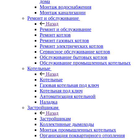
дома
Монтаж водоснабжения
Монтаж канализации
Ремонт и обслуживание
Назад
Ремонт и обслуживание
Ремонт котлов
Ремонт газовых котлов
Ремонт электрических котлов
Сервисное обслуживание котлов
Обслуживание бытовых котлов
Обслуживание промышленных котельных
Котельные
Назад
Котельные
Газовая котельная под ключ
Котельная под ключ
Автоматизация котельной
Наладка
Застройщикам
Назад
Застройщикам
Коллективные дымоходы
Монтаж промышленных котельных
Организация поквартирного отопления