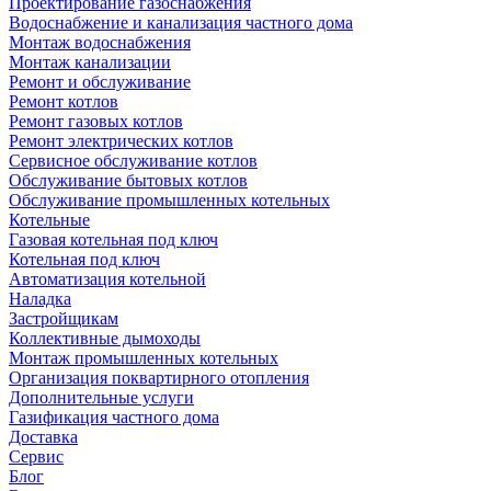
Проектирование газоснабжения
Водоснабжение и канализация частного дома
Монтаж водоснабжения
Монтаж канализации
Ремонт и обслуживание
Ремонт котлов
Ремонт газовых котлов
Ремонт электрических котлов
Сервисное обслуживание котлов
Обслуживание бытовых котлов
Обслуживание промышленных котельных
Котельные
Газовая котельная под ключ
Котельная под ключ
Автоматизация котельной
Наладка
Застройщикам
Коллективные дымоходы
Монтаж промышленных котельных
Организация поквартирного отопления
Дополнительные услуги
Газификация частного дома
Доставка
Сервис
Блог