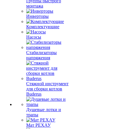
Группы быстрого
монтажа
Инверторы
Комплектующие
Насосы
Стабилизаторы
напряжения
Стяжной инструмент
для сборки котлов
Buderus
Душевые лотки и
трапы
Мат РЕХАУ