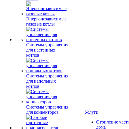
Энергонезависимые
газовые котлы
Системы управления
для настенных
котлов
Системы управления
для напольных
котлов
Системы управления
для конвекторов
Услуги
Отопление част
дома