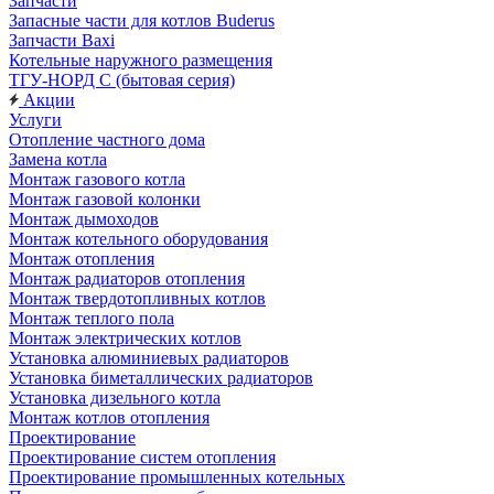
Запчасти
Запасные части для котлов Buderus
Запчасти Baxi
Котельные наружного размещения
ТГУ-НОРД С (бытовая серия)
Акции
Услуги
Отопление частного дома
Замена котла
Монтаж газового котла
Монтаж газовой колонки
Монтаж дымоходов
Монтаж котельного оборудования
Монтаж отопления
Монтаж радиаторов отопления
Монтаж твердотопливных котлов
Монтаж теплого пола
Монтаж электрических котлов
Установка алюминиевых радиаторов
Установка биметаллических радиаторов
Установка дизельного котла
Монтаж котлов отопления
Проектирование
Проектирование систем отопления
Проектирование промышленных котельных