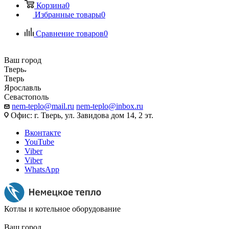
Корзина
0
Избранные товары
0
Сравнение товаров
0
Ваш город
Тверь
Тверь
Ярославль
Севастополь
nem-teplo@mail.ru
nem-teplo@inbox.ru
Офис: г. Тверь, ул. Завидова дом 14, 2 эт.
Вконтакте
YouTube
Viber
Viber
WhatsApp
Котлы и котельное оборудование
Ваш город