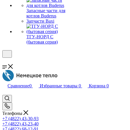
Запасные части для
котлов Buderus
Запчасти Baxi
ТГУ-НОРД С
(бытовая серия)
Сравнение
0
Избранные товары
0
Корзина
0
Телефоны
+7 (4822) 43-30-93
+7 (4822) 43-23-40
+7 (4822) 68-12-91