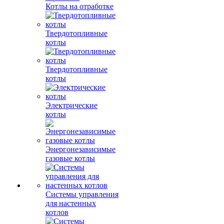
Котлы на отработке
Твердотопливные
котлы
Твердотопливные
котлы
Электрические
котлы
Энергонезависимые
газовые котлы
Системы управления
для настенных
котлов