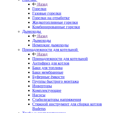
Назад
Горелки
Газовые горелки
Горелки на отработке
Жидкотопливные горелки
Комбинированные горелки
Дымоходы
Назад
Дымоходы
Немецкие дымоходы
Принадлежности для котельной
Назад
Принадлежности для котельной
Антифриз для котлов
Баки для топлива
Баки мембранные
Буферные ёмкости
Группы быстрого монтажа
Инверторы
Комплектующие
Насосы
Стабилизаторы напряжения
Стяжной инструмент для сборки котлов
Buderus