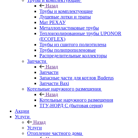
Трубы и комплектующие
Назад
Трубы и комплектующие
Душевые лотки и трапы
Мат РЕХАУ
Металлопластиковые трубы
Теплоизолированные трубы UPONOR
(ECOFLEX)
Трубы из сшитого полиэтилена
Трубы полипропиленовые
Распределительные коллекторы
Запчасти
Назад
Запчасти
Запасные части для котлов Buderus
Запчасти Baxi
Котельные наружного размещения
Назад
Котельные наружного размещения
ТГУ-НОРД С (бытовая серия)
Акции
Услуги
Назад
Услуги
Отопление частного дома