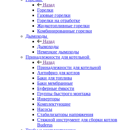
Назад
Горелки
Газовые горелки
Горелки на отработке
Жидкотопливные горелки
Комбинированные горелки
Дымоходы
Назад
Дымоходы
Немецкие дымоходы
Принадлежности для котельной
Назад
Принадлежности для котельной
Антифриз для котлов
Баки для топлива
Баки мембранные
Буферные ёмкости
Группы быстрого монтажа
Инверторы
Комплектующие
Насосы
Стабилизаторы напряжения
Стяжной инструмент для сборки котлов
Buderus