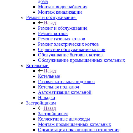
дома
Монтаж водоснабжения
Монтаж канализации
Ремонт и обслуживание
Назад
Ремонт и обслуживание
Ремонт котлов
Ремонт газовых котлов
Ремонт электрических котлов
Сервисное обслуживание котлов
Обслуживание бытовых котлов
Обслуживание промышленных котельных
Котельные
Назад
Котельные
Газовая котельная под ключ
Котельная под ключ
Автоматизация котельной
Наладка
Застройщикам
Назад
Застройщикам
Коллективные дымоходы
Монтаж промышленных котельных
Организация поквартирного отопления