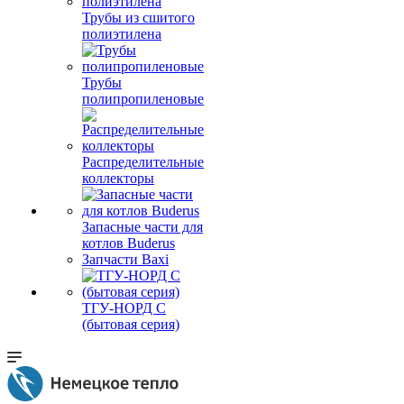
Трубы из сшитого
полиэтилена
Трубы
полипропиленовые
Распределительные
коллекторы
Запасные части для
котлов Buderus
Запчасти Baxi
ТГУ-НОРД С
(бытовая серия)