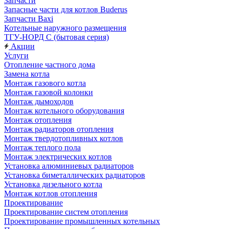
Запчасти
Запасные части для котлов Buderus
Запчасти Baxi
Котельные наружного размещения
ТГУ-НОРД С (бытовая серия)
Акции
Услуги
Отопление частного дома
Замена котла
Монтаж газового котла
Монтаж газовой колонки
Монтаж дымоходов
Монтаж котельного оборудования
Монтаж отопления
Монтаж радиаторов отопления
Монтаж твердотопливных котлов
Монтаж теплого пола
Монтаж электрических котлов
Установка алюминиевых радиаторов
Установка биметаллических радиаторов
Установка дизельного котла
Монтаж котлов отопления
Проектирование
Проектирование систем отопления
Проектирование промышленных котельных