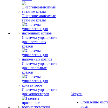
Энергонезависимые
газовые котлы
Системы управления
для настенных
котлов
Системы управления
для напольных
котлов
Системы управления
для конвекторов
Услуги
Отопление част
дома