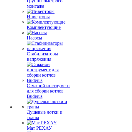
Группы быстрого
монтажа
Инверторы
Комплектующие
Насосы
Стабилизаторы
напряжения
Стяжной инструмент
для сборки котлов
Buderus
Душевые лотки и
трапы
Мат РЕХАУ