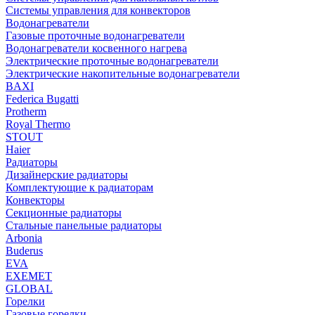
Системы управления для конвекторов
Водонагреватели
Газовые проточные водонагреватели
Водонагреватели косвенного нагрева
Электрические проточные водонагреватели
Электрические накопительные водонагреватели
BAXI
Federica Bugatti
Protherm
Royal Thermo
STOUT
Haier
Радиаторы
Дизайнерские радиаторы
Комплектующие к радиаторам
Конвекторы
Секционные радиаторы
Стальные панельные радиаторы
Arbonia
Buderus
EVA
EXEMET
GLOBAL
Горелки
Газовые горелки