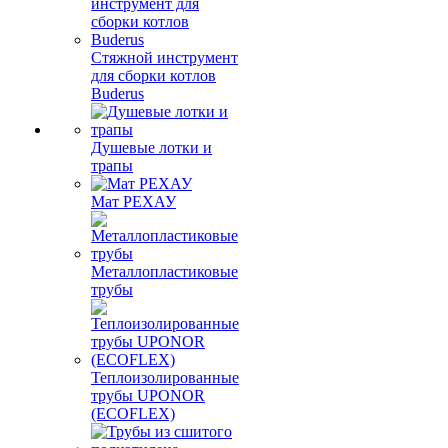
Стяжной инструмент
для сборки котлов
Buderus
Душевые лотки и
трапы
Мат РЕХАУ
Металлопластиковые
трубы
Теплоизолированные
трубы UPONOR
(ECOFLEX)