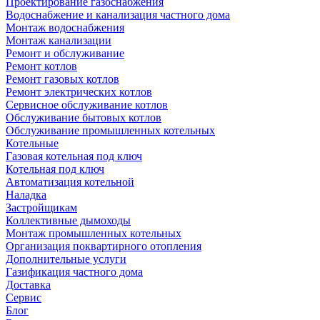
Проектирование газоснабжения
Водоснабжение и канализация частного дома
Монтаж водоснабжения
Монтаж канализации
Ремонт и обслуживание
Ремонт котлов
Ремонт газовых котлов
Ремонт электрических котлов
Сервисное обслуживание котлов
Обслуживание бытовых котлов
Обслуживание промышленных котельных
Котельные
Газовая котельная под ключ
Котельная под ключ
Автоматизация котельной
Наладка
Застройщикам
Коллективные дымоходы
Монтаж промышленных котельных
Организация поквартирного отопления
Дополнительные услуги
Газификация частного дома
Доставка
Сервис
Блог