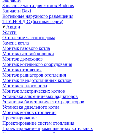
Запчасти
Запасные части для котлов Buderus
Запчасти Baxi
Котельные наружного размещения
ТГУ-НОРД С (бытовая серия)
Акции
Услуги
Отопление частного дома
Замена котла
Монтаж газового котла
Монтаж газовой колонки
Монтаж дымоходов
Монтаж котельного оборудования
Монтаж отопления
Монтаж радиаторов отопления
Монтаж твердотопливных котлов
Монтаж теплого пола
Монтаж электрических котлов
Установка алюминиевых радиаторов
Установка биметаллических радиаторов
Установка дизельного котла
Монтаж котлов отопления
Проектирование
Проектирование систем отопления
Проектирование промышленных котельных