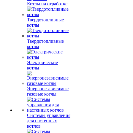
Котлы на отработке
Твердотопливные
котлы
Твердотопливные
котлы
Электрические
котлы
Энергонезависимые
газовые котлы
Системы управления
для настенных
котлов