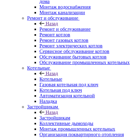
дома
Монтаж водоснабжения
Монтаж канализации
Ремонт и обслуживание
Назад
Ремонт и обслуживание
Ремонт котлов
Ремонт газовых котлов
Ремонт электрических котлов
Сервисное обслуживание котлов
Обслуживание бытовых котлов
Обслуживание промышленных котельных
Котельные
Назад
Котельные
Газовая котельная под ключ
Котельная под ключ
Автоматизация котельной
Наладка
Застройщикам
Назад
Застройщикам
Коллективные дымоходы
Монтаж промышленных котельных
Организация поквартирного отопления