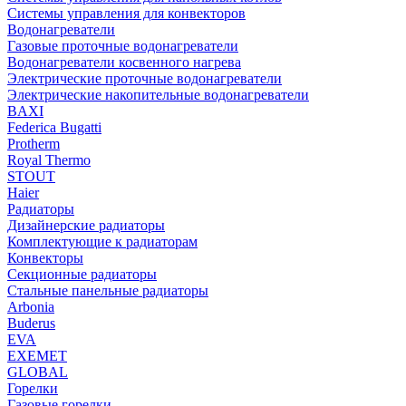
Системы управления для конвекторов
Водонагреватели
Газовые проточные водонагреватели
Водонагреватели косвенного нагрева
Электрические проточные водонагреватели
Электрические накопительные водонагреватели
BAXI
Federica Bugatti
Protherm
Royal Thermo
STOUT
Haier
Радиаторы
Дизайнерские радиаторы
Комплектующие к радиаторам
Конвекторы
Секционные радиаторы
Стальные панельные радиаторы
Arbonia
Buderus
EVA
EXEMET
GLOBAL
Горелки
Газовые горелки