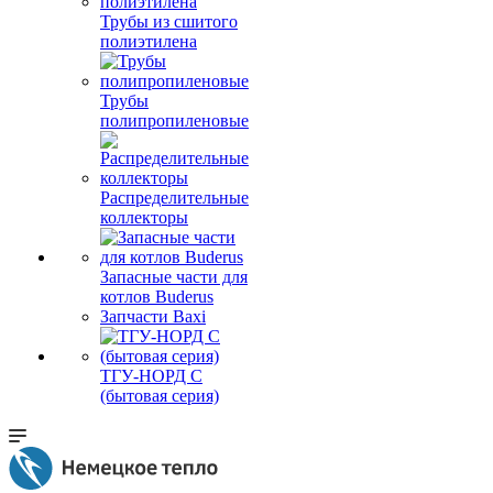
Трубы из сшитого
полиэтилена
Трубы
полипропиленовые
Распределительные
коллекторы
Запасные части для
котлов Buderus
Запчасти Baxi
ТГУ-НОРД С
(бытовая серия)