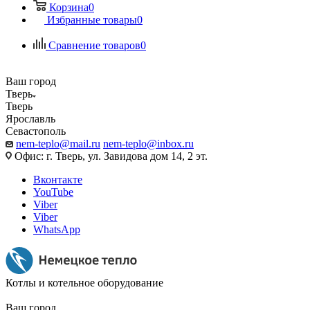
Корзина
0
Избранные товары
0
Сравнение товаров
0
Ваш город
Тверь
Тверь
Ярославль
Севастополь
nem-teplo@mail.ru
nem-teplo@inbox.ru
Офис: г. Тверь, ул. Завидова дом 14, 2 эт.
Вконтакте
YouTube
Viber
Viber
WhatsApp
Котлы и котельное оборудование
Ваш город