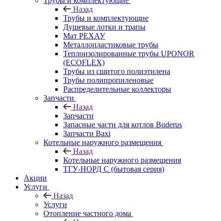
Трубы и комплектующие
Назад
Трубы и комплектующие
Душевые лотки и трапы
Мат РЕХАУ
Металлопластиковые трубы
Теплоизолированные трубы UPONOR
(ECOFLEX)
Трубы из сшитого полиэтилена
Трубы полипропиленовые
Распределительные коллекторы
Запчасти
Назад
Запчасти
Запасные части для котлов Buderus
Запчасти Baxi
Котельные наружного размещения
Назад
Котельные наружного размещения
ТГУ-НОРД С (бытовая серия)
Акции
Услуги
Назад
Услуги
Отопление частного дома