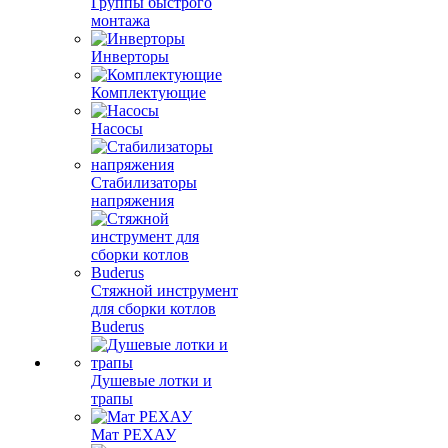
Группы быстрого
монтажа
Инверторы
Комплектующие
Насосы
Стабилизаторы
напряжения
Стяжной инструмент
для сборки котлов
Buderus
Душевые лотки и
трапы
Мат РЕХАУ