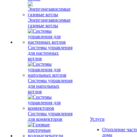
Энергонезависимые
газовые котлы
Системы управления
для настенных
котлов
Системы управления
для напольных
котлов
Системы управления
для конвекторов
Услуги
Отопление част
дома