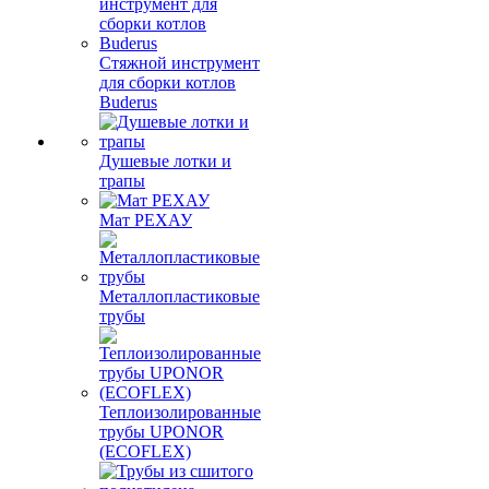
Стяжной инструмент
для сборки котлов
Buderus
Душевые лотки и
трапы
Мат РЕХАУ
Металлопластиковые
трубы
Теплоизолированные
трубы UPONOR
(ECOFLEX)