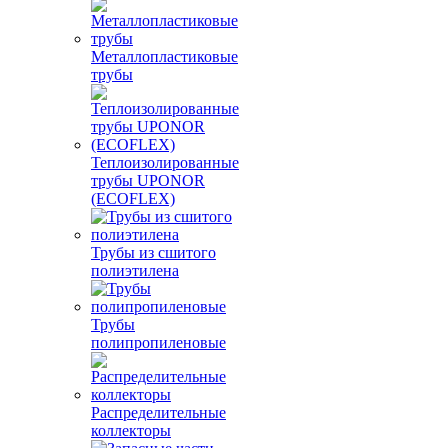
Металлопластиковые
трубы
Теплоизолированные
трубы UPONOR
(ECOFLEX)
Трубы из сшитого
полиэтилена
Трубы
полипропиленовые
Распределительные
коллекторы