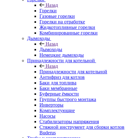
Назад
Горелки
Газовые горелки
Горелки на отработке
Жидкотопливные горелки
Комбинированные горелки
Дымоходы
Назад
Дымоходы
Немецкие дымоходы
Принадлежности для котельной
Назад
Принадлежности для котельной
Антифриз для котлов
Баки для топлива
Баки мембранные
Буферные ёмкости
Группы быстрого монтажа
Инверторы
Комплектующие
Насосы
Стабилизаторы напряжения
Стяжной инструмент для сборки котлов
Buderus