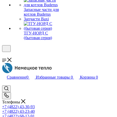
Запасные части для
котлов Buderus
Запчасти Baxi
ТГУ-НОРД С
(бытовая серия)
Сравнение
0
Избранные товары
0
Корзина
0
Телефоны
+7 (4822) 43-30-93
+7 (4822) 43-23-40
+7 (4822) 68-12-91