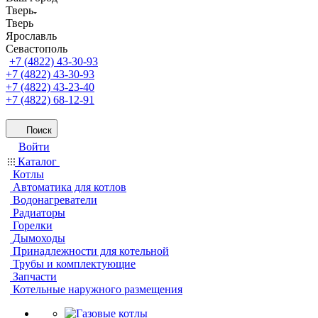
Тверь
Тверь
Ярославль
Севастополь
+7 (4822) 43-30-93
+7 (4822) 43-30-93
+7 (4822) 43-23-40
+7 (4822) 68-12-91
Поиск
Войти
Каталог
Котлы
Автоматика для котлов
Водонагреватели
Радиаторы
Горелки
Дымоходы
Принадлежности для котельной
Трубы и комплектующие
Запчасти
Котельные наружного размещения