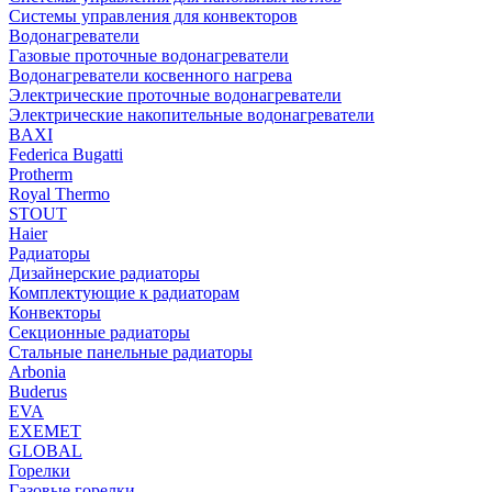
Системы управления для конвекторов
Водонагреватели
Газовые проточные водонагреватели
Водонагреватели косвенного нагрева
Электрические проточные водонагреватели
Электрические накопительные водонагреватели
BAXI
Federica Bugatti
Protherm
Royal Thermo
STOUT
Haier
Радиаторы
Дизайнерские радиаторы
Комплектующие к радиаторам
Конвекторы
Секционные радиаторы
Стальные панельные радиаторы
Arbonia
Buderus
EVA
EXEMET
GLOBAL
Горелки
Газовые горелки