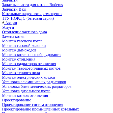
Запчасти
Запасные части для котлов Buderus
Запчасти Baxi
Котельные наружного размещения
ТГУ-НОРД С (бытовая серия)
Акции
Услуги
Отопление частного дома
Замена котла
Монтаж газового котла
Монтаж газовой колонки
Монтаж дымоходов
Монтаж котельного оборудования
Монтаж отопления
Монтаж радиаторов отопления
Монтаж твердотопливных котлов
Монтаж теплого пола
Монтаж электрических котлов
Установка алюминиевых радиаторов
Установка биметаллических радиаторов
Установка дизельного котла
Монтаж котлов отопления
Проектирование
Проектирование систем отопления
Проектирование промышленных котельных