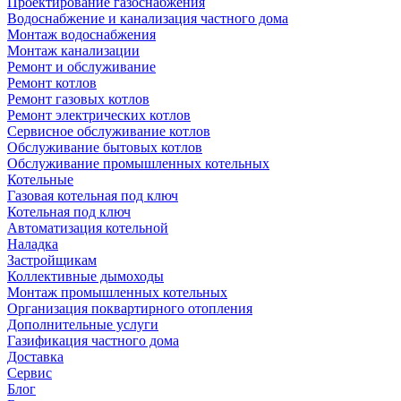
Проектирование газоснабжения
Водоснабжение и канализация частного дома
Монтаж водоснабжения
Монтаж канализации
Ремонт и обслуживание
Ремонт котлов
Ремонт газовых котлов
Ремонт электрических котлов
Сервисное обслуживание котлов
Обслуживание бытовых котлов
Обслуживание промышленных котельных
Котельные
Газовая котельная под ключ
Котельная под ключ
Автоматизация котельной
Наладка
Застройщикам
Коллективные дымоходы
Монтаж промышленных котельных
Организация поквартирного отопления
Дополнительные услуги
Газификация частного дома
Доставка
Сервис
Блог