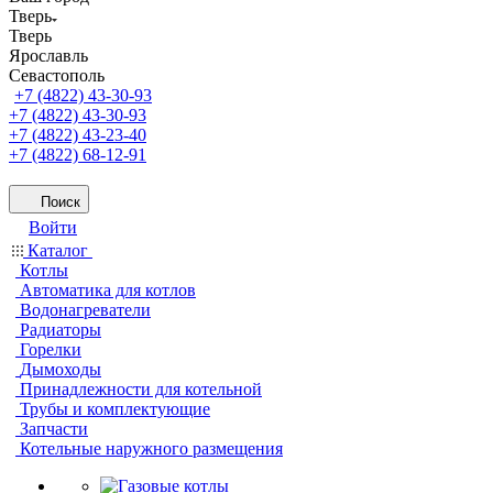
Тверь
Тверь
Ярославль
Севастополь
+7 (4822) 43-30-93
+7 (4822) 43-30-93
+7 (4822) 43-23-40
+7 (4822) 68-12-91
Поиск
Войти
Каталог
Котлы
Автоматика для котлов
Водонагреватели
Радиаторы
Горелки
Дымоходы
Принадлежности для котельной
Трубы и комплектующие
Запчасти
Котельные наружного размещения