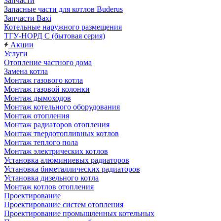
Запчасти
Запасные части для котлов Buderus
Запчасти Baxi
Котельные наружного размещения
ТГУ-НОРД С (бытовая серия)
Акции
Услуги
Отопление частного дома
Замена котла
Монтаж газового котла
Монтаж газовой колонки
Монтаж дымоходов
Монтаж котельного оборудования
Монтаж отопления
Монтаж радиаторов отопления
Монтаж твердотопливных котлов
Монтаж теплого пола
Монтаж электрических котлов
Установка алюминиевых радиаторов
Установка биметаллических радиаторов
Установка дизельного котла
Монтаж котлов отопления
Проектирование
Проектирование систем отопления
Проектирование промышленных котельных