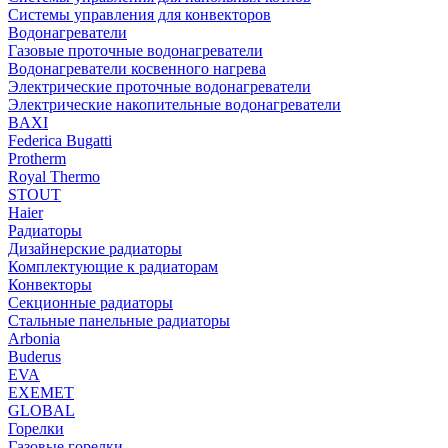
Системы управления для конвекторов
Водонагреватели
Газовые проточные водонагреватели
Водонагреватели косвенного нагрева
Электрические проточные водонагреватели
Электрические накопительные водонагреватели
BAXI
Federica Bugatti
Protherm
Royal Thermo
STOUT
Haier
Радиаторы
Дизайнерские радиаторы
Комплектующие к радиаторам
Конвекторы
Секционные радиаторы
Стальные панельные радиаторы
Arbonia
Buderus
EVA
EXEMET
GLOBAL
Горелки
Газовые горелки