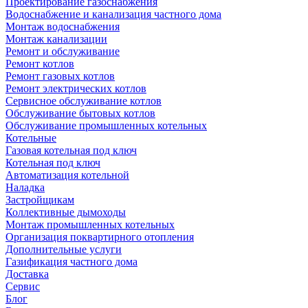
Проектирование газоснабжения
Водоснабжение и канализация частного дома
Монтаж водоснабжения
Монтаж канализации
Ремонт и обслуживание
Ремонт котлов
Ремонт газовых котлов
Ремонт электрических котлов
Сервисное обслуживание котлов
Обслуживание бытовых котлов
Обслуживание промышленных котельных
Котельные
Газовая котельная под ключ
Котельная под ключ
Автоматизация котельной
Наладка
Застройщикам
Коллективные дымоходы
Монтаж промышленных котельных
Организация поквартирного отопления
Дополнительные услуги
Газификация частного дома
Доставка
Сервис
Блог