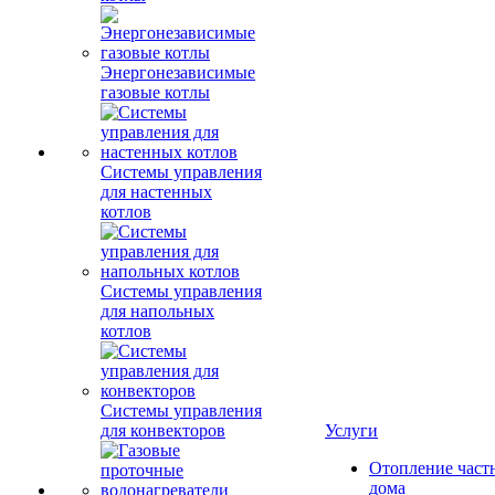
Энергонезависимые
газовые котлы
Системы управления
для настенных
котлов
Системы управления
для напольных
котлов
Системы управления
для конвекторов
Услуги
Отопление част
дома