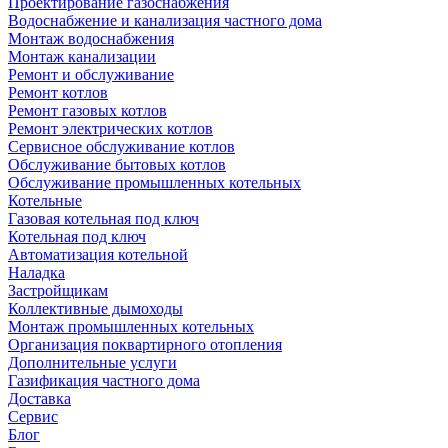
Проектирование газоснабжения
Водоснабжение и канализация частного дома
Монтаж водоснабжения
Монтаж канализации
Ремонт и обслуживание
Ремонт котлов
Ремонт газовых котлов
Ремонт электрических котлов
Сервисное обслуживание котлов
Обслуживание бытовых котлов
Обслуживание промышленных котельных
Котельные
Газовая котельная под ключ
Котельная под ключ
Автоматизация котельной
Наладка
Застройщикам
Коллективные дымоходы
Монтаж промышленных котельных
Организация поквартирного отопления
Дополнительные услуги
Газификация частного дома
Доставка
Сервис
Блог