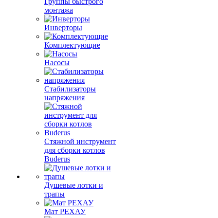
Группы быстрого
монтажа
Инверторы
Комплектующие
Насосы
Стабилизаторы
напряжения
Стяжной инструмент
для сборки котлов
Buderus
Душевые лотки и
трапы
Мат РЕХАУ