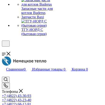
Запасные части для
котлов Buderus
Запчасти Baxi
ТГУ-НОРД С
(бытовая серия)
Сравнение
0
Избранные товары
0
Корзина
0
Телефоны
+7 (4822) 43-30-93
+7 (4822) 43-23-40
+7 (4822) 68-12-91