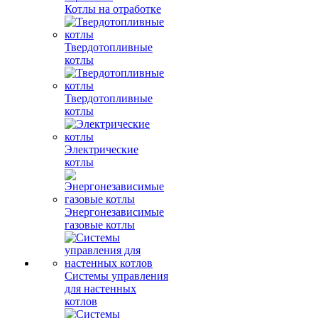
Котлы на отработке
Твердотопливные
котлы
Твердотопливные
котлы
Электрические
котлы
Энергонезависимые
газовые котлы
Системы управления
для настенных
котлов