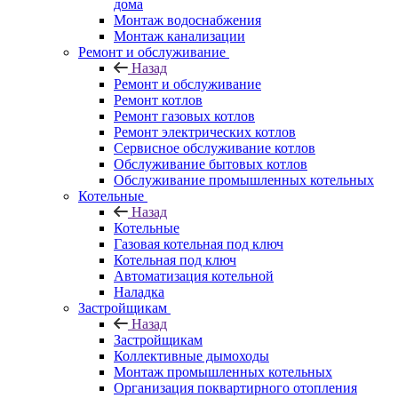
дома
Монтаж водоснабжения
Монтаж канализации
Ремонт и обслуживание
Назад
Ремонт и обслуживание
Ремонт котлов
Ремонт газовых котлов
Ремонт электрических котлов
Сервисное обслуживание котлов
Обслуживание бытовых котлов
Обслуживание промышленных котельных
Котельные
Назад
Котельные
Газовая котельная под ключ
Котельная под ключ
Автоматизация котельной
Наладка
Застройщикам
Назад
Застройщикам
Коллективные дымоходы
Монтаж промышленных котельных
Организация поквартирного отопления