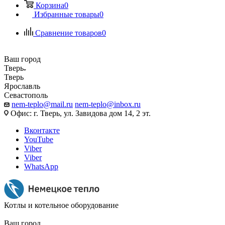
Корзина
0
Избранные товары
0
Сравнение товаров
0
Ваш город
Тверь
Тверь
Ярославль
Севастополь
nem-teplo@mail.ru
nem-teplo@inbox.ru
Офис: г. Тверь, ул. Завидова дом 14, 2 эт.
Вконтакте
YouTube
Viber
Viber
WhatsApp
Котлы и котельное оборудование
Ваш город