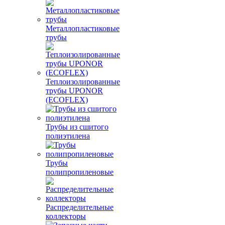
Металлопластиковые
трубы
Теплоизолированные
трубы UPONOR
(ECOFLEX)
Трубы из сшитого
полиэтилена
Трубы
полипропиленовые
Распределительные
коллекторы