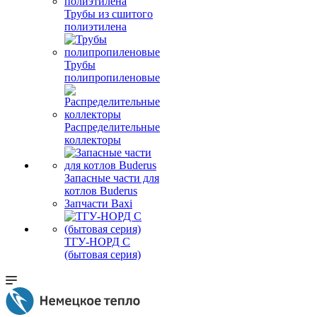
Трубы из сшитого
полиэтилена
Трубы
полипропиленовые
Распределительные
коллекторы
Запасные части для
котлов Buderus
Запчасти Baxi
ТГУ-НОРД С
(бытовая серия)