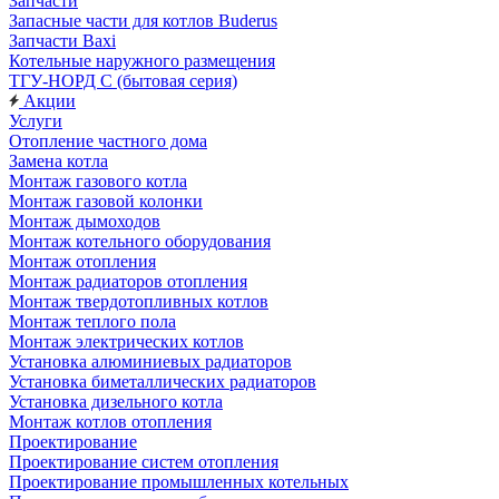
Запчасти
Запасные части для котлов Buderus
Запчасти Baxi
Котельные наружного размещения
ТГУ-НОРД С (бытовая серия)
Акции
Услуги
Отопление частного дома
Замена котла
Монтаж газового котла
Монтаж газовой колонки
Монтаж дымоходов
Монтаж котельного оборудования
Монтаж отопления
Монтаж радиаторов отопления
Монтаж твердотопливных котлов
Монтаж теплого пола
Монтаж электрических котлов
Установка алюминиевых радиаторов
Установка биметаллических радиаторов
Установка дизельного котла
Монтаж котлов отопления
Проектирование
Проектирование систем отопления
Проектирование промышленных котельных