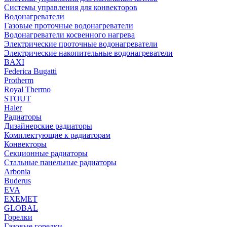
Системы управления для конвекторов
Водонагреватели
Газовые проточные водонагреватели
Водонагреватели косвенного нагрева
Электрические проточные водонагреватели
Электрические накопительные водонагреватели
BAXI
Federica Bugatti
Protherm
Royal Thermo
STOUT
Haier
Радиаторы
Дизайнерские радиаторы
Комплектующие к радиаторам
Конвекторы
Секционные радиаторы
Стальные панельные радиаторы
Arbonia
Buderus
EVA
EXEMET
GLOBAL
Горелки
Газовые горелки