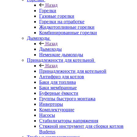
Назад
Горелки
Газовые горелки
Горелки на отработке
Жидкотопливные горелки
Комбинированные горелки
Дымоходы
Назад
Дымоходы
Немецкие дымоходы
Принадлежности для котельной
Назад
Принадлежности для котельной
Антифриз для котлов
Баки для топлива
Баки мембранные
Буферные ёмкости
Группы быстрого монтажа
Инверторы
Комплектующие
Насосы
Стабилизаторы напряжения
Стяжной инструмент для сборки котлов
Buderus