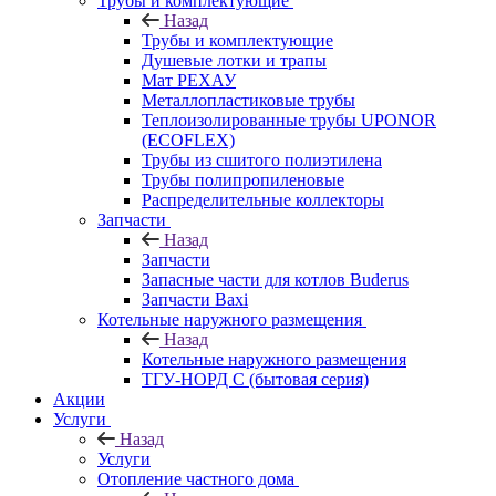
Трубы и комплектующие
Назад
Трубы и комплектующие
Душевые лотки и трапы
Мат РЕХАУ
Металлопластиковые трубы
Теплоизолированные трубы UPONOR
(ECOFLEX)
Трубы из сшитого полиэтилена
Трубы полипропиленовые
Распределительные коллекторы
Запчасти
Назад
Запчасти
Запасные части для котлов Buderus
Запчасти Baxi
Котельные наружного размещения
Назад
Котельные наружного размещения
ТГУ-НОРД С (бытовая серия)
Акции
Услуги
Назад
Услуги
Отопление частного дома