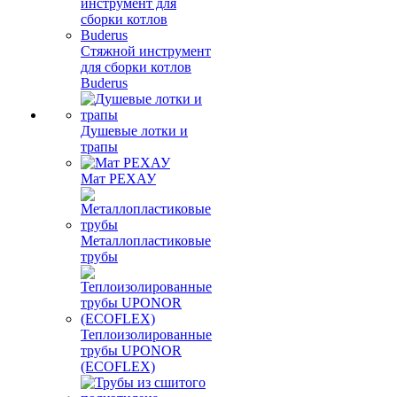
Стяжной инструмент
для сборки котлов
Buderus
Душевые лотки и
трапы
Мат РЕХАУ
Металлопластиковые
трубы
Теплоизолированные
трубы UPONOR
(ECOFLEX)