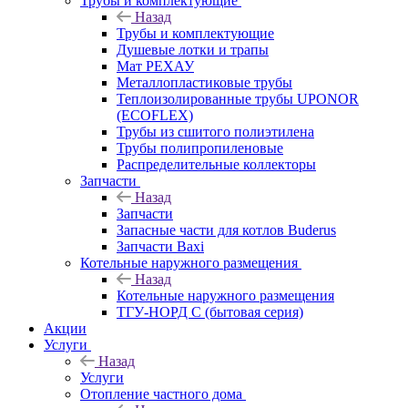
Трубы и комплектующие
Назад
Трубы и комплектующие
Душевые лотки и трапы
Мат РЕХАУ
Металлопластиковые трубы
Теплоизолированные трубы UPONOR
(ECOFLEX)
Трубы из сшитого полиэтилена
Трубы полипропиленовые
Распределительные коллекторы
Запчасти
Назад
Запчасти
Запасные части для котлов Buderus
Запчасти Baxi
Котельные наружного размещения
Назад
Котельные наружного размещения
ТГУ-НОРД С (бытовая серия)
Акции
Услуги
Назад
Услуги
Отопление частного дома