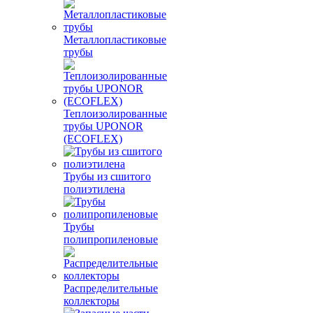
Металлопластиковые
трубы
Теплоизолированные
трубы UPONOR
(ECOFLEX)
Трубы из сшитого
полиэтилена
Трубы
полипропиленовые
Распределительные
коллекторы