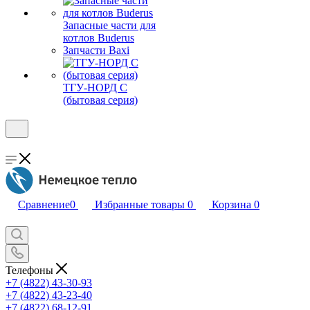
Запасные части для
котлов Buderus
Запчасти Baxi
ТГУ-НОРД С
(бытовая серия)
Сравнение
0
Избранные товары
0
Корзина
0
Телефоны
+7 (4822) 43-30-93
+7 (4822) 43-23-40
+7 (4822) 68-12-91