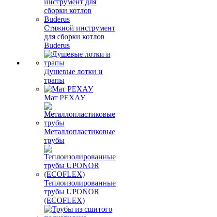
Стяжной инструмент
для сборки котлов
Buderus
Душевые лотки и
трапы
Мат РЕХАУ
Металлопластиковые
трубы
Теплоизолированные
трубы UPONOR
(ECOFLEX)