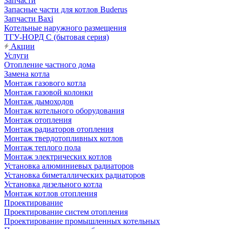
Запчасти
Запасные части для котлов Buderus
Запчасти Baxi
Котельные наружного размещения
ТГУ-НОРД С (бытовая серия)
Акции
Услуги
Отопление частного дома
Замена котла
Монтаж газового котла
Монтаж газовой колонки
Монтаж дымоходов
Монтаж котельного оборудования
Монтаж отопления
Монтаж радиаторов отопления
Монтаж твердотопливных котлов
Монтаж теплого пола
Монтаж электрических котлов
Установка алюминиевых радиаторов
Установка биметаллических радиаторов
Установка дизельного котла
Монтаж котлов отопления
Проектирование
Проектирование систем отопления
Проектирование промышленных котельных