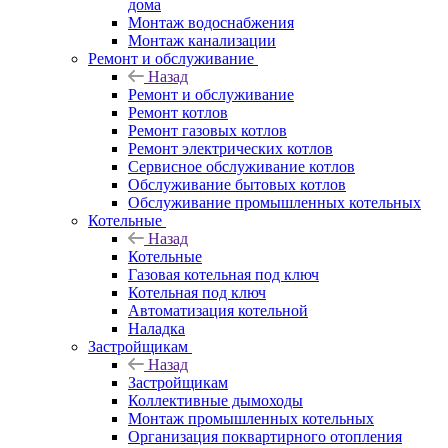
дома
Монтаж водоснабжения
Монтаж канализации
Ремонт и обслуживание
Назад
Ремонт и обслуживание
Ремонт котлов
Ремонт газовых котлов
Ремонт электрических котлов
Сервисное обслуживание котлов
Обслуживание бытовых котлов
Обслуживание промышленных котельных
Котельные
Назад
Котельные
Газовая котельная под ключ
Котельная под ключ
Автоматизация котельной
Наладка
Застройщикам
Назад
Застройщикам
Коллективные дымоходы
Монтаж промышленных котельных
Организация поквартирного отопления