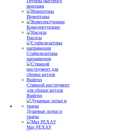
Группы быстрого
монтажа
Инверторы
Комплектующие
Насосы
Стабилизаторы
напряжения
Стяжной инструмент
для сборки котлов
Buderus
Душевые лотки и
трапы
Мат РЕХАУ