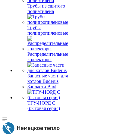
Трубы из сшитого
полиэтилена
Трубы
полипропиленовые
Распределительные
коллекторы
Запасные части для
котлов Buderus
Запчасти Baxi
ТГУ-НОРД С
(бытовая серия)