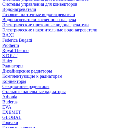
Системы управления для конвекторов
Водонагреватели
Газовые проточные водонагреватели
Водонагреватели косвенного нагрева
Электрические проточные водонагреватели
Электрические накопительные водонагреватели
BAXI
Federica Bugatti
Protherm
Royal Thermo
STOUT
Haier
Радиаторы
Дизайнерские радиаторы
Комплектующие к радиаторам
Конвекторы
Секционные радиаторы
Стальные панельные радиаторы
Arbonia
Buderus
EVA
EXEMET
GLOBAL
Горелки
Газовые горелки