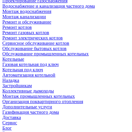
Проектирование газоснабжения
Водоснабжение и канализация частного дома
Монтаж водоснабжения
Монтаж канализации
Ремонт и обслуживание
Ремонт котлов
Ремонт газовых котлов
Ремонт электрических котлов
Сервисное обслуживание котлов
Обслуживание бытовых котлов
Обслуживание промышленных котельных
Котельные
Газовая котельная под ключ
Котельная под ключ
Автоматизация котельной
Наладка
Застройщикам
Коллективные дымоходы
Монтаж промышленных котельных
Организация поквартирного отопления
Дополнительные услуги
Газификация частного дома
Доставка
Сервис
Блог