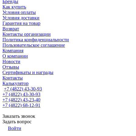
Бренды
Как купить
Условия оплаты
Условия доставки
Гарантия на товар
Возврат
Контакты организации
Политика конфиденциальности
Пользовательское соглашение
Компания
О компании
Новости
Отзывы
Сертификаты и награды
Контакты
Калькулятор
+7 (4822) 43-30-93
+7 (4822) 43-30-93
+7 (4822) 43-23-40
+7 (4822) 68-12-91
Заказать звонок
Задать вопрос
Войти