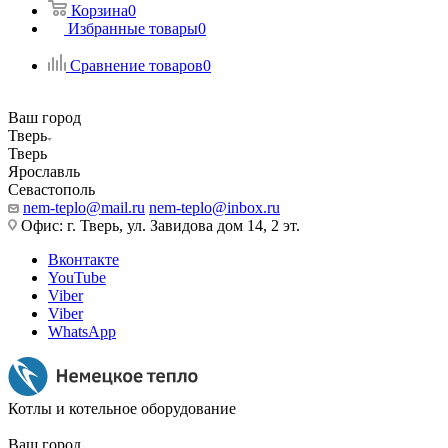
Корзина
0
Избранные товары
0
Сравнение товаров
0
Ваш город
Тверь
Тверь
Ярославль
Севастополь
nem-teplo@mail.ru
nem-teplo@inbox.ru
Офис: г. Тверь, ул. Завидова дом 14, 2 эт.
Вконтакте
YouTube
Viber
Viber
WhatsApp
Котлы и котельное оборудование
Ваш город