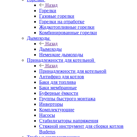
Назад
Горелки
Газовые горелки
Горелки на отработке
Жидкотопливные горелки
Комбинированные горелки
Дымоходы
Назад
Дымоходы
Немецкие дымоходы
Принадлежности для котельной
Назад
Принадлежности для котельной
Антифриз для котлов
Баки для топлива
Баки мембранные
Буферные ёмкости
Группы быстрого монтажа
Инверторы
Комплектующие
Насосы
Стабилизаторы напряжения
Стяжной инструмент для сборки котлов
Buderus