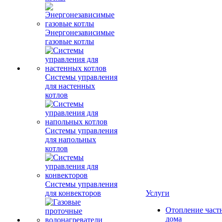
Энергонезависимые
газовые котлы
Системы управления
для настенных
котлов
Системы управления
для напольных
котлов
Системы управления
для конвекторов
Услуги
Отопление част
дома