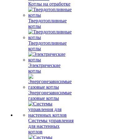
Котлы на отработке
Твердотопливные
котлы
Твердотопливные
котлы
Электрические
котлы
Энергонезависимые
газовые котлы
Системы управления
для настенных
котлов