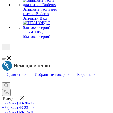
Запасные части для
котлов Buderus
Запчасти Baxi
ТГУ-НОРД С
(бытовая серия)
Сравнение
0
Избранные товары
0
Корзина
0
Телефоны
+7 (4822) 43-30-93
+7 (4822) 43-23-40
+7 (4822) 68-12-91