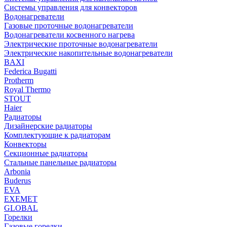
Системы управления для конвекторов
Водонагреватели
Газовые проточные водонагреватели
Водонагреватели косвенного нагрева
Электрические проточные водонагреватели
Электрические накопительные водонагреватели
BAXI
Federica Bugatti
Protherm
Royal Thermo
STOUT
Haier
Радиаторы
Дизайнерские радиаторы
Комплектующие к радиаторам
Конвекторы
Секционные радиаторы
Стальные панельные радиаторы
Arbonia
Buderus
EVA
EXEMET
GLOBAL
Горелки
Газовые горелки