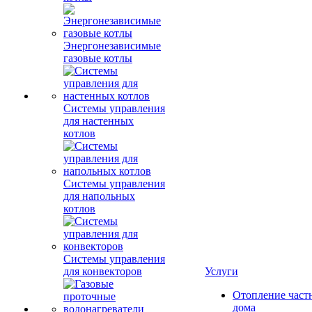
Энергонезависимые
газовые котлы
Системы управления
для настенных
котлов
Системы управления
для напольных
котлов
Системы управления
для конвекторов
Услуги
Отопление част
дома