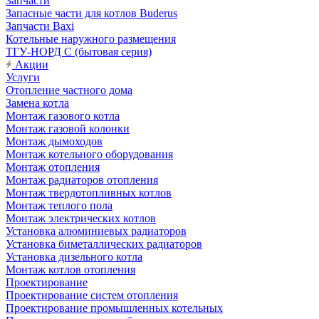
Запчасти
Запасные части для котлов Buderus
Запчасти Baxi
Котельные наружного размещения
ТГУ-НОРД С (бытовая серия)
Акции
Услуги
Отопление частного дома
Замена котла
Монтаж газового котла
Монтаж газовой колонки
Монтаж дымоходов
Монтаж котельного оборудования
Монтаж отопления
Монтаж радиаторов отопления
Монтаж твердотопливных котлов
Монтаж теплого пола
Монтаж электрических котлов
Установка алюминиевых радиаторов
Установка биметаллических радиаторов
Установка дизельного котла
Монтаж котлов отопления
Проектирование
Проектирование систем отопления
Проектирование промышленных котельных