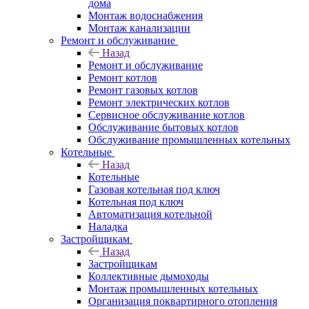
дома
Монтаж водоснабжения
Монтаж канализации
Ремонт и обслуживание
Назад
Ремонт и обслуживание
Ремонт котлов
Ремонт газовых котлов
Ремонт электрических котлов
Сервисное обслуживание котлов
Обслуживание бытовых котлов
Обслуживание промышленных котельных
Котельные
Назад
Котельные
Газовая котельная под ключ
Котельная под ключ
Автоматизация котельной
Наладка
Застройщикам
Назад
Застройщикам
Коллективные дымоходы
Монтаж промышленных котельных
Организация поквартирного отопления