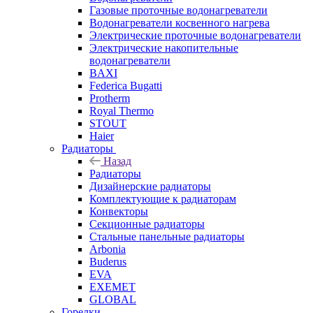
Газовые проточные водонагреватели
Водонагреватели косвенного нагрева
Электрические проточные водонагреватели
Электрические накопительные
водонагреватели
BAXI
Federica Bugatti
Protherm
Royal Thermo
STOUT
Haier
Радиаторы
Назад
Радиаторы
Дизайнерские радиаторы
Комплектующие к радиаторам
Конвекторы
Секционные радиаторы
Стальные панельные радиаторы
Arbonia
Buderus
EVA
EXEMET
GLOBAL
Горелки