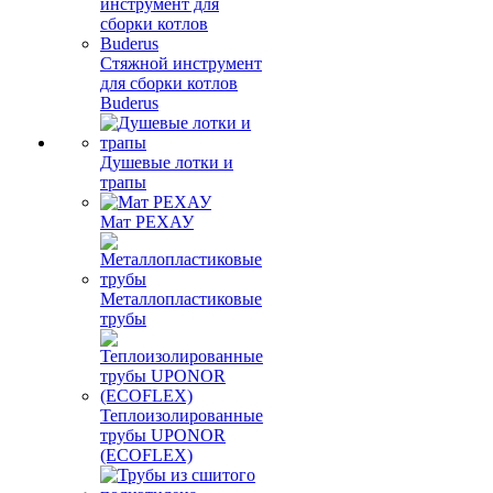
Стяжной инструмент
для сборки котлов
Buderus
Душевые лотки и
трапы
Мат РЕХАУ
Металлопластиковые
трубы
Теплоизолированные
трубы UPONOR
(ECOFLEX)