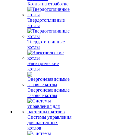
Котлы на отработке
Твердотопливные
котлы
Твердотопливные
котлы
Электрические
котлы
Энергонезависимые
газовые котлы
Системы управления
для настенных
котлов