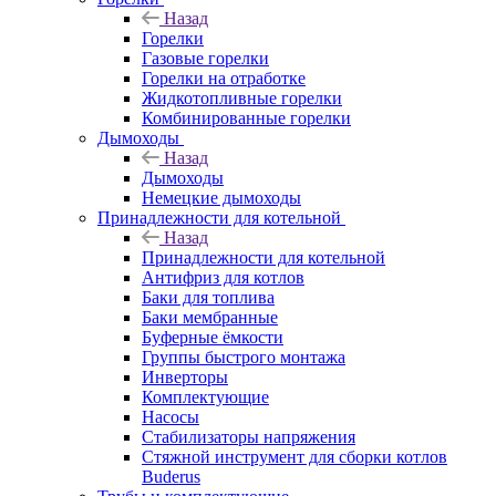
Назад
Горелки
Газовые горелки
Горелки на отработке
Жидкотопливные горелки
Комбинированные горелки
Дымоходы
Назад
Дымоходы
Немецкие дымоходы
Принадлежности для котельной
Назад
Принадлежности для котельной
Антифриз для котлов
Баки для топлива
Баки мембранные
Буферные ёмкости
Группы быстрого монтажа
Инверторы
Комплектующие
Насосы
Стабилизаторы напряжения
Стяжной инструмент для сборки котлов
Buderus