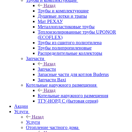
Трубы и комплектующие
Назад
Трубы и комплектующие
Душевые лотки и трапы
Мат РЕХАУ
Металлопластиковые трубы
Теплоизолированные трубы UPONOR
(ECOFLEX)
Трубы из сшитого полиэтилена
Трубы полипропиленовые
Распределительные коллекторы
Запчасти
Назад
Запчасти
Запасные части для котлов Buderus
Запчасти Baxi
Котельные наружного размещения
Назад
Котельные наружного размещения
ТГУ-НОРД С (бытовая серия)
Акции
Услуги
Назад
Услуги
Отопление частного дома