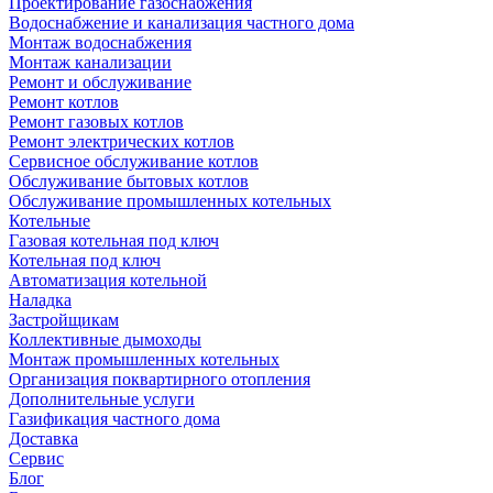
Проектирование газоснабжения
Водоснабжение и канализация частного дома
Монтаж водоснабжения
Монтаж канализации
Ремонт и обслуживание
Ремонт котлов
Ремонт газовых котлов
Ремонт электрических котлов
Сервисное обслуживание котлов
Обслуживание бытовых котлов
Обслуживание промышленных котельных
Котельные
Газовая котельная под ключ
Котельная под ключ
Автоматизация котельной
Наладка
Застройщикам
Коллективные дымоходы
Монтаж промышленных котельных
Организация поквартирного отопления
Дополнительные услуги
Газификация частного дома
Доставка
Сервис
Блог