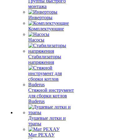
Группы быстрого
монтажа
Инверторы
Комплектующие
Насосы
Стабилизаторы
напряжения
Стяжной инструмент
для сборки котлов
Buderus
Душевые лотки и
трапы
Мат РЕХАУ