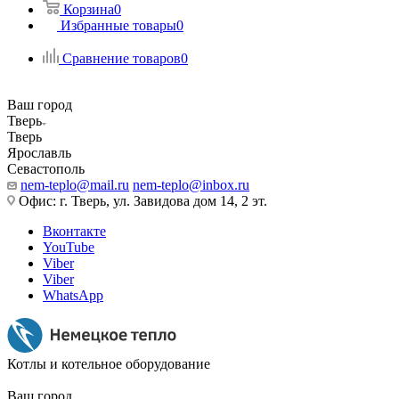
Корзина
0
Избранные товары
0
Сравнение товаров
0
Ваш город
Тверь
Тверь
Ярославль
Севастополь
nem-teplo@mail.ru
nem-teplo@inbox.ru
Офис: г. Тверь, ул. Завидова дом 14, 2 эт.
Вконтакте
YouTube
Viber
Viber
WhatsApp
Котлы и котельное оборудование
Ваш город