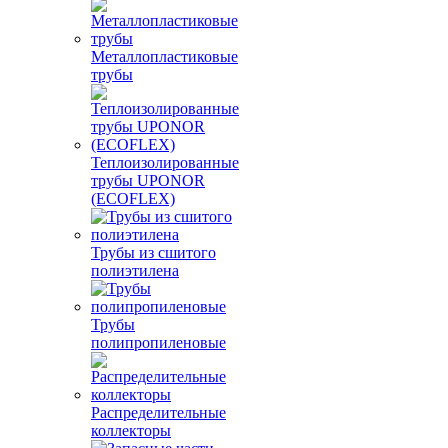
Металлопластиковые
трубы
Теплоизолированные
трубы UPONOR
(ECOFLEX)
Трубы из сшитого
полиэтилена
Трубы
полипропиленовые
Распределительные
коллекторы