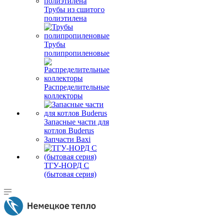
Трубы из сшитого
полиэтилена
Трубы
полипропиленовые
Распределительные
коллекторы
Запасные части для
котлов Buderus
Запчасти Baxi
ТГУ-НОРД С
(бытовая серия)