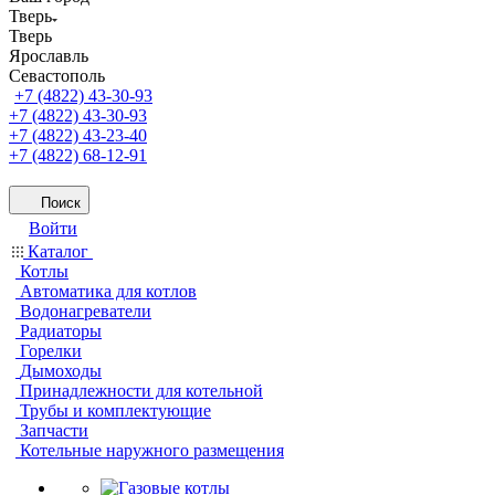
Тверь
Тверь
Ярославль
Севастополь
+7 (4822) 43-30-93
+7 (4822) 43-30-93
+7 (4822) 43-23-40
+7 (4822) 68-12-91
Поиск
Войти
Каталог
Котлы
Автоматика для котлов
Водонагреватели
Радиаторы
Горелки
Дымоходы
Принадлежности для котельной
Трубы и комплектующие
Запчасти
Котельные наружного размещения