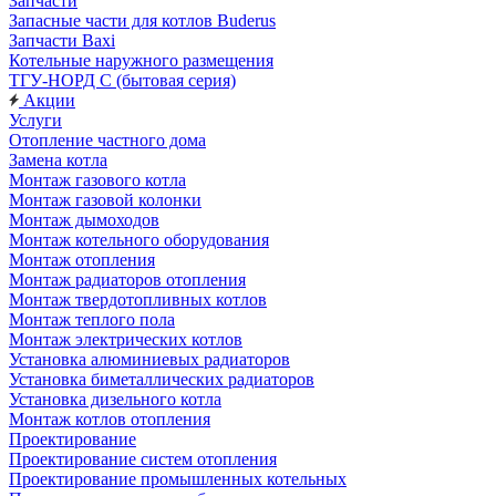
Запчасти
Запасные части для котлов Buderus
Запчасти Baxi
Котельные наружного размещения
ТГУ-НОРД С (бытовая серия)
Акции
Услуги
Отопление частного дома
Замена котла
Монтаж газового котла
Монтаж газовой колонки
Монтаж дымоходов
Монтаж котельного оборудования
Монтаж отопления
Монтаж радиаторов отопления
Монтаж твердотопливных котлов
Монтаж теплого пола
Монтаж электрических котлов
Установка алюминиевых радиаторов
Установка биметаллических радиаторов
Установка дизельного котла
Монтаж котлов отопления
Проектирование
Проектирование систем отопления
Проектирование промышленных котельных