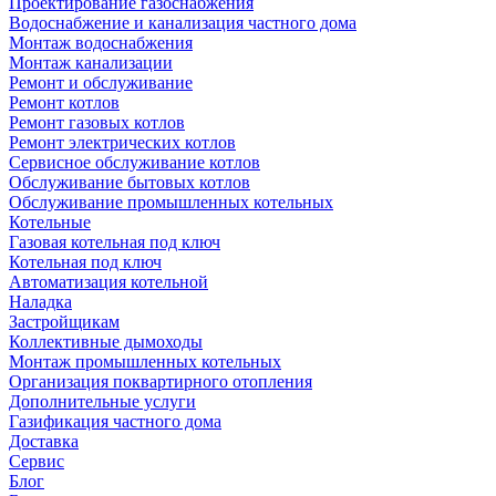
Проектирование газоснабжения
Водоснабжение и канализация частного дома
Монтаж водоснабжения
Монтаж канализации
Ремонт и обслуживание
Ремонт котлов
Ремонт газовых котлов
Ремонт электрических котлов
Сервисное обслуживание котлов
Обслуживание бытовых котлов
Обслуживание промышленных котельных
Котельные
Газовая котельная под ключ
Котельная под ключ
Автоматизация котельной
Наладка
Застройщикам
Коллективные дымоходы
Монтаж промышленных котельных
Организация поквартирного отопления
Дополнительные услуги
Газификация частного дома
Доставка
Сервис
Блог