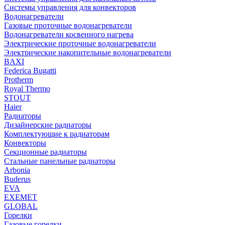
Системы управления для конвекторов
Водонагреватели
Газовые проточные водонагреватели
Водонагреватели косвенного нагрева
Электрические проточные водонагреватели
Электрические накопительные водонагреватели
BAXI
Federica Bugatti
Protherm
Royal Thermo
STOUT
Haier
Радиаторы
Дизайнерские радиаторы
Комплектующие к радиаторам
Конвекторы
Секционные радиаторы
Стальные панельные радиаторы
Arbonia
Buderus
EVA
EXEMET
GLOBAL
Горелки
Газовые горелки