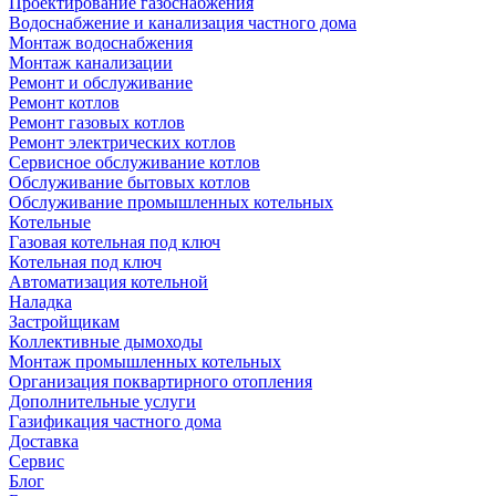
Проектирование газоснабжения
Водоснабжение и канализация частного дома
Монтаж водоснабжения
Монтаж канализации
Ремонт и обслуживание
Ремонт котлов
Ремонт газовых котлов
Ремонт электрических котлов
Сервисное обслуживание котлов
Обслуживание бытовых котлов
Обслуживание промышленных котельных
Котельные
Газовая котельная под ключ
Котельная под ключ
Автоматизация котельной
Наладка
Застройщикам
Коллективные дымоходы
Монтаж промышленных котельных
Организация поквартирного отопления
Дополнительные услуги
Газификация частного дома
Доставка
Сервис
Блог