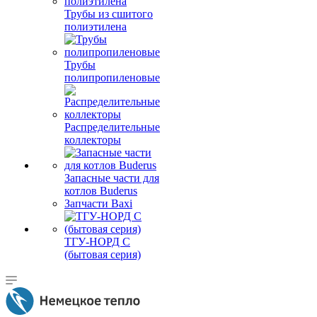
Трубы из сшитого
полиэтилена
Трубы
полипропиленовые
Распределительные
коллекторы
Запасные части для
котлов Buderus
Запчасти Baxi
ТГУ-НОРД С
(бытовая серия)