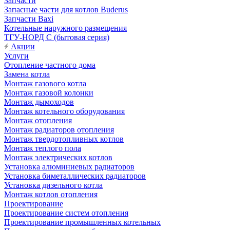
Запчасти
Запасные части для котлов Buderus
Запчасти Baxi
Котельные наружного размещения
ТГУ-НОРД С (бытовая серия)
Акции
Услуги
Отопление частного дома
Замена котла
Монтаж газового котла
Монтаж газовой колонки
Монтаж дымоходов
Монтаж котельного оборудования
Монтаж отопления
Монтаж радиаторов отопления
Монтаж твердотопливных котлов
Монтаж теплого пола
Монтаж электрических котлов
Установка алюминиевых радиаторов
Установка биметаллических радиаторов
Установка дизельного котла
Монтаж котлов отопления
Проектирование
Проектирование систем отопления
Проектирование промышленных котельных