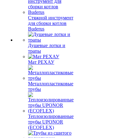
Стяжной инструмент
для сборки котлов
Buderus
Душевые лотки и
трапы
Мат РЕХАУ
Металлопластиковые
трубы
Теплоизолированные
трубы UPONOR
(ECOFLEX)