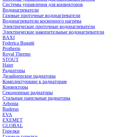
Системы управления для конвекторов
Водонагреватели
Газовые проточные водонагреватели
Водонагреватели косвенного нагрева
Электрические проточные водонагреватели
Электрические накопительные водонагреватели
BAXI
Federica Bugatti
Protherm
Royal Thermo
STOUT
Haier
Радиаторы
Дизайнерские радиаторы
Комплектующие к радиаторам
Конвекторы
Секционные радиаторы
Стальные панельные радиаторы
Arbonia
Buderus
EVA
EXEMET
GLOBAL
Горелки
Газовые горелки