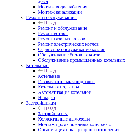
дома
Монтаж водоснабжения
Монтаж канализации
Ремонт и обслуживание
Назад
Ремонт и обслуживание
Ремонт котлов
Ремонт газовых котлов
Ремонт электрических котлов
Сервисное обслуживание котлов
Обслуживание бытовых котлов
Обслуживание промышленных котельных
Котельные
Назад
Котельные
Газовая котельная под ключ
Котельная под ключ
Автоматизация котельной
Наладка
Застройщикам
Назад
Застройщикам
Коллективные дымоходы
Монтаж промышленных котельных
Организация поквартирного отопления