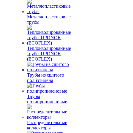
Металлопластиковые
трубы
Теплоизолированные
трубы UPONOR
(ECOFLEX)
Трубы из сшитого
полиэтилена
Трубы
полипропиленовые
Распределительные
коллекторы