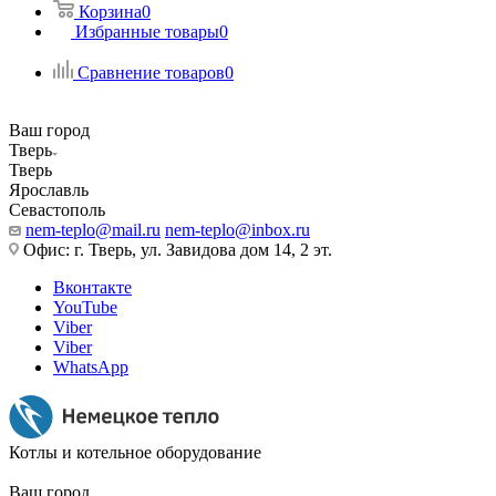
Корзина
0
Избранные товары
0
Сравнение товаров
0
Ваш город
Тверь
Тверь
Ярославль
Севастополь
nem-teplo@mail.ru
nem-teplo@inbox.ru
Офис: г. Тверь, ул. Завидова дом 14, 2 эт.
Вконтакте
YouTube
Viber
Viber
WhatsApp
Котлы и котельное оборудование
Ваш город