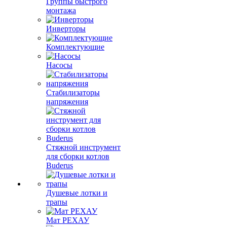
Группы быстрого
монтажа
Инверторы
Комплектующие
Насосы
Стабилизаторы
напряжения
Стяжной инструмент
для сборки котлов
Buderus
Душевые лотки и
трапы
Мат РЕХАУ