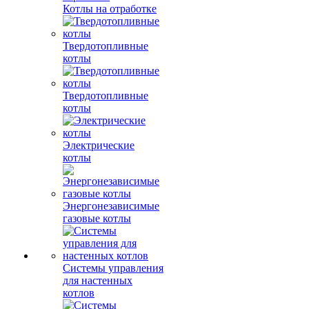
Котлы на отработке
Твердотопливные
котлы
Твердотопливные
котлы
Электрические
котлы
Энергонезависимые
газовые котлы
Системы управления
для настенных
котлов