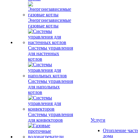
Энергонезависимые
газовые котлы
Системы управления
для настенных
котлов
Системы управления
для напольных
котлов
Системы управления
для конвекторов
Услуги
Отопление част
дома