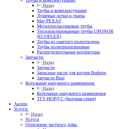
Трубы и комплектующие
Назад
Трубы и комплектующие
Душевые лотки и трапы
Мат РЕХАУ
Металлопластиковые трубы
Теплоизолированные трубы UPONOR
(ECOFLEX)
Трубы из сшитого полиэтилена
Трубы полипропиленовые
Распределительные коллекторы
Запчасти
Назад
Запчасти
Запасные части для котлов Buderus
Запчасти Baxi
Котельные наружного размещения
Назад
Котельные наружного размещения
ТГУ-НОРД С (бытовая серия)
Акции
Услуги
Назад
Услуги
Отопление частного дома