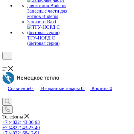
Запасные части для
котлов Buderus
Запчасти Baxi
ТГУ-НОРД С
(бытовая серия)
Сравнение
0
Избранные товары
0
Корзина
0
Телефоны
+7 (4822) 43-30-93
+7 (4822) 43-23-40
+7 (4822) 68-12-91