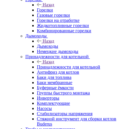
Назад
Горелки
Газовые горелки
Горелки на отработке
Жидкотопливные горелки
Комбинированные горелки
Дымоходы
Назад
Дымоходы
Немецкие дымоходы
Принадлежности для котельной
Назад
Принадлежности для котельной
Антифриз для котлов
Баки для топлива
Баки мембранные
Буферные ёмкости
Группы быстрого монтажа
Инверторы
Комплектующие
Насосы
Стабилизаторы напряжения
Стяжной инструмент для сборки котлов
Buderus