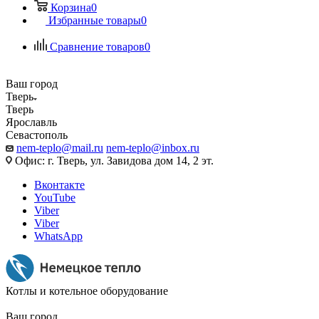
Корзина
0
Избранные товары
0
Сравнение товаров
0
Ваш город
Тверь
Тверь
Ярославль
Севастополь
nem-teplo@mail.ru
nem-teplo@inbox.ru
Офис: г. Тверь, ул. Завидова дом 14, 2 эт.
Вконтакте
YouTube
Viber
Viber
WhatsApp
Котлы и котельное оборудование
Ваш город