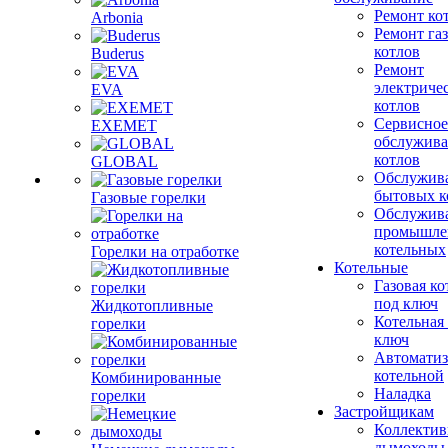
Ремонт ко
Arbonia
Ремонт га
котлов
Buderus
Ремонт
электриче
EVA
котлов
Сервисное
EXEMET
обслужив
котлов
GLOBAL
Обслужив
бытовых к
Газовые горелки
Обслужив
промышле
котельных
Горелки на отработке
Котельные
Газовая ко
под ключ
Жидкотопливные
Котельная
горелки
ключ
Автоматиз
котельной
Комбинированные
Наладка
горелки
Застройщикам
Коллекти
дымоходы