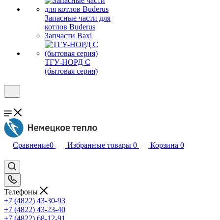
Запасные части для
котлов Buderus
Запчасти Baxi
ТГУ-НОРД С
(бытовая серия)
Сравнение
0
Избранные товары
0
Корзина
0
Телефоны
+7 (4822) 43-30-93
+7 (4822) 43-23-40
+7 (4822) 68-12-91