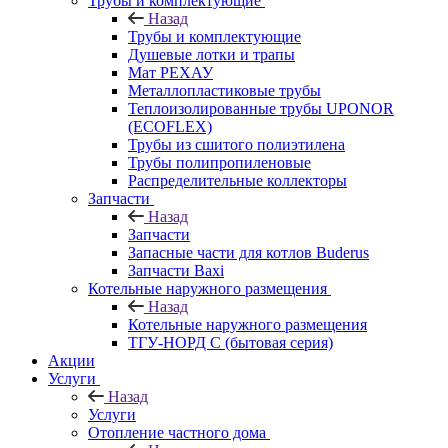
Трубы и комплектующие
Назад
Трубы и комплектующие
Душевые лотки и трапы
Мат РЕХАУ
Металлопластиковые трубы
Теплоизолированные трубы UPONOR
(ECOFLEX)
Трубы из сшитого полиэтилена
Трубы полипропиленовые
Распределительные коллекторы
Запчасти
Назад
Запчасти
Запасные части для котлов Buderus
Запчасти Baxi
Котельные наружного размещения
Назад
Котельные наружного размещения
ТГУ-НОРД С (бытовая серия)
Акции
Услуги
Назад
Услуги
Отопление частного дома