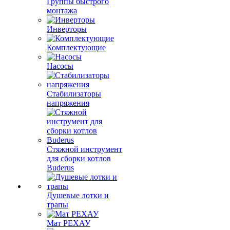
Группы быстрого
монтажа
Инверторы
Комплектующие
Насосы
Стабилизаторы
напряжения
Стяжной инструмент
для сборки котлов
Buderus
Душевые лотки и
трапы
Мат РЕХАУ