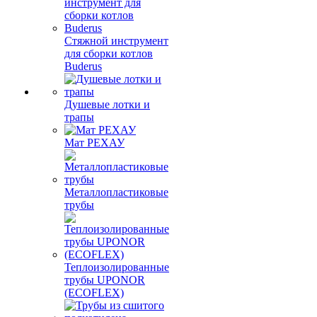
Стяжной инструмент
для сборки котлов
Buderus
Душевые лотки и
трапы
Мат РЕХАУ
Металлопластиковые
трубы
Теплоизолированные
трубы UPONOR
(ECOFLEX)