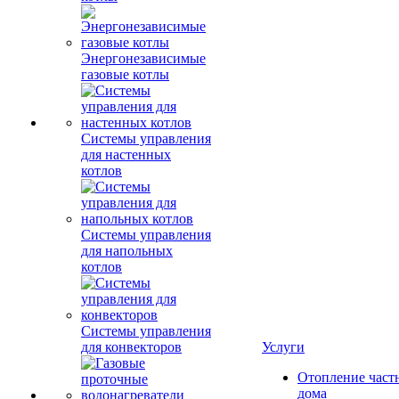
Энергонезависимые
газовые котлы
Системы управления
для настенных
котлов
Системы управления
для напольных
котлов
Системы управления
для конвекторов
Услуги
Отопление част
дома