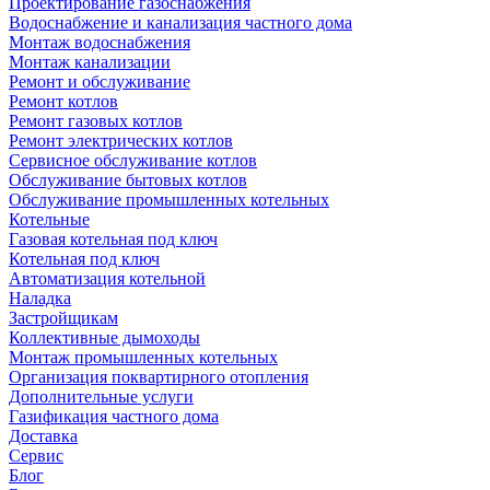
Проектирование газоснабжения
Водоснабжение и канализация частного дома
Монтаж водоснабжения
Монтаж канализации
Ремонт и обслуживание
Ремонт котлов
Ремонт газовых котлов
Ремонт электрических котлов
Сервисное обслуживание котлов
Обслуживание бытовых котлов
Обслуживание промышленных котельных
Котельные
Газовая котельная под ключ
Котельная под ключ
Автоматизация котельной
Наладка
Застройщикам
Коллективные дымоходы
Монтаж промышленных котельных
Организация поквартирного отопления
Дополнительные услуги
Газификация частного дома
Доставка
Сервис
Блог