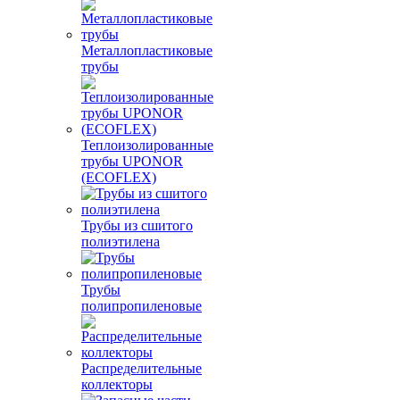
Металлопластиковые
трубы
Теплоизолированные
трубы UPONOR
(ECOFLEX)
Трубы из сшитого
полиэтилена
Трубы
полипропиленовые
Распределительные
коллекторы