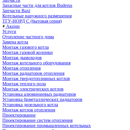
Запчасти
Запасные части для котлов Buderus
Запчасти Baxi
Котельные наружного размещения
ТГУ-НОРД С (бытовая серия)
Акции
Услуги
Отопление частного дома
Замена котла
Монтаж газового котла
Монтаж газовой колонки
Монтаж дымоходов
Монтаж котельного оборудования
Монтаж отопления
Монтаж радиаторов отопления
Монтаж твердотопливных котлов
Монтаж теплого пола
Монтаж электрических котлов
Установка алюминиевых радиаторов
Установка биметаллических радиаторов
Установка дизельного котла
Монтаж котлов отопления
Проектирование
Проектирование систем отопления
Проектирование промышленных котельных