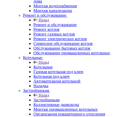
дома
Монтаж водоснабжения
Монтаж канализации
Ремонт и обслуживание
Назад
Ремонт и обслуживание
Ремонт котлов
Ремонт газовых котлов
Ремонт электрических котлов
Сервисное обслуживание котлов
Обслуживание бытовых котлов
Обслуживание промышленных котельных
Котельные
Назад
Котельные
Газовая котельная под ключ
Котельная под ключ
Автоматизация котельной
Наладка
Застройщикам
Назад
Застройщикам
Коллективные дымоходы
Монтаж промышленных котельных
Организация поквартирного отопления