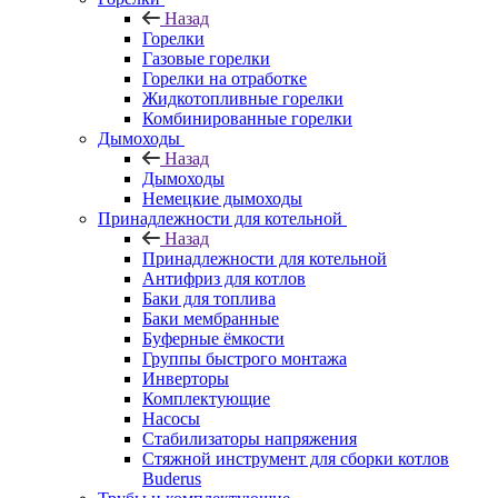
Назад
Горелки
Газовые горелки
Горелки на отработке
Жидкотопливные горелки
Комбинированные горелки
Дымоходы
Назад
Дымоходы
Немецкие дымоходы
Принадлежности для котельной
Назад
Принадлежности для котельной
Антифриз для котлов
Баки для топлива
Баки мембранные
Буферные ёмкости
Группы быстрого монтажа
Инверторы
Комплектующие
Насосы
Стабилизаторы напряжения
Стяжной инструмент для сборки котлов
Buderus