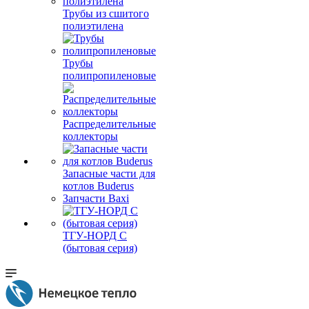
Трубы из сшитого
полиэтилена
Трубы
полипропиленовые
Распределительные
коллекторы
Запасные части для
котлов Buderus
Запчасти Baxi
ТГУ-НОРД С
(бытовая серия)