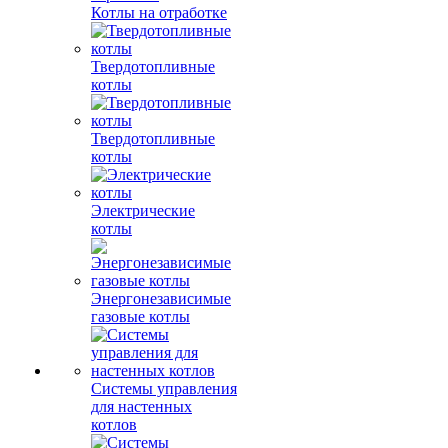
Котлы на отработке
Твердотопливные
котлы
Твердотопливные
котлы
Электрические
котлы
Энергонезависимые
газовые котлы
Системы управления
для настенных
котлов