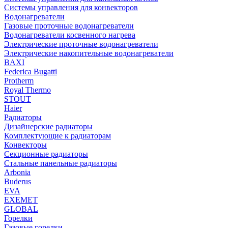
Системы управления для конвекторов
Водонагреватели
Газовые проточные водонагреватели
Водонагреватели косвенного нагрева
Электрические проточные водонагреватели
Электрические накопительные водонагреватели
BAXI
Federica Bugatti
Protherm
Royal Thermo
STOUT
Haier
Радиаторы
Дизайнерские радиаторы
Комплектующие к радиаторам
Конвекторы
Секционные радиаторы
Стальные панельные радиаторы
Arbonia
Buderus
EVA
EXEMET
GLOBAL
Горелки
Газовые горелки