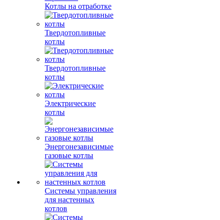
Котлы на отработке
Твердотопливные
котлы
Твердотопливные
котлы
Электрические
котлы
Энергонезависимые
газовые котлы
Системы управления
для настенных
котлов