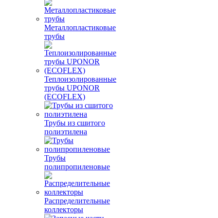
Металлопластиковые
трубы
Теплоизолированные
трубы UPONOR
(ECOFLEX)
Трубы из сшитого
полиэтилена
Трубы
полипропиленовые
Распределительные
коллекторы