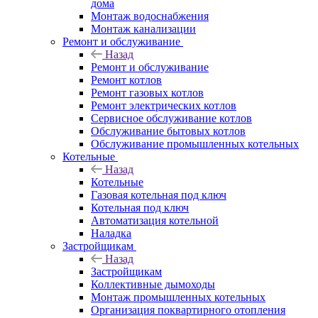
дома
Монтаж водоснабжения
Монтаж канализации
Ремонт и обслуживание
Назад
Ремонт и обслуживание
Ремонт котлов
Ремонт газовых котлов
Ремонт электрических котлов
Сервисное обслуживание котлов
Обслуживание бытовых котлов
Обслуживание промышленных котельных
Котельные
Назад
Котельные
Газовая котельная под ключ
Котельная под ключ
Автоматизация котельной
Наладка
Застройщикам
Назад
Застройщикам
Коллективные дымоходы
Монтаж промышленных котельных
Организация поквартирного отопления