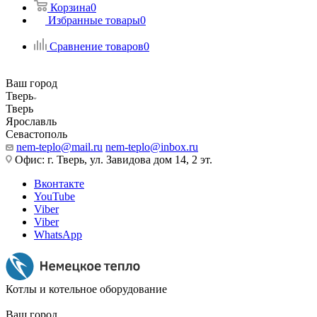
Корзина
0
Избранные товары
0
Сравнение товаров
0
Ваш город
Тверь
Тверь
Ярославль
Севастополь
nem-teplo@mail.ru
nem-teplo@inbox.ru
Офис: г. Тверь, ул. Завидова дом 14, 2 эт.
Вконтакте
YouTube
Viber
Viber
WhatsApp
Котлы и котельное оборудование
Ваш город