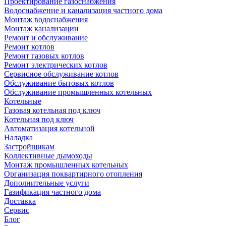
Проектирование газоснабжения
Водоснабжение и канализация частного дома
Монтаж водоснабжения
Монтаж канализации
Ремонт и обслуживание
Ремонт котлов
Ремонт газовых котлов
Ремонт электрических котлов
Сервисное обслуживание котлов
Обслуживание бытовых котлов
Обслуживание промышленных котельных
Котельные
Газовая котельная под ключ
Котельная под ключ
Автоматизация котельной
Наладка
Застройщикам
Коллективные дымоходы
Монтаж промышленных котельных
Организация поквартирного отопления
Дополнительные услуги
Газификация частного дома
Доставка
Сервис
Блог