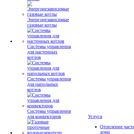
Энергонезависимые
газовые котлы
Системы управления
для настенных
котлов
Системы управления
для напольных
котлов
Системы управления
для конвекторов
Услуги
Отопление част
дома