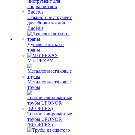
Стяжной инструмент
для сборки котлов
Buderus
Душевые лотки и
трапы
Мат РЕХАУ
Металлопластиковые
трубы
Теплоизолированные
трубы UPONOR
(ECOFLEX)