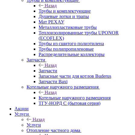
Трубы и комплектующие
Назад
Трубы и комплектующие
Душевые лотки и трапы
Мат РЕХАУ
Металлопластиковые трубы
Теплоизолированные трубы UPONOR
(ECOFLEX)
Трубы из сшитого полиэтилена
Трубы полипропиленовые
Распределительные коллекторы
Запчасти
Назад
Запчасти
Запасные части для котлов Buderus
Запчасти Baxi
Котельные наружного размещения
Назад
Котельные наружного размещения
ТГУ-НОРД С (бытовая серия)
Акции
Услуги
Назад
Услуги
Отопление частного дома