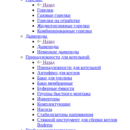
Назад
Горелки
Газовые горелки
Горелки на отработке
Жидкотопливные горелки
Комбинированные горелки
Дымоходы
Назад
Дымоходы
Немецкие дымоходы
Принадлежности для котельной
Назад
Принадлежности для котельной
Антифриз для котлов
Баки для топлива
Баки мембранные
Буферные ёмкости
Группы быстрого монтажа
Инверторы
Комплектующие
Насосы
Стабилизаторы напряжения
Стяжной инструмент для сборки котлов
Buderus