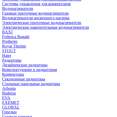
Системы управления для конвекторов
Водонагреватели
Газовые проточные водонагреватели
Водонагреватели косвенного нагрева
Электрические проточные водонагреватели
Электрические накопительные водонагреватели
BAXI
Federica Bugatti
Protherm
Royal Thermo
STOUT
Haier
Радиаторы
Дизайнерские радиаторы
Комплектующие к радиаторам
Конвекторы
Секционные радиаторы
Стальные панельные радиаторы
Arbonia
Buderus
EVA
EXEMET
GLOBAL
Горелки
Газовые горелки