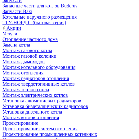
Запчасти
Запасные части для котлов Buderus
Запчасти Baxi
Котельные наружного размещения
ТГУ-НОРД С (бытовая серия)
Акции
Услуги
Отопление частного дома
Замена котла
Монтаж газового котла
Монтаж газовой колонки
Монтаж дымоходов
Монтаж котельного оборудования
Монтаж отопления
Монтаж радиаторов отопления
Монтаж твердотопливных котлов
Монтаж теплого пола
Монтаж электрических котлов
Установка алюминиевых радиаторов
Установка биметаллических радиаторов
Установка дизельного котла
Монтаж котлов отопления
Проектирование
Проектирование систем отопления
Проектирование промышленных котельных