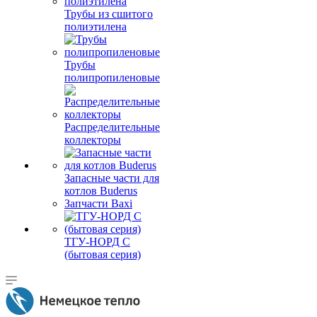
Трубы из сшитого
полиэтилена
Трубы
полипропиленовые
Распределительные
коллекторы
Запасные части для
котлов Buderus
Запчасти Baxi
ТГУ-НОРД С
(бытовая серия)