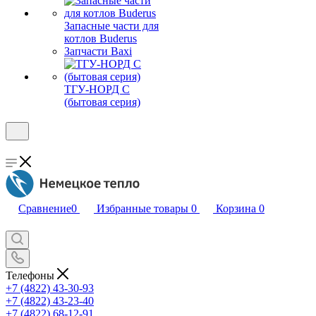
Запасные части для
котлов Buderus
Запчасти Baxi
ТГУ-НОРД С
(бытовая серия)
Сравнение
0
Избранные товары
0
Корзина
0
Телефоны
+7 (4822) 43-30-93
+7 (4822) 43-23-40
+7 (4822) 68-12-91