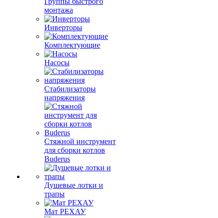
Группы быстрого
монтажа
Инверторы
Комплектующие
Насосы
Стабилизаторы
напряжения
Стяжной инструмент
для сборки котлов
Buderus
Душевые лотки и
трапы
Мат РЕХАУ