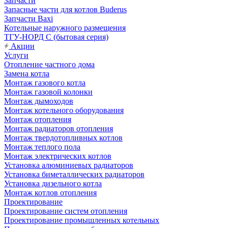
Запчасти
Запасные части для котлов Buderus
Запчасти Baxi
Котельные наружного размещения
ТГУ-НОРД С (бытовая серия)
Акции
Услуги
Отопление частного дома
Замена котла
Монтаж газового котла
Монтаж газовой колонки
Монтаж дымоходов
Монтаж котельного оборудования
Монтаж отопления
Монтаж радиаторов отопления
Монтаж твердотопливных котлов
Монтаж теплого пола
Монтаж электрических котлов
Установка алюминиевых радиаторов
Установка биметаллических радиаторов
Установка дизельного котла
Монтаж котлов отопления
Проектирование
Проектирование систем отопления
Проектирование промышленных котельных