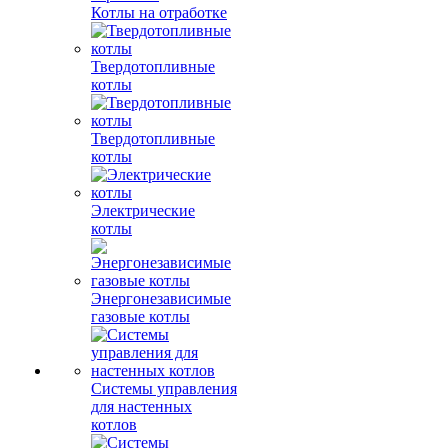
Котлы на отработке
Твердотопливные
котлы
Твердотопливные
котлы
Электрические
котлы
Энергонезависимые
газовые котлы
Системы управления
для настенных
котлов