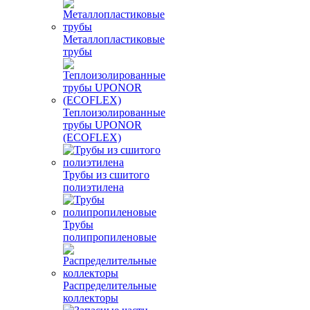
Металлопластиковые
трубы
Теплоизолированные
трубы UPONOR
(ECOFLEX)
Трубы из сшитого
полиэтилена
Трубы
полипропиленовые
Распределительные
коллекторы