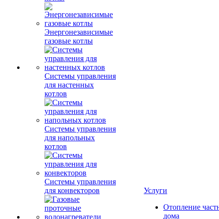
Энергонезависимые
газовые котлы
Системы управления
для настенных
котлов
Системы управления
для напольных
котлов
Системы управления
для конвекторов
Услуги
Отопление част
дома