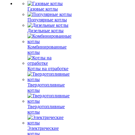
Газовые котлы
Популярные котлы
Дизельные котлы
Комбинированные
котлы
Котлы на отработке
Твердотопливные
котлы
Твердотопливные
котлы
Электрические
котлы