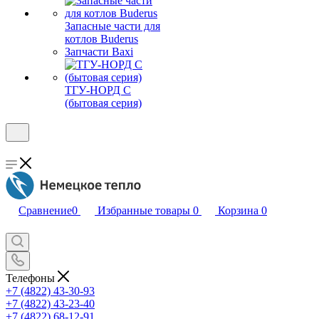
Запасные части для
котлов Buderus
Запчасти Baxi
ТГУ-НОРД С
(бытовая серия)
Сравнение
0
Избранные товары
0
Корзина
0
Телефоны
+7 (4822) 43-30-93
+7 (4822) 43-23-40
+7 (4822) 68-12-91