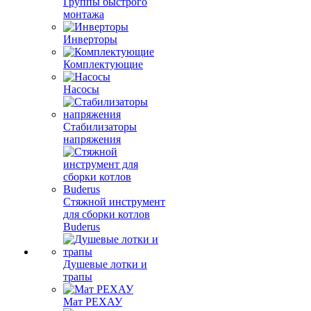
Группы быстрого
монтажа
Инверторы
Комплектующие
Насосы
Стабилизаторы
напряжения
Стяжной инструмент
для сборки котлов
Buderus
Душевые лотки и
трапы
Мат РЕХАУ