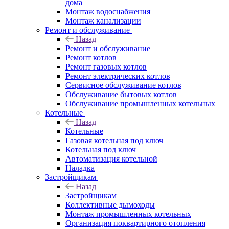
дома
Монтаж водоснабжения
Монтаж канализации
Ремонт и обслуживание
Назад
Ремонт и обслуживание
Ремонт котлов
Ремонт газовых котлов
Ремонт электрических котлов
Сервисное обслуживание котлов
Обслуживание бытовых котлов
Обслуживание промышленных котельных
Котельные
Назад
Котельные
Газовая котельная под ключ
Котельная под ключ
Автоматизация котельной
Наладка
Застройщикам
Назад
Застройщикам
Коллективные дымоходы
Монтаж промышленных котельных
Организация поквартирного отопления