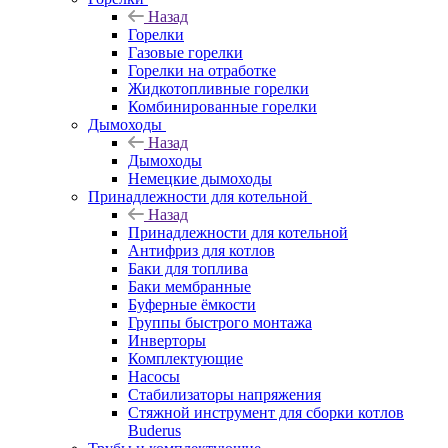
Назад
Горелки
Газовые горелки
Горелки на отработке
Жидкотопливные горелки
Комбинированные горелки
Дымоходы
Назад
Дымоходы
Немецкие дымоходы
Принадлежности для котельной
Назад
Принадлежности для котельной
Антифриз для котлов
Баки для топлива
Баки мембранные
Буферные ёмкости
Группы быстрого монтажа
Инверторы
Комплектующие
Насосы
Стабилизаторы напряжения
Стяжной инструмент для сборки котлов
Buderus