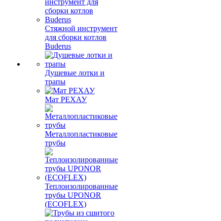
Стяжной инструмент
для сборки котлов
Buderus
Душевые лотки и
трапы
Мат РЕХАУ
Металлопластиковые
трубы
Теплоизолированные
трубы UPONOR
(ECOFLEX)