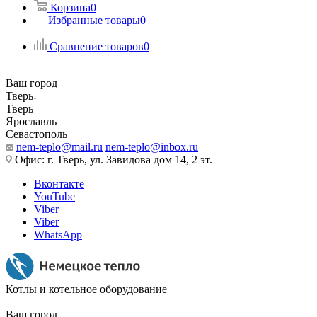
Корзина
0
Избранные товары
0
Сравнение товаров
0
Ваш город
Тверь
Тверь
Ярославль
Севастополь
nem-teplo@mail.ru
nem-teplo@inbox.ru
Офис: г. Тверь, ул. Завидова дом 14, 2 эт.
Вконтакте
YouTube
Viber
Viber
WhatsApp
Котлы и котельное оборудование
Ваш город