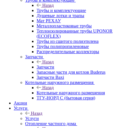
Трубы и комплектующие
Назад
Трубы и комплектующие
Душевые лотки и трапы
Мат РЕХАУ
Металлопластиковые трубы
Теплоизолированные трубы UPONOR
(ECOFLEX)
Трубы из сшитого полиэтилена
Трубы полипропиленовые
Распределительные коллекторы
Запчасти
Назад
Запчасти
Запасные части для котлов Buderus
Запчасти Baxi
Котельные наружного размещения
Назад
Котельные наружного размещения
ТГУ-НОРД С (бытовая серия)
Акции
Услуги
Назад
Услуги
Отопление частного дома