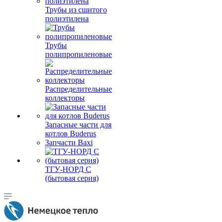
Трубы из сшитого
полиэтилена
Трубы
полипропиленовые
Распределительные
коллекторы
Запасные части для
котлов Buderus
Запчасти Baxi
ТГУ-НОРД С
(бытовая серия)