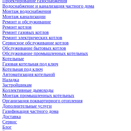
Проектирование газоснабжения
Водоснабжение и канализация частного дома
Монтаж водоснабжения
Монтаж канализации
Ремонт и обслуживание
Ремонт котлов
Ремонт газовых котлов
Ремонт электрических котлов
Сервисное обслуживание котлов
Обслуживание бытовых котлов
Обслуживание промышленных котельных
Котельные
Газовая котельная под ключ
Котельная под ключ
Автоматизация котельной
Наладка
Застройщикам
Коллективные дымоходы
Монтаж промышленных котельных
Организация поквартирного отопления
Дополнительные услуги
Газификация частного дома
Доставка
Сервис
Блог