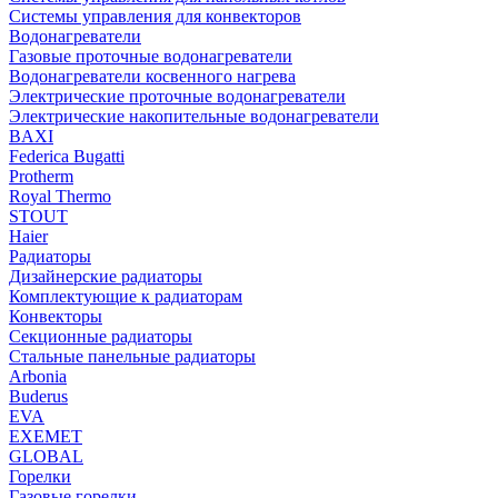
Системы управления для конвекторов
Водонагреватели
Газовые проточные водонагреватели
Водонагреватели косвенного нагрева
Электрические проточные водонагреватели
Электрические накопительные водонагреватели
BAXI
Federica Bugatti
Protherm
Royal Thermo
STOUT
Haier
Радиаторы
Дизайнерские радиаторы
Комплектующие к радиаторам
Конвекторы
Секционные радиаторы
Стальные панельные радиаторы
Arbonia
Buderus
EVA
EXEMET
GLOBAL
Горелки
Газовые горелки