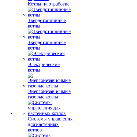
Котлы на отработке
Твердотопливные
котлы
Твердотопливные
котлы
Электрические
котлы
Энергонезависимые
газовые котлы
Системы управления
для настенных
котлов