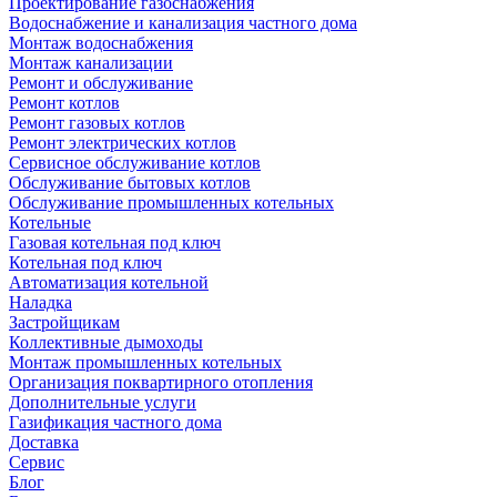
Проектирование газоснабжения
Водоснабжение и канализация частного дома
Монтаж водоснабжения
Монтаж канализации
Ремонт и обслуживание
Ремонт котлов
Ремонт газовых котлов
Ремонт электрических котлов
Сервисное обслуживание котлов
Обслуживание бытовых котлов
Обслуживание промышленных котельных
Котельные
Газовая котельная под ключ
Котельная под ключ
Автоматизация котельной
Наладка
Застройщикам
Коллективные дымоходы
Монтаж промышленных котельных
Организация поквартирного отопления
Дополнительные услуги
Газификация частного дома
Доставка
Сервис
Блог