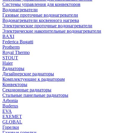
Системы управления для конвекторов
Водонагреватели
Газовые проточные водонагреватели
Водонагреватели косвенного нагрева
Электрические проточные водонагреватели
Электрические накопительные водонагреватели
BAXI
Federica Bugatti
Protherm
Royal Thermo
STOUT
Haier
Радиаторы
Дизайнерские радиаторы
Комплектующие к радиаторам
Конвекторы
Секционные радиаторы
Стальные панельные радиаторы
Arbonia
Buderus
EVA
EXEMET
GLOBAL
Горелки
Газовые горелки