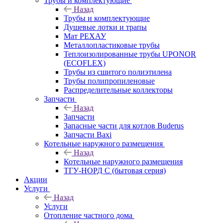
Трубы и комплектующие
Назад
Трубы и комплектующие
Душевые лотки и трапы
Мат РЕХАУ
Металлопластиковые трубы
Теплоизолированные трубы UPONOR
(ECOFLEX)
Трубы из сшитого полиэтилена
Трубы полипропиленовые
Распределительные коллекторы
Запчасти
Назад
Запчасти
Запасные части для котлов Buderus
Запчасти Baxi
Котельные наружного размещения
Назад
Котельные наружного размещения
ТГУ-НОРД С (бытовая серия)
Акции
Услуги
Назад
Услуги
Отопление частного дома