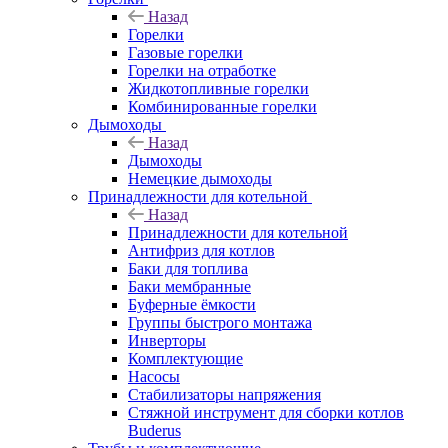
Назад
Горелки
Газовые горелки
Горелки на отработке
Жидкотопливные горелки
Комбинированные горелки
Дымоходы
Назад
Дымоходы
Немецкие дымоходы
Принадлежности для котельной
Назад
Принадлежности для котельной
Антифриз для котлов
Баки для топлива
Баки мембранные
Буферные ёмкости
Группы быстрого монтажа
Инверторы
Комплектующие
Насосы
Стабилизаторы напряжения
Стяжной инструмент для сборки котлов
Buderus