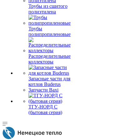
Трубы из сшитого
полиэтилена
Трубы
полипропиленовые
Распределительные
коллекторы
Запасные части для
котлов Buderus
Запчасти Baxi
ТГУ-НОРД С
(бытовая серия)