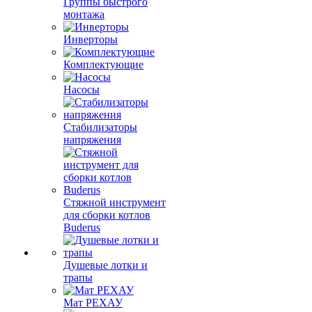
Группы быстрого
монтажа
Инверторы
Комплектующие
Насосы
Стабилизаторы
напряжения
Стяжной инструмент
для сборки котлов
Buderus
Душевые лотки и
трапы
Мат РЕХАУ