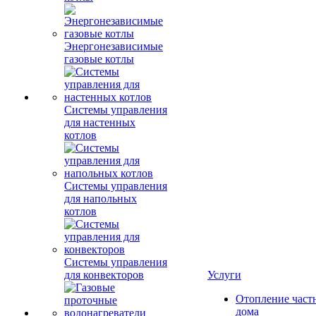
Энергонезависимые
газовые котлы
Системы управления
для настенных
котлов
Системы управления
для напольных
котлов
Системы управления
для конвекторов
Услуги
Отопление част
дома