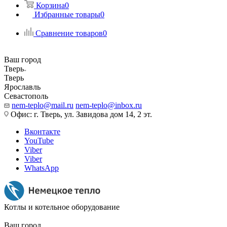
Корзина
0
Избранные товары
0
Сравнение товаров
0
Ваш город
Тверь
Тверь
Ярославль
Севастополь
nem-teplo@mail.ru
nem-teplo@inbox.ru
Офис: г. Тверь, ул. Завидова дом 14, 2 эт.
Вконтакте
YouTube
Viber
Viber
WhatsApp
Котлы и котельное оборудование
Ваш город