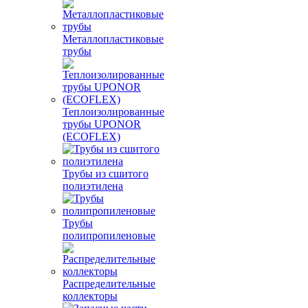
Металлопластиковые
трубы
Теплоизолированные
трубы UPONOR
(ECOFLEX)
Трубы из сшитого
полиэтилена
Трубы
полипропиленовые
Распределительные
коллекторы