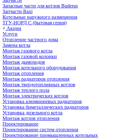
Запчасти
Запасные части для котлов Buderus
Запчасти Baxi
Котельные наружного размещения
ТГУ-НОРД С (бытовая серия)
Акции
Услуги
Отопление частного дома
Замена котла
Монтаж газового котла
Монтаж газовой колонки
Монтаж дымоходов
Монтаж котельного оборудования
Монтаж отопления
Монтаж радиаторов отопления
Монтаж твердотопливных котлов
Монтаж теплого пола
Монтаж электрических котлов
Установка алюминиевых радиаторов
Установка биметаллических радиаторов
Установка дизельного котла
Монтаж котлов отопления
Проектирование
Проектирование систем отопления
Проектирование промышленных котельных