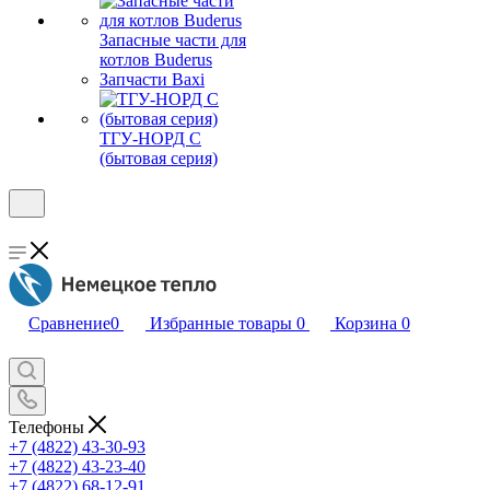
Запасные части для
котлов Buderus
Запчасти Baxi
ТГУ-НОРД С
(бытовая серия)
Сравнение
0
Избранные товары
0
Корзина
0
Телефоны
+7 (4822) 43-30-93
+7 (4822) 43-23-40
+7 (4822) 68-12-91