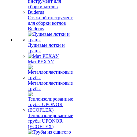
Стяжной инструмент
для сборки котлов
Buderus
Душевые лотки и
трапы
Мат РЕХАУ
Металлопластиковые
трубы
Теплоизолированные
трубы UPONOR
(ECOFLEX)