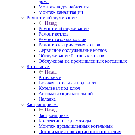
дома
Монтаж водоснабжения
Монтаж канализации
Ремонт и обслуживание
Назад
Ремонт и обслуживание
Ремонт котлов
Ремонт газовых котлов
Ремонт электрических котлов
Сервисное обслуживание котлов
Обслуживание бытовых котлов
Обслуживание промышленных котельных
Котельные
Назад
Котельные
Газовая котельная под ключ
Котельная под ключ
Автоматизация котельной
Наладка
Застройщикам
Назад
Застройщикам
Коллективные дымоходы
Монтаж промышленных котельных
Организация поквартирного отопления