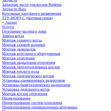
Запчасти
Запасные части для котлов Buderus
Запчасти Baxi
Котельные наружного размещения
ТГУ-НОРД С (бытовая серия)
Акции
Услуги
Отопление частного дома
Замена котла
Монтаж газового котла
Монтаж газовой колонки
Монтаж дымоходов
Монтаж котельного оборудования
Монтаж отопления
Монтаж радиаторов отопления
Монтаж твердотопливных котлов
Монтаж теплого пола
Монтаж электрических котлов
Установка алюминиевых радиаторов
Установка биметаллических радиаторов
Установка дизельного котла
Монтаж котлов отопления
Проектирование
Проектирование систем отопления
Проектирование промышленных котельных