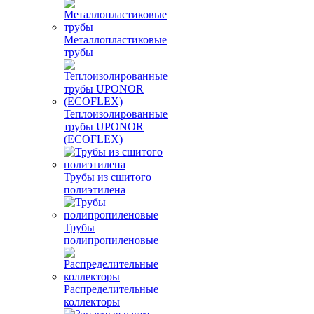
Металлопластиковые
трубы
Теплоизолированные
трубы UPONOR
(ECOFLEX)
Трубы из сшитого
полиэтилена
Трубы
полипропиленовые
Распределительные
коллекторы