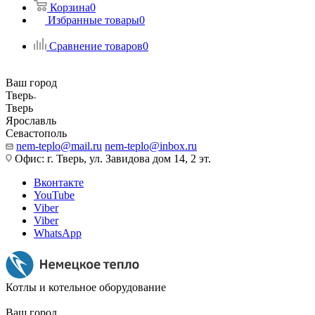
Корзина
0
Избранные товары
0
Сравнение товаров
0
Ваш город
Тверь
Тверь
Ярославль
Севастополь
nem-teplo@mail.ru
nem-teplo@inbox.ru
Офис: г. Тверь, ул. Завидова дом 14, 2 эт.
Вконтакте
YouTube
Viber
Viber
WhatsApp
Котлы и котельное оборудование
Ваш город