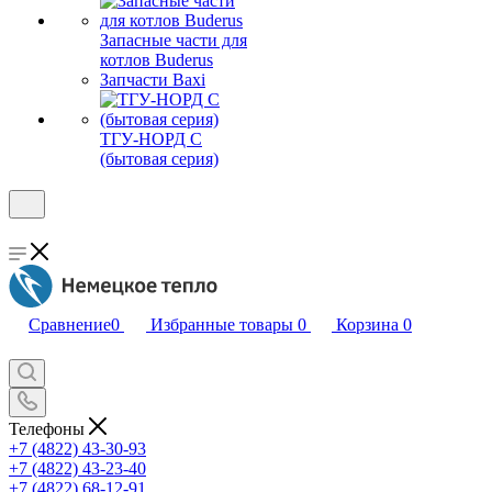
Запасные части для
котлов Buderus
Запчасти Baxi
ТГУ-НОРД С
(бытовая серия)
Сравнение
0
Избранные товары
0
Корзина
0
Телефоны
+7 (4822) 43-30-93
+7 (4822) 43-23-40
+7 (4822) 68-12-91