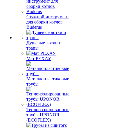
Стяжной инструмент
для сборки котлов
Buderus
Душевые лотки и
трапы
Мат РЕХАУ
Металлопластиковые
трубы
Теплоизолированные
трубы UPONOR
(ECOFLEX)