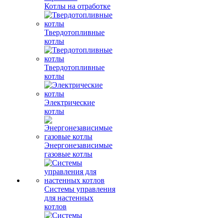
Котлы на отработке
Твердотопливные
котлы
Твердотопливные
котлы
Электрические
котлы
Энергонезависимые
газовые котлы
Системы управления
для настенных
котлов