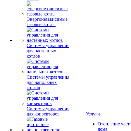
Энергонезависимые
газовые котлы
Системы управления
для настенных
котлов
Системы управления
для напольных
котлов
Системы управления
для конвекторов
Услуги
Отопление част
дома