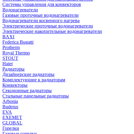
Системы управления для конвекторов
Водонагреватели
Газовые проточные водонагреватели
Водонагреватели косвенного нагрева
Электрические проточные водонагреватели
Электрические накопительные водонагреватели
BAXI
Federica Bugatti
Protherm
Royal Thermo
STOUT
Haier
Радиаторы
Дизайнерские радиаторы
Комплектующие к радиаторам
Конвекторы
Секционные радиаторы
Стальные панельные радиаторы
Arbonia
Buderus
EVA
EXEMET
GLOBAL
Горелки
Газовые горелки