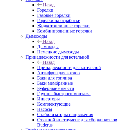
Назад
Горелки
Газовые горелки
Горелки на отработке
Жидкотопливные горелки
Комбинированные горелки
Дымоходы
Назад
Дымоходы
Немецкие дымоходы
Принадлежности для котельной
Назад
Принадлежности для котельной
Антифриз для котлов
Баки для топлива
Баки мембранные
Буферные ёмкости
Группы быстрого монтажа
Инверторы
Комплектующие
Насосы
Стабилизаторы напряжения
Стяжной инструмент для сборки котлов
Buderus