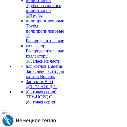
Трубы из сшитого
полиэтилена
Трубы
полипропиленовые
Распределительные
коллекторы
Запасные части для
котлов Buderus
Запчасти Baxi
ТГУ-НОРД С
(бытовая серия)