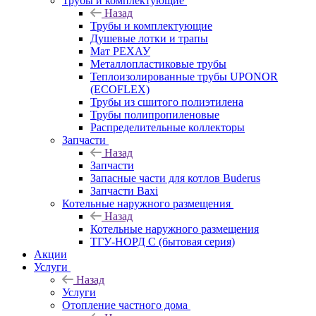
Трубы и комплектующие
Назад
Трубы и комплектующие
Душевые лотки и трапы
Мат РЕХАУ
Металлопластиковые трубы
Теплоизолированные трубы UPONOR
(ECOFLEX)
Трубы из сшитого полиэтилена
Трубы полипропиленовые
Распределительные коллекторы
Запчасти
Назад
Запчасти
Запасные части для котлов Buderus
Запчасти Baxi
Котельные наружного размещения
Назад
Котельные наружного размещения
ТГУ-НОРД С (бытовая серия)
Акции
Услуги
Назад
Услуги
Отопление частного дома