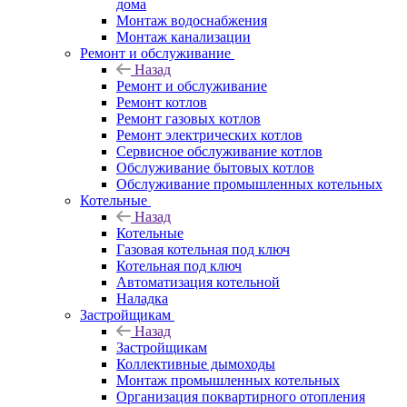
дома
Монтаж водоснабжения
Монтаж канализации
Ремонт и обслуживание
Назад
Ремонт и обслуживание
Ремонт котлов
Ремонт газовых котлов
Ремонт электрических котлов
Сервисное обслуживание котлов
Обслуживание бытовых котлов
Обслуживание промышленных котельных
Котельные
Назад
Котельные
Газовая котельная под ключ
Котельная под ключ
Автоматизация котельной
Наладка
Застройщикам
Назад
Застройщикам
Коллективные дымоходы
Монтаж промышленных котельных
Организация поквартирного отопления