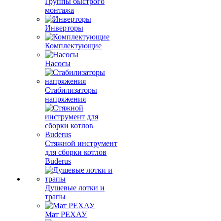
Группы быстрого
монтажа
Инверторы
Комплектующие
Насосы
Стабилизаторы
напряжения
Стяжной инструмент
для сборки котлов
Buderus
Душевые лотки и
трапы
Мат РЕХАУ