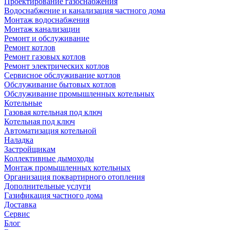
Проектирование газоснабжения
Водоснабжение и канализация частного дома
Монтаж водоснабжения
Монтаж канализации
Ремонт и обслуживание
Ремонт котлов
Ремонт газовых котлов
Ремонт электрических котлов
Сервисное обслуживание котлов
Обслуживание бытовых котлов
Обслуживание промышленных котельных
Котельные
Газовая котельная под ключ
Котельная под ключ
Автоматизация котельной
Наладка
Застройщикам
Коллективные дымоходы
Монтаж промышленных котельных
Организация поквартирного отопления
Дополнительные услуги
Газификация частного дома
Доставка
Сервис
Блог