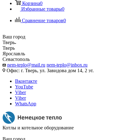
Корзина
0
Избранные товары
0
Сравнение товаров
0
Ваш город
Тверь
Тверь
Ярославль
Севастополь
nem-teplo@mail.ru
nem-teplo@inbox.ru
Офис: г. Тверь, ул. Завидова дом 14, 2 эт.
Вконтакте
YouTube
Viber
Viber
WhatsApp
Котлы и котельное оборудование
Ваш город