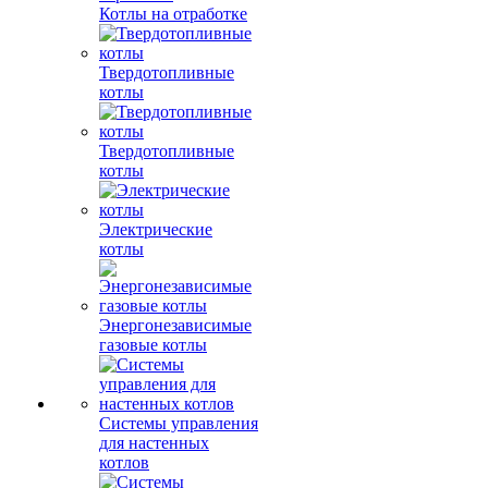
Котлы на отработке
Твердотопливные
котлы
Твердотопливные
котлы
Электрические
котлы
Энергонезависимые
газовые котлы
Системы управления
для настенных
котлов