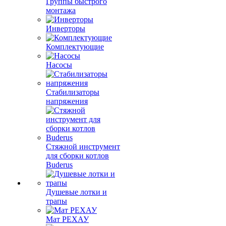
Группы быстрого
монтажа
Инверторы
Комплектующие
Насосы
Стабилизаторы
напряжения
Стяжной инструмент
для сборки котлов
Buderus
Душевые лотки и
трапы
Мат РЕХАУ