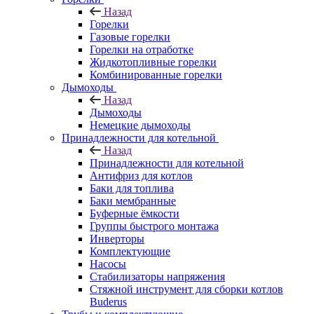
Назад
Горелки
Газовые горелки
Горелки на отработке
Жидкотопливные горелки
Комбинированные горелки
Дымоходы
Назад
Дымоходы
Немецкие дымоходы
Принадлежности для котельной
Назад
Принадлежности для котельной
Антифриз для котлов
Баки для топлива
Баки мембранные
Буферные ёмкости
Группы быстрого монтажа
Инверторы
Комплектующие
Насосы
Стабилизаторы напряжения
Стяжной инструмент для сборки котлов
Buderus