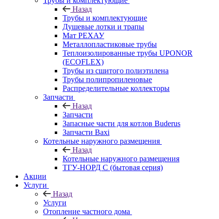
Трубы и комплектующие
Назад
Трубы и комплектующие
Душевые лотки и трапы
Мат РЕХАУ
Металлопластиковые трубы
Теплоизолированные трубы UPONOR
(ECOFLEX)
Трубы из сшитого полиэтилена
Трубы полипропиленовые
Распределительные коллекторы
Запчасти
Назад
Запчасти
Запасные части для котлов Buderus
Запчасти Baxi
Котельные наружного размещения
Назад
Котельные наружного размещения
ТГУ-НОРД С (бытовая серия)
Акции
Услуги
Назад
Услуги
Отопление частного дома