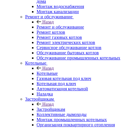
дома
Монтаж водоснабжения
Монтаж канализации
Ремонт и обслуживание
Назад
Ремонт и обслуживание
Ремонт котлов
Ремонт газовых котлов
Ремонт электрических котлов
Сервисное обслуживание котлов
Обслуживание бытовых котлов
Обслуживание промышленных котельных
Котельные
Назад
Котельные
Газовая котельная под ключ
Котельная под ключ
Автоматизация котельной
Наладка
Застройщикам
Назад
Застройщикам
Коллективные дымоходы
Монтаж промышленных котельных
Организация поквартирного отопления