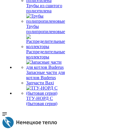
Трубы из сшитого
полиэтилена
Трубы
полипропиленовые
Распределительные
коллекторы
Запасные части для
котлов Buderus
Запчасти Baxi
ТГУ-НОРД С
(бытовая серия)