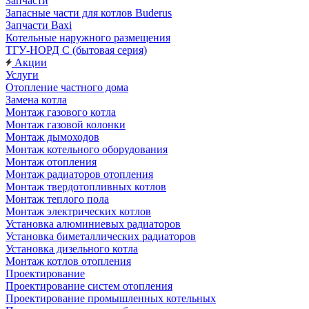
Запчасти
Запасные части для котлов Buderus
Запчасти Baxi
Котельные наружного размещения
ТГУ-НОРД С (бытовая серия)
Акции
Услуги
Отопление частного дома
Замена котла
Монтаж газового котла
Монтаж газовой колонки
Монтаж дымоходов
Монтаж котельного оборудования
Монтаж отопления
Монтаж радиаторов отопления
Монтаж твердотопливных котлов
Монтаж теплого пола
Монтаж электрических котлов
Установка алюминиевых радиаторов
Установка биметаллических радиаторов
Установка дизельного котла
Монтаж котлов отопления
Проектирование
Проектирование систем отопления
Проектирование промышленных котельных