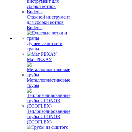
Стяжной инструмент
для сборки котлов
Buderus
Душевые лотки и
трапы
Мат РЕХАУ
Металлопластиковые
трубы
Теплоизолированные
трубы UPONOR
(ECOFLEX)