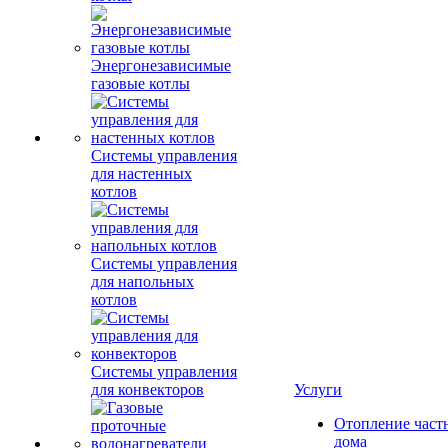
Энергонезависимые
газовые котлы
Системы управления
для настенных
котлов
Системы управления
для напольных
котлов
Системы управления
для конвекторов
Услуги
Отопление част
дома