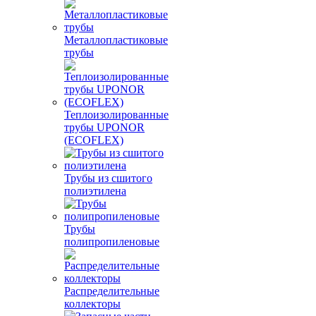
Металлопластиковые
трубы
Теплоизолированные
трубы UPONOR
(ECOFLEX)
Трубы из сшитого
полиэтилена
Трубы
полипропиленовые
Распределительные
коллекторы