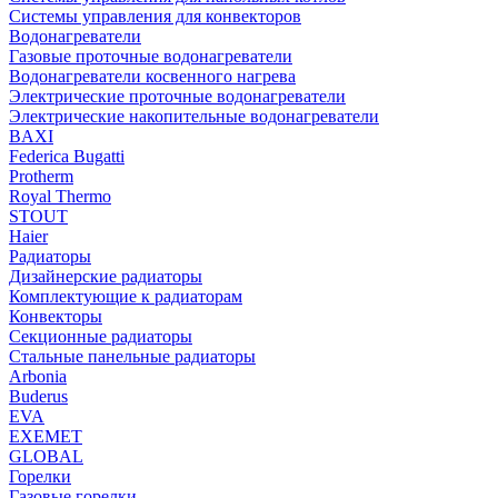
Системы управления для конвекторов
Водонагреватели
Газовые проточные водонагреватели
Водонагреватели косвенного нагрева
Электрические проточные водонагреватели
Электрические накопительные водонагреватели
BAXI
Federica Bugatti
Protherm
Royal Thermo
STOUT
Haier
Радиаторы
Дизайнерские радиаторы
Комплектующие к радиаторам
Конвекторы
Секционные радиаторы
Стальные панельные радиаторы
Arbonia
Buderus
EVA
EXEMET
GLOBAL
Горелки
Газовые горелки