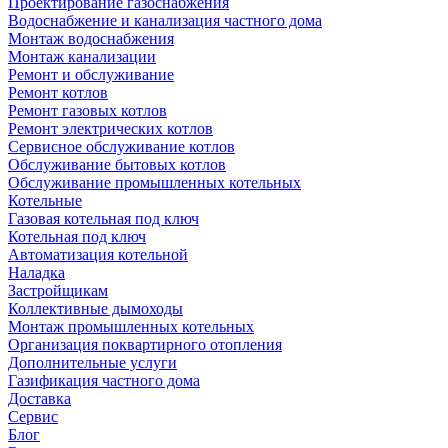
Проектирование газоснабжения
Водоснабжение и канализация частного дома
Монтаж водоснабжения
Монтаж канализации
Ремонт и обслуживание
Ремонт котлов
Ремонт газовых котлов
Ремонт электрических котлов
Сервисное обслуживание котлов
Обслуживание бытовых котлов
Обслуживание промышленных котельных
Котельные
Газовая котельная под ключ
Котельная под ключ
Автоматизация котельной
Наладка
Застройщикам
Коллективные дымоходы
Монтаж промышленных котельных
Организация поквартирного отопления
Дополнительные услуги
Газификация частного дома
Доставка
Сервис
Блог