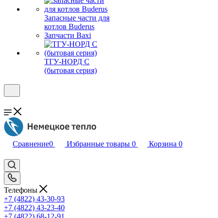
Запасные части для
котлов Buderus
Запчасти Baxi
ТГУ-НОРД С
(бытовая серия)
Сравнение
0
Избранные товары
0
Корзина
0
Телефоны
+7 (4822) 43-30-93
+7 (4822) 43-23-40
+7 (4822) 68-12-91