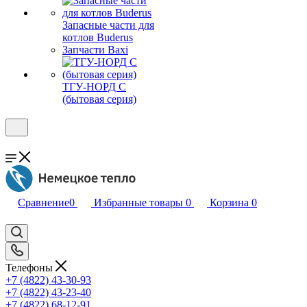
Запасные части для
котлов Buderus
Запчасти Baxi
ТГУ-НОРД С
(бытовая серия)
Сравнение
0
Избранные товары
0
Корзина
0
Телефоны
+7 (4822) 43-30-93
+7 (4822) 43-23-40
+7 (4822) 68-12-91