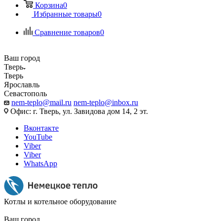
Корзина
0
Избранные товары
0
Сравнение товаров
0
Ваш город
Тверь
Тверь
Ярославль
Севастополь
nem-teplo@mail.ru
nem-teplo@inbox.ru
Офис: г. Тверь, ул. Завидова дом 14, 2 эт.
Вконтакте
YouTube
Viber
Viber
WhatsApp
Котлы и котельное оборудование
Ваш город