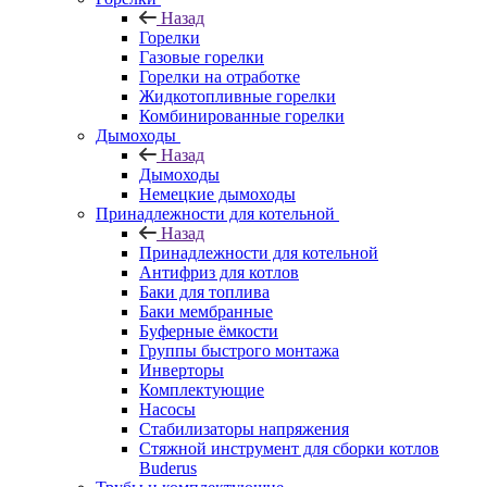
Назад
Горелки
Газовые горелки
Горелки на отработке
Жидкотопливные горелки
Комбинированные горелки
Дымоходы
Назад
Дымоходы
Немецкие дымоходы
Принадлежности для котельной
Назад
Принадлежности для котельной
Антифриз для котлов
Баки для топлива
Баки мембранные
Буферные ёмкости
Группы быстрого монтажа
Инверторы
Комплектующие
Насосы
Стабилизаторы напряжения
Стяжной инструмент для сборки котлов
Buderus