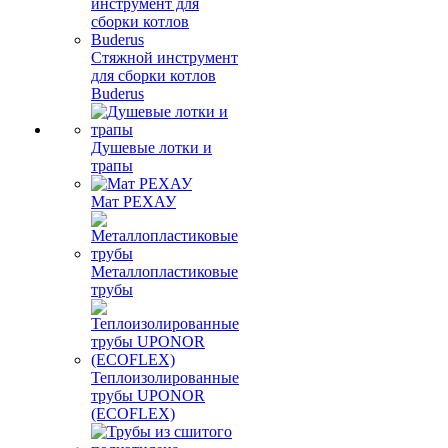
Стяжной инструмент
для сборки котлов
Buderus
Душевые лотки и
трапы
Мат РЕХАУ
Металлопластиковые
трубы
Теплоизолированные
трубы UPONOR
(ECOFLEX)