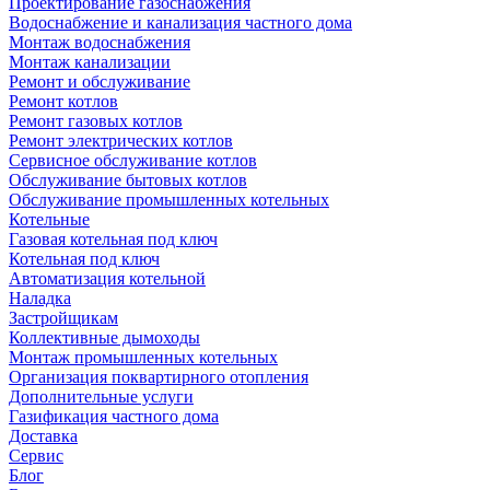
Проектирование газоснабжения
Водоснабжение и канализация частного дома
Монтаж водоснабжения
Монтаж канализации
Ремонт и обслуживание
Ремонт котлов
Ремонт газовых котлов
Ремонт электрических котлов
Сервисное обслуживание котлов
Обслуживание бытовых котлов
Обслуживание промышленных котельных
Котельные
Газовая котельная под ключ
Котельная под ключ
Автоматизация котельной
Наладка
Застройщикам
Коллективные дымоходы
Монтаж промышленных котельных
Организация поквартирного отопления
Дополнительные услуги
Газификация частного дома
Доставка
Сервис
Блог