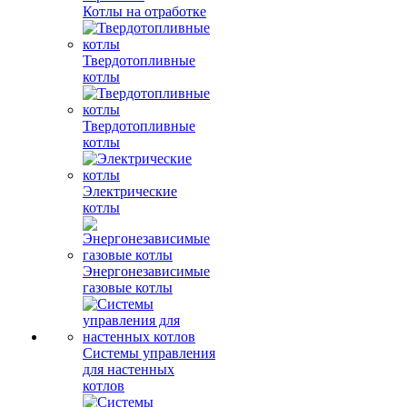
Котлы на отработке
Твердотопливные
котлы
Твердотопливные
котлы
Электрические
котлы
Энергонезависимые
газовые котлы
Системы управления
для настенных
котлов