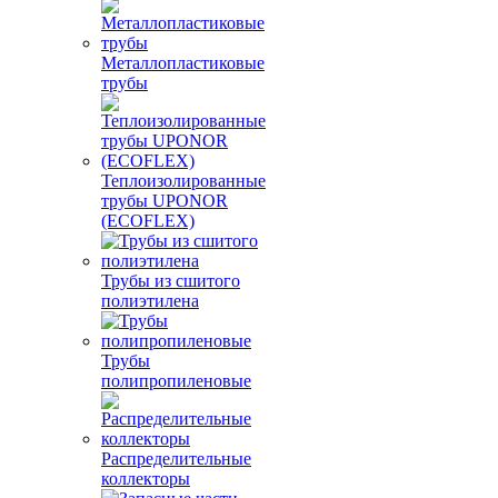
Металлопластиковые
трубы
Теплоизолированные
трубы UPONOR
(ECOFLEX)
Трубы из сшитого
полиэтилена
Трубы
полипропиленовые
Распределительные
коллекторы