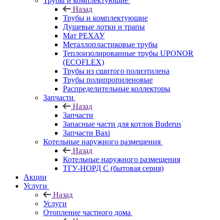
Трубы и комплектующие
Назад
Трубы и комплектующие
Душевые лотки и трапы
Мат РЕХАУ
Металлопластиковые трубы
Теплоизолированные трубы UPONOR
(ECOFLEX)
Трубы из сшитого полиэтилена
Трубы полипропиленовые
Распределительные коллекторы
Запчасти
Назад
Запчасти
Запасные части для котлов Buderus
Запчасти Baxi
Котельные наружного размещения
Назад
Котельные наружного размещения
ТГУ-НОРД С (бытовая серия)
Акции
Услуги
Назад
Услуги
Отопление частного дома