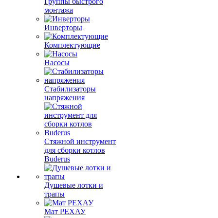
Группы быстрого
монтажа
Инверторы
Комплектующие
Насосы
Стабилизаторы
напряжения
Стяжной инструмент
для сборки котлов
Buderus
Душевые лотки и
трапы
Мат РЕХАУ