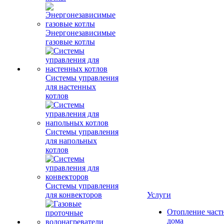
Энергонезависимые
газовые котлы
Системы управления
для настенных
котлов
Системы управления
для напольных
котлов
Системы управления
для конвекторов
Услуги
Отопление част
дома