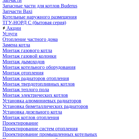
Запчасти
Запасные части для котлов Buderus
Запчасти Baxi
Котельные наружного размещения
ТГУ-НОРД С (бытовая серия)
Акции
Услуги
Отопление частного дома
Замена котла
Монтаж газового котла
Монтаж газовой колонки
Монтаж дымоходов
Монтаж котельного оборудования
Монтаж отопления
Монтаж радиаторов отопления
Монтаж твердотопливных котлов
Монтаж теплого пола
Монтаж электрических котлов
Установка алюминиевых радиаторов
Установка биметаллических радиаторов
Установка дизельного котла
Монтаж котлов отопления
Проектирование
Проектирование систем отопления
Проектирование промышленных котельных