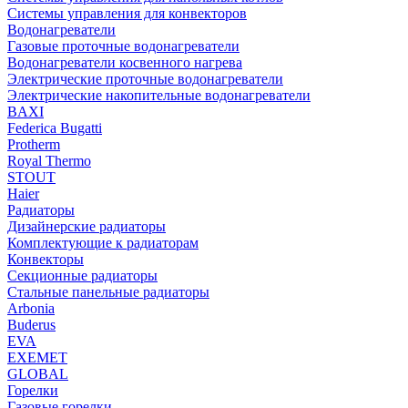
Системы управления для конвекторов
Водонагреватели
Газовые проточные водонагреватели
Водонагреватели косвенного нагрева
Электрические проточные водонагреватели
Электрические накопительные водонагреватели
BAXI
Federica Bugatti
Protherm
Royal Thermo
STOUT
Haier
Радиаторы
Дизайнерские радиаторы
Комплектующие к радиаторам
Конвекторы
Секционные радиаторы
Стальные панельные радиаторы
Arbonia
Buderus
EVA
EXEMET
GLOBAL
Горелки
Газовые горелки