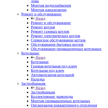
дома
Монтаж водоснабжения
Монтаж канализации
Ремонт и обслуживание
Назад
Ремонт и обслуживание
Ремонт котлов
Ремонт газовых котлов
Ремонт электрических котлов
Сервисное обслуживание котлов
Обслуживание бытовых котлов
Обслуживание промышленных котельных
Котельные
Назад
Котельные
Газовая котельная под ключ
Котельная под ключ
Автоматизация котельной
Наладка
Застройщикам
Назад
Застройщикам
Коллективные дымоходы
Монтаж промышленных котельных
Организация поквартирного отопления