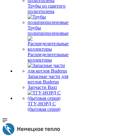
Трубы из сшитого
полиэтилена
Трубы
полипропиленовые
Распределительные
коллекторы
Запасные части для
котлов Buderus
Запчасти Baxi
ТГУ-НОРД С
(бытовая серия)