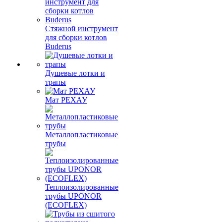
Стяжной инструмент
для сборки котлов
Buderus
Душевые лотки и
трапы
Мат РЕХАУ
Металлопластиковые
трубы
Теплоизолированные
трубы UPONOR
(ECOFLEX)