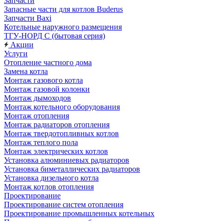
Запчасти
Запасные части для котлов Buderus
Запчасти Baxi
Котельные наружного размещения
ТГУ-НОРД С (бытовая серия)
Акции
Услуги
Отопление частного дома
Замена котла
Монтаж газового котла
Монтаж газовой колонки
Монтаж дымоходов
Монтаж котельного оборудования
Монтаж отопления
Монтаж радиаторов отопления
Монтаж твердотопливных котлов
Монтаж теплого пола
Монтаж электрических котлов
Установка алюминиевых радиаторов
Установка биметаллических радиаторов
Установка дизельного котла
Монтаж котлов отопления
Проектирование
Проектирование систем отопления
Проектирование промышленных котельных