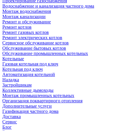
Проектирование газоснабжения
Водоснабжение и канализация частного дома
Монтаж водоснабжения
Монтаж канализации
Ремонт и обслуживание
Ремонт котлов
Ремонт газовых котлов
Ремонт электрических котлов
Сервисное обслуживание котлов
Обслуживание бытовых котлов
Обслуживание промышленных котельных
Котельные
Газовая котельная под ключ
Котельная под ключ
Автоматизация котельной
Наладка
Застройщикам
Коллективные дымоходы
Монтаж промышленных котельных
Организация поквартирного отопления
Дополнительные услуги
Газификация частного дома
Доставка
Сервис
Блог