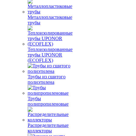
Металлопластиковые
трубы
Теплоизолированные
трубы UPONOR
(ECOFLEX)
Трубы из сшитого
полиэтилена
Трубы
полипропиленовые
Распределительные
коллекторы