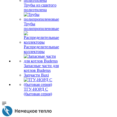
Трубы из сшитого
полиэтилена
Трубы
полипропиленовые
Распределительные
коллекторы
Запасные части для
котлов Buderus
Запчасти Baxi
ТГУ-НОРД С
(бытовая серия)