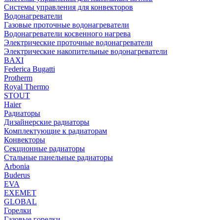
Системы управления для конвекторов
Водонагреватели
Газовые проточные водонагреватели
Водонагреватели косвенного нагрева
Электрические проточные водонагреватели
Электрические накопительные водонагреватели
BAXI
Federica Bugatti
Protherm
Royal Thermo
STOUT
Haier
Радиаторы
Дизайнерские радиаторы
Комплектующие к радиаторам
Конвекторы
Секционные радиаторы
Стальные панельные радиаторы
Arbonia
Buderus
EVA
EXEMET
GLOBAL
Горелки
Газовые горелки