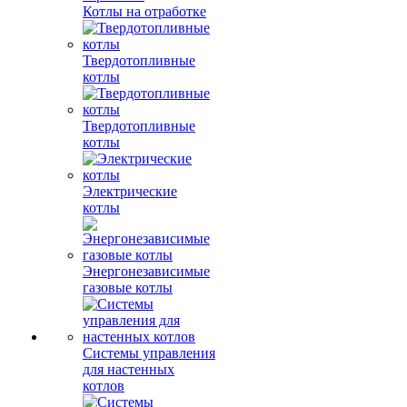
Котлы на отработке
Твердотопливные
котлы
Твердотопливные
котлы
Электрические
котлы
Энергонезависимые
газовые котлы
Системы управления
для настенных
котлов