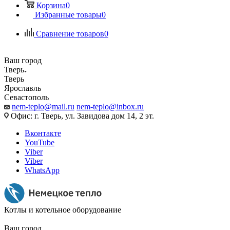
Корзина
0
Избранные товары
0
Сравнение товаров
0
Ваш город
Тверь
Тверь
Ярославль
Севастополь
nem-teplo@mail.ru
nem-teplo@inbox.ru
Офис: г. Тверь, ул. Завидова дом 14, 2 эт.
Вконтакте
YouTube
Viber
Viber
WhatsApp
Котлы и котельное оборудование
Ваш город