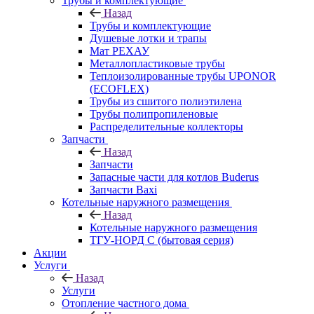
Трубы и комплектующие
Назад
Трубы и комплектующие
Душевые лотки и трапы
Мат РЕХАУ
Металлопластиковые трубы
Теплоизолированные трубы UPONOR
(ECOFLEX)
Трубы из сшитого полиэтилена
Трубы полипропиленовые
Распределительные коллекторы
Запчасти
Назад
Запчасти
Запасные части для котлов Buderus
Запчасти Baxi
Котельные наружного размещения
Назад
Котельные наружного размещения
ТГУ-НОРД С (бытовая серия)
Акции
Услуги
Назад
Услуги
Отопление частного дома