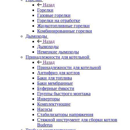
Назад
Горелки
Газовые горелки
Горелки на отработке
Жидкотопливные горелки
Комбинированные горелки
Дымоходы
Назад
Дымоходы
Немецкие дымоходы
Принадлежности для котельной
Назад
Принадлежности для котельной
Антифриз для котлов
Баки для топлива
Баки мембранные
Буферные ёмкости
Группы быстрого монтажа
Инверторы
Комплектующие
Насосы
Стабилизаторы напряжения
Стяжной инструмент для сборки котлов
Buderus