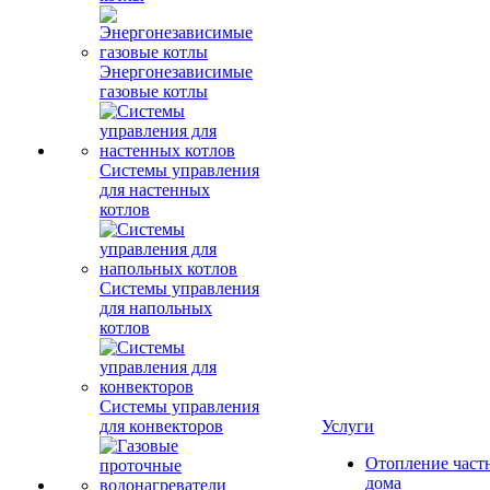
Энергонезависимые
газовые котлы
Системы управления
для настенных
котлов
Системы управления
для напольных
котлов
Системы управления
для конвекторов
Услуги
Отопление част
дома