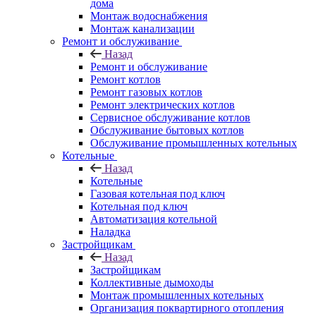
дома
Монтаж водоснабжения
Монтаж канализации
Ремонт и обслуживание
Назад
Ремонт и обслуживание
Ремонт котлов
Ремонт газовых котлов
Ремонт электрических котлов
Сервисное обслуживание котлов
Обслуживание бытовых котлов
Обслуживание промышленных котельных
Котельные
Назад
Котельные
Газовая котельная под ключ
Котельная под ключ
Автоматизация котельной
Наладка
Застройщикам
Назад
Застройщикам
Коллективные дымоходы
Монтаж промышленных котельных
Организация поквартирного отопления