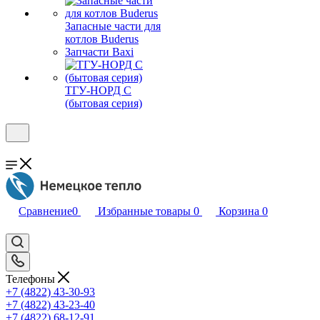
Запасные части для
котлов Buderus
Запчасти Baxi
ТГУ-НОРД С
(бытовая серия)
Сравнение
0
Избранные товары
0
Корзина
0
Телефоны
+7 (4822) 43-30-93
+7 (4822) 43-23-40
+7 (4822) 68-12-91