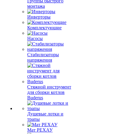
Группы быстрого
монтажа
Инверторы
Комплектующие
Насосы
Стабилизаторы
напряжения
Стяжной инструмент
для сборки котлов
Buderus
Душевые лотки и
трапы
Мат РЕХАУ