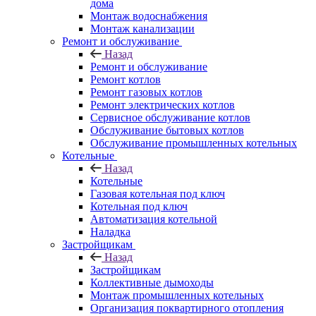
дома
Монтаж водоснабжения
Монтаж канализации
Ремонт и обслуживание
Назад
Ремонт и обслуживание
Ремонт котлов
Ремонт газовых котлов
Ремонт электрических котлов
Сервисное обслуживание котлов
Обслуживание бытовых котлов
Обслуживание промышленных котельных
Котельные
Назад
Котельные
Газовая котельная под ключ
Котельная под ключ
Автоматизация котельной
Наладка
Застройщикам
Назад
Застройщикам
Коллективные дымоходы
Монтаж промышленных котельных
Организация поквартирного отопления