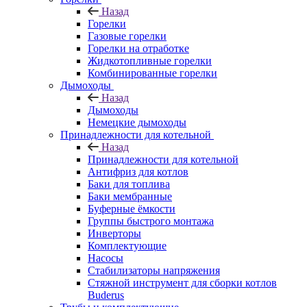
Назад
Горелки
Газовые горелки
Горелки на отработке
Жидкотопливные горелки
Комбинированные горелки
Дымоходы
Назад
Дымоходы
Немецкие дымоходы
Принадлежности для котельной
Назад
Принадлежности для котельной
Антифриз для котлов
Баки для топлива
Баки мембранные
Буферные ёмкости
Группы быстрого монтажа
Инверторы
Комплектующие
Насосы
Стабилизаторы напряжения
Стяжной инструмент для сборки котлов
Buderus