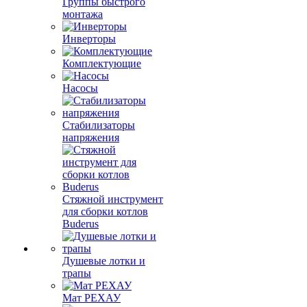
Группы быстрого
монтажа
Инверторы
Комплектующие
Насосы
Стабилизаторы
напряжения
Стяжной инструмент
для сборки котлов
Buderus
Душевые лотки и
трапы
Мат РЕХАУ