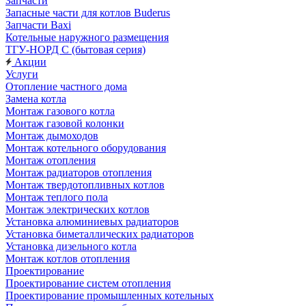
Запчасти
Запасные части для котлов Buderus
Запчасти Baxi
Котельные наружного размещения
ТГУ-НОРД С (бытовая серия)
Акции
Услуги
Отопление частного дома
Замена котла
Монтаж газового котла
Монтаж газовой колонки
Монтаж дымоходов
Монтаж котельного оборудования
Монтаж отопления
Монтаж радиаторов отопления
Монтаж твердотопливных котлов
Монтаж теплого пола
Монтаж электрических котлов
Установка алюминиевых радиаторов
Установка биметаллических радиаторов
Установка дизельного котла
Монтаж котлов отопления
Проектирование
Проектирование систем отопления
Проектирование промышленных котельных