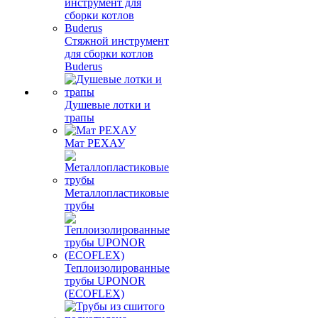
Стяжной инструмент
для сборки котлов
Buderus
Душевые лотки и
трапы
Мат РЕХАУ
Металлопластиковые
трубы
Теплоизолированные
трубы UPONOR
(ECOFLEX)