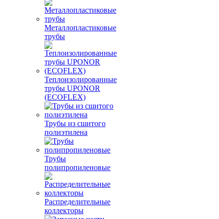
Металлопластиковые
трубы
Теплоизолированные
трубы UPONOR
(ECOFLEX)
Трубы из сшитого
полиэтилена
Трубы
полипропиленовые
Распределительные
коллекторы