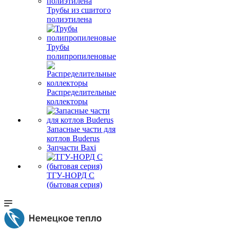
Трубы из сшитого
полиэтилена
Трубы
полипропиленовые
Распределительные
коллекторы
Запасные части для
котлов Buderus
Запчасти Baxi
ТГУ-НОРД С
(бытовая серия)