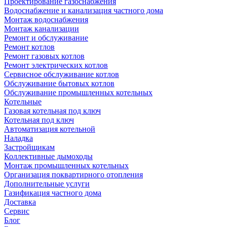
Проектирование газоснабжения
Водоснабжение и канализация частного дома
Монтаж водоснабжения
Монтаж канализации
Ремонт и обслуживание
Ремонт котлов
Ремонт газовых котлов
Ремонт электрических котлов
Сервисное обслуживание котлов
Обслуживание бытовых котлов
Обслуживание промышленных котельных
Котельные
Газовая котельная под ключ
Котельная под ключ
Автоматизация котельной
Наладка
Застройщикам
Коллективные дымоходы
Монтаж промышленных котельных
Организация поквартирного отопления
Дополнительные услуги
Газификация частного дома
Доставка
Сервис
Блог