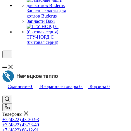
Запасные части для
котлов Buderus
Запчасти Baxi
ТГУ-НОРД С
(бытовая серия)
Сравнение
0
Избранные товары
0
Корзина
0
Телефоны
+7 (4822) 43-30-93
+7 (4822) 43-23-40
+7 (4822) 68-12-91