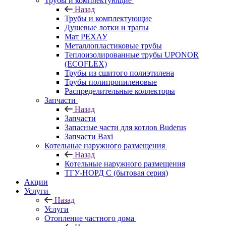
Трубы и комплектующие
Назад
Трубы и комплектующие
Душевые лотки и трапы
Мат РЕХАУ
Металлопластиковые трубы
Теплоизолированные трубы UPONOR
(ECOFLEX)
Трубы из сшитого полиэтилена
Трубы полипропиленовые
Распределительные коллекторы
Запчасти
Назад
Запчасти
Запасные части для котлов Buderus
Запчасти Baxi
Котельные наружного размещения
Назад
Котельные наружного размещения
ТГУ-НОРД С (бытовая серия)
Акции
Услуги
Назад
Услуги
Отопление частного дома