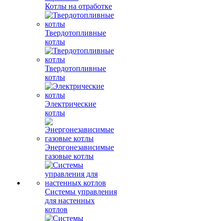
Котлы на отработке
Твердотопливные
котлы
Твердотопливные
котлы
Электрические
котлы
Энергонезависимые
газовые котлы
Системы управления
для настенных
котлов