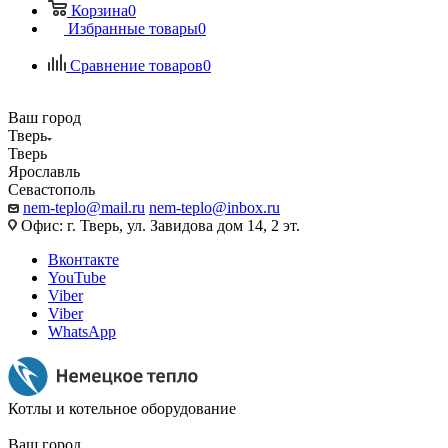
Корзина
0
Избранные товары
0
Сравнение товаров
0
Ваш город
Тверь
Тверь
Ярославль
Севастополь
nem-teplo@mail.ru
nem-teplo@inbox.ru
Офис: г. Тверь, ул. Завидова дом 14, 2 эт.
Вконтакте
YouTube
Viber
Viber
WhatsApp
Котлы и котельное оборудование
Ваш город