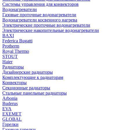
Системы управления для конвекторов
Водонагреватели
Газовые проточные водонагреватели
Водонагреватели косвенного нагрева
Электрические проточные водонагреватели
Электрические накопительные водонагреватели
BAXI
Federica Bugatti
Protherm
Royal Thermo
STOUT
Haier
Радиаторы
Дизайнерские радиаторы
Комплектующие к радиаторам
Конвекторы
Секционные радиаторы
Стальные панельные радиаторы
Arbonia
Buderus
EVA
EXEMET
GLOBAL
Горелки
Газовые горелки