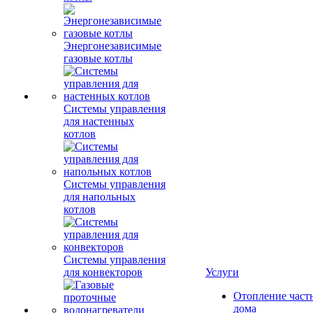
Энергонезависимые
газовые котлы
Системы управления
для настенных
котлов
Системы управления
для напольных
котлов
Системы управления
для конвекторов
Услуги
Отопление част
дома