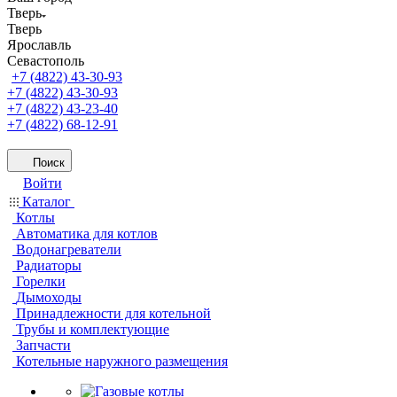
Тверь
Тверь
Ярославль
Севастополь
+7 (4822) 43-30-93
+7 (4822) 43-30-93
+7 (4822) 43-23-40
+7 (4822) 68-12-91
Поиск
Войти
Каталог
Котлы
Автоматика для котлов
Водонагреватели
Радиаторы
Горелки
Дымоходы
Принадлежности для котельной
Трубы и комплектующие
Запчасти
Котельные наружного размещения