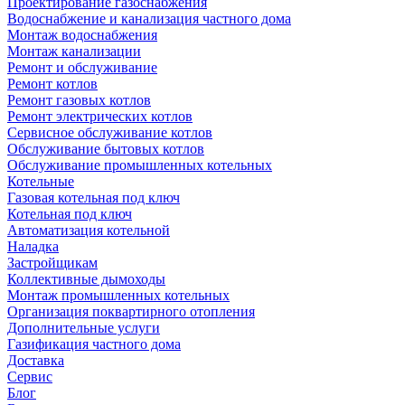
Проектирование газоснабжения
Водоснабжение и канализация частного дома
Монтаж водоснабжения
Монтаж канализации
Ремонт и обслуживание
Ремонт котлов
Ремонт газовых котлов
Ремонт электрических котлов
Сервисное обслуживание котлов
Обслуживание бытовых котлов
Обслуживание промышленных котельных
Котельные
Газовая котельная под ключ
Котельная под ключ
Автоматизация котельной
Наладка
Застройщикам
Коллективные дымоходы
Монтаж промышленных котельных
Организация поквартирного отопления
Дополнительные услуги
Газификация частного дома
Доставка
Сервис
Блог