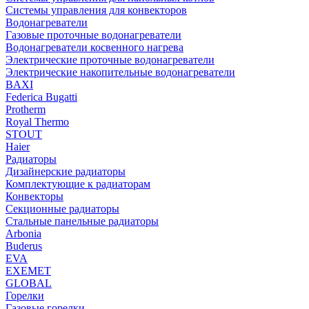
Системы управления для конвекторов
Водонагреватели
Газовые проточные водонагреватели
Водонагреватели косвенного нагрева
Электрические проточные водонагреватели
Электрические накопительные водонагреватели
BAXI
Federica Bugatti
Protherm
Royal Thermo
STOUT
Haier
Радиаторы
Дизайнерские радиаторы
Комплектующие к радиаторам
Конвекторы
Секционные радиаторы
Стальные панельные радиаторы
Arbonia
Buderus
EVA
EXEMET
GLOBAL
Горелки
Газовые горелки