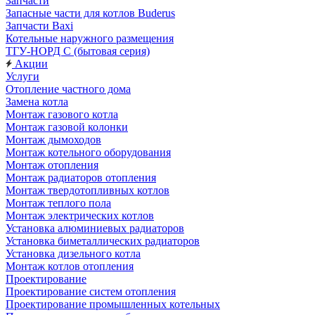
Запчасти
Запасные части для котлов Buderus
Запчасти Baxi
Котельные наружного размещения
ТГУ-НОРД С (бытовая серия)
Акции
Услуги
Отопление частного дома
Замена котла
Монтаж газового котла
Монтаж газовой колонки
Монтаж дымоходов
Монтаж котельного оборудования
Монтаж отопления
Монтаж радиаторов отопления
Монтаж твердотопливных котлов
Монтаж теплого пола
Монтаж электрических котлов
Установка алюминиевых радиаторов
Установка биметаллических радиаторов
Установка дизельного котла
Монтаж котлов отопления
Проектирование
Проектирование систем отопления
Проектирование промышленных котельных