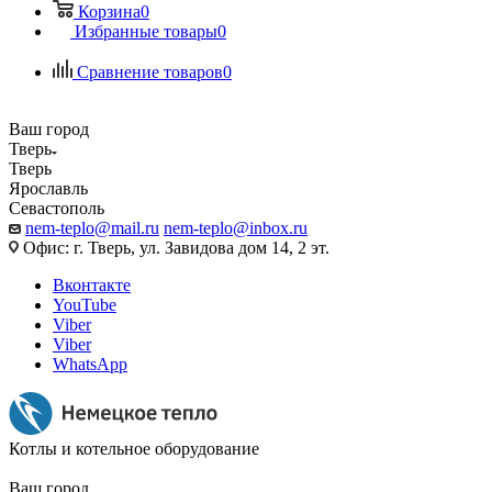
Корзина
0
Избранные товары
0
Сравнение товаров
0
Ваш город
Тверь
Тверь
Ярославль
Севастополь
nem-teplo@mail.ru
nem-teplo@inbox.ru
Офис: г. Тверь, ул. Завидова дом 14, 2 эт.
Вконтакте
YouTube
Viber
Viber
WhatsApp
Котлы и котельное оборудование
Ваш город