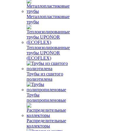
Металлопластиковые
трубы
Теплоизолированные
трубы UPONOR
(ECOFLEX)
Трубы из сшитого
полиэтилена
Трубы
полипропиленовые
Распределительные
коллекторы