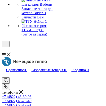
Запасные части для
котлов Buderus
Запчасти Baxi
ТГУ-НОРД С
(бытовая серия)
Сравнение
0
Избранные товары
0
Корзина
0
Телефоны
+7 (4822) 43-30-93
+7 (4822) 43-23-40
+7 (4822) 68-12-91