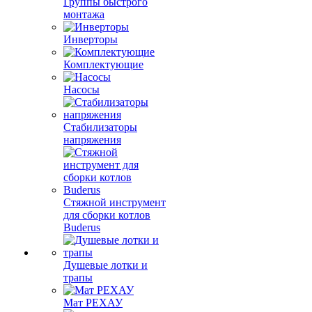
Группы быстрого
монтажа
Инверторы
Комплектующие
Насосы
Стабилизаторы
напряжения
Стяжной инструмент
для сборки котлов
Buderus
Душевые лотки и
трапы
Мат РЕХАУ