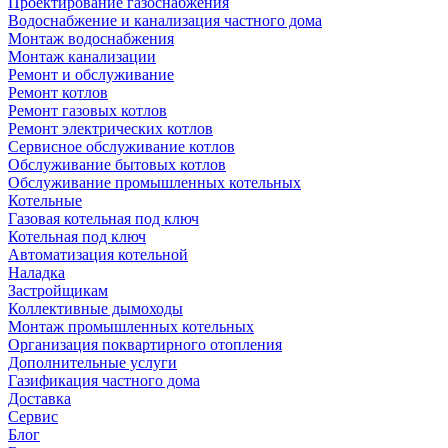
Проектирование газоснабжения
Водоснабжение и канализация частного дома
Монтаж водоснабжения
Монтаж канализации
Ремонт и обслуживание
Ремонт котлов
Ремонт газовых котлов
Ремонт электрических котлов
Сервисное обслуживание котлов
Обслуживание бытовых котлов
Обслуживание промышленных котельных
Котельные
Газовая котельная под ключ
Котельная под ключ
Автоматизация котельной
Наладка
Застройщикам
Коллективные дымоходы
Монтаж промышленных котельных
Организация поквартирного отопления
Дополнительные услуги
Газификация частного дома
Доставка
Сервис
Блог