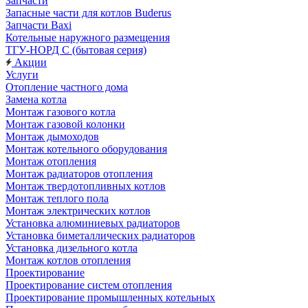
Запчасти
Запасные части для котлов Buderus
Запчасти Baxi
Котельные наружного размещения
ТГУ-НОРД С (бытовая серия)
Акции
Услуги
Отопление частного дома
Замена котла
Монтаж газового котла
Монтаж газовой колонки
Монтаж дымоходов
Монтаж котельного оборудования
Монтаж отопления
Монтаж радиаторов отопления
Монтаж твердотопливных котлов
Монтаж теплого пола
Монтаж электрических котлов
Установка алюминиевых радиаторов
Установка биметаллических радиаторов
Установка дизельного котла
Монтаж котлов отопления
Проектирование
Проектирование систем отопления
Проектирование промышленных котельных