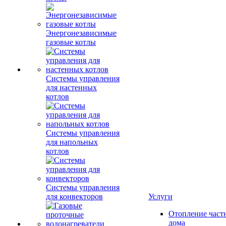
Энергонезависимые
газовые котлы
Системы управления
для настенных
котлов
Системы управления
для напольных
котлов
Системы управления
для конвекторов
Услуги
Отопление част
дома