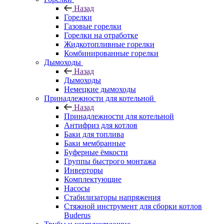
Назад
Горелки
Газовые горелки
Горелки на отработке
Жидкотопливные горелки
Комбинированные горелки
Дымоходы
Назад
Дымоходы
Немецкие дымоходы
Принадлежности для котельной
Назад
Принадлежности для котельной
Антифриз для котлов
Баки для топлива
Баки мембранные
Буферные ёмкости
Группы быстрого монтажа
Инверторы
Комплектующие
Насосы
Стабилизаторы напряжения
Стяжной инструмент для сборки котлов
Buderus