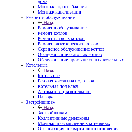
дома
Монтаж водоснабжения
Монтаж канализации
Ремонт и обслуживание
Назад
Ремонт и обслуживание
Ремонт котлов
Ремонт газовых котлов
Ремонт электрических котлов
Сервисное обслуживание котлов
Обслуживание бытовых котлов
Обслуживание промышленных котельных
Котельные
Назад
Котельные
Газовая котельная под ключ
Котельная под ключ
Автоматизация котельной
Наладка
Застройщикам
Назад
Застройщикам
Коллективные дымоходы
Монтаж промышленных котельных
Организация поквартирного отопления