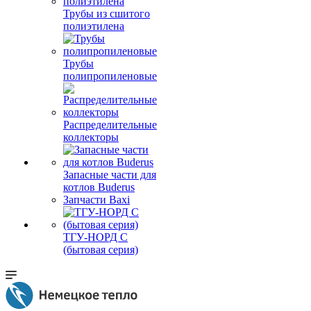
Трубы из сшитого
полиэтилена
Трубы
полипропиленовые
Распределительные
коллекторы
Запасные части для
котлов Buderus
Запчасти Baxi
ТГУ-НОРД С
(бытовая серия)