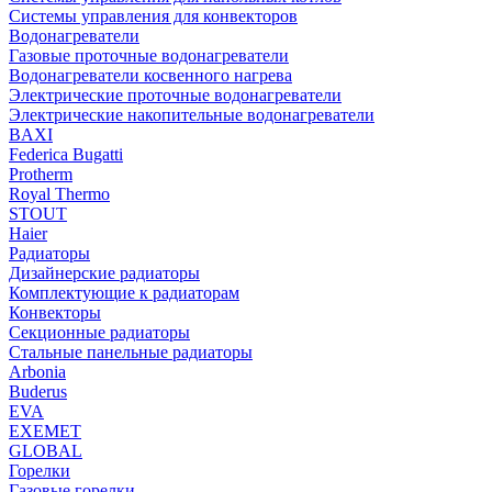
Системы управления для конвекторов
Водонагреватели
Газовые проточные водонагреватели
Водонагреватели косвенного нагрева
Электрические проточные водонагреватели
Электрические накопительные водонагреватели
BAXI
Federica Bugatti
Protherm
Royal Thermo
STOUT
Haier
Радиаторы
Дизайнерские радиаторы
Комплектующие к радиаторам
Конвекторы
Секционные радиаторы
Стальные панельные радиаторы
Arbonia
Buderus
EVA
EXEMET
GLOBAL
Горелки
Газовые горелки