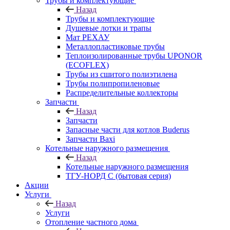
Трубы и комплектующие
Назад
Трубы и комплектующие
Душевые лотки и трапы
Мат РЕХАУ
Металлопластиковые трубы
Теплоизолированные трубы UPONOR
(ECOFLEX)
Трубы из сшитого полиэтилена
Трубы полипропиленовые
Распределительные коллекторы
Запчасти
Назад
Запчасти
Запасные части для котлов Buderus
Запчасти Baxi
Котельные наружного размещения
Назад
Котельные наружного размещения
ТГУ-НОРД С (бытовая серия)
Акции
Услуги
Назад
Услуги
Отопление частного дома