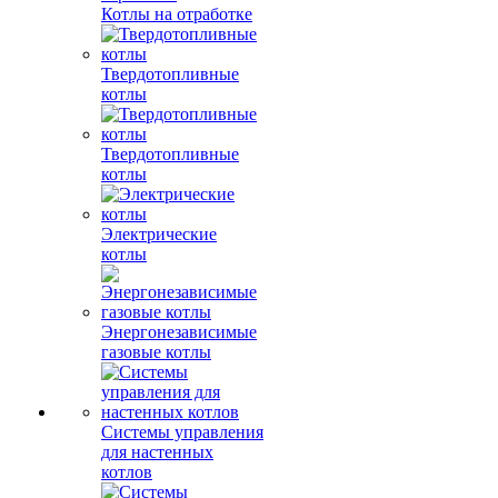
Котлы на отработке
Твердотопливные
котлы
Твердотопливные
котлы
Электрические
котлы
Энергонезависимые
газовые котлы
Системы управления
для настенных
котлов