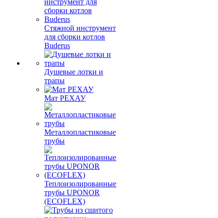
Стяжной инструмент
для сборки котлов
Buderus
Душевые лотки и
трапы
Мат РЕХАУ
Металлопластиковые
трубы
Теплоизолированные
трубы UPONOR
(ECOFLEX)