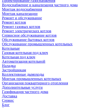
Проектирование газоснабжения
Водоснабжение и канализация частного дома
Монтаж водоснабжения
Монтаж канализации
Ремонт и обслуживание
Ремонт котлов
Ремонт газовых котлов
Ремонт электрических котлов
Сервисное обслуживание котлов
Обслуживание бытовых котлов
Обслуживание промышленных котельных
Котельные
Газовая котельная под ключ
Котельная под ключ
Автоматизация котельной
Наладка
Застройщикам
Коллективные дымоходы
Монтаж промышленных котельных
Организация поквартирного отопления
Дополнительные услуги
Газификация частного дома
Доставка
Сервис
Блог