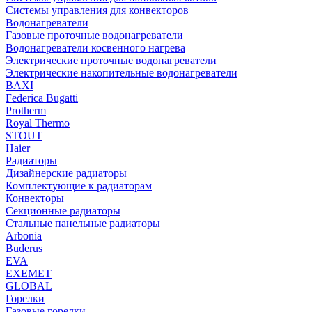
Системы управления для конвекторов
Водонагреватели
Газовые проточные водонагреватели
Водонагреватели косвенного нагрева
Электрические проточные водонагреватели
Электрические накопительные водонагреватели
BAXI
Federica Bugatti
Protherm
Royal Thermo
STOUT
Haier
Радиаторы
Дизайнерские радиаторы
Комплектующие к радиаторам
Конвекторы
Секционные радиаторы
Стальные панельные радиаторы
Arbonia
Buderus
EVA
EXEMET
GLOBAL
Горелки
Газовые горелки