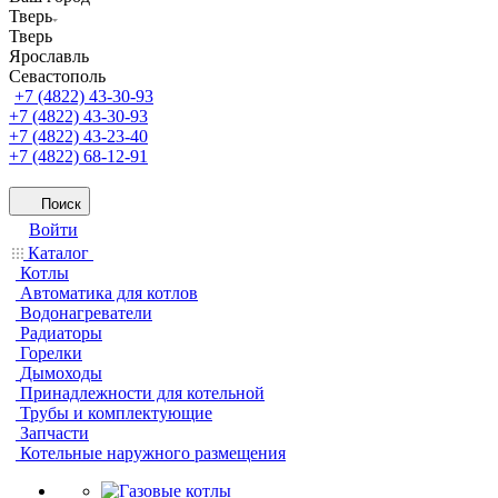
Тверь
Тверь
Ярославль
Севастополь
+7 (4822) 43-30-93
+7 (4822) 43-30-93
+7 (4822) 43-23-40
+7 (4822) 68-12-91
Поиск
Войти
Каталог
Котлы
Автоматика для котлов
Водонагреватели
Радиаторы
Горелки
Дымоходы
Принадлежности для котельной
Трубы и комплектующие
Запчасти
Котельные наружного размещения