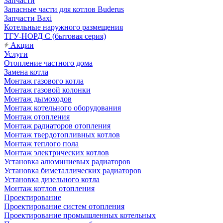
Запчасти
Запасные части для котлов Buderus
Запчасти Baxi
Котельные наружного размещения
ТГУ-НОРД С (бытовая серия)
Акции
Услуги
Отопление частного дома
Замена котла
Монтаж газового котла
Монтаж газовой колонки
Монтаж дымоходов
Монтаж котельного оборудования
Монтаж отопления
Монтаж радиаторов отопления
Монтаж твердотопливных котлов
Монтаж теплого пола
Монтаж электрических котлов
Установка алюминиевых радиаторов
Установка биметаллических радиаторов
Установка дизельного котла
Монтаж котлов отопления
Проектирование
Проектирование систем отопления
Проектирование промышленных котельных