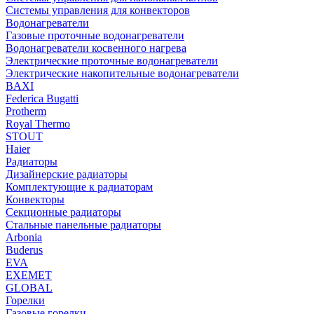
Системы управления для конвекторов
Водонагреватели
Газовые проточные водонагреватели
Водонагреватели косвенного нагрева
Электрические проточные водонагреватели
Электрические накопительные водонагреватели
BAXI
Federica Bugatti
Protherm
Royal Thermo
STOUT
Haier
Радиаторы
Дизайнерские радиаторы
Комплектующие к радиаторам
Конвекторы
Секционные радиаторы
Стальные панельные радиаторы
Arbonia
Buderus
EVA
EXEMET
GLOBAL
Горелки
Газовые горелки