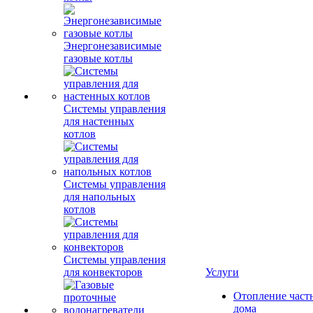
Энергонезависимые
газовые котлы
Системы управления
для настенных
котлов
Системы управления
для напольных
котлов
Системы управления
для конвекторов
Услуги
Отопление част
дома