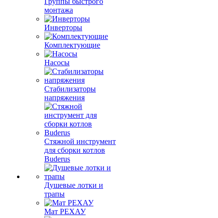
Группы быстрого
монтажа
Инверторы
Комплектующие
Насосы
Стабилизаторы
напряжения
Стяжной инструмент
для сборки котлов
Buderus
Душевые лотки и
трапы
Мат РЕХАУ