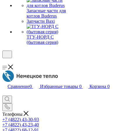
Запасные части для
котлов Buderus
Запчасти Baxi
ТГУ-НОРД С
(бытовая серия)
Сравнение
0
Избранные товары
0
Корзина
0
Телефоны
+7 (4822) 43-30-93
+7 (4822) 43-23-40
+7 (4822) 68-12-91