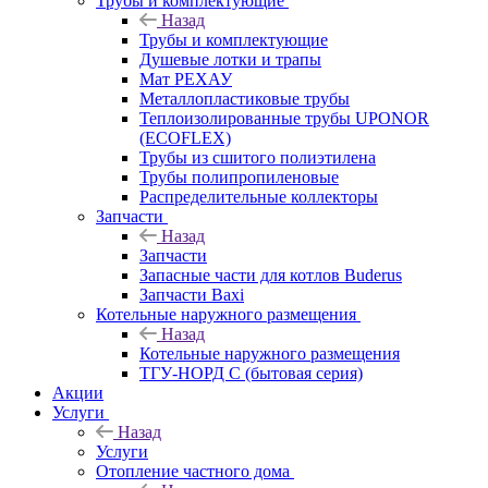
Трубы и комплектующие
Назад
Трубы и комплектующие
Душевые лотки и трапы
Мат РЕХАУ
Металлопластиковые трубы
Теплоизолированные трубы UPONOR
(ECOFLEX)
Трубы из сшитого полиэтилена
Трубы полипропиленовые
Распределительные коллекторы
Запчасти
Назад
Запчасти
Запасные части для котлов Buderus
Запчасти Baxi
Котельные наружного размещения
Назад
Котельные наружного размещения
ТГУ-НОРД С (бытовая серия)
Акции
Услуги
Назад
Услуги
Отопление частного дома