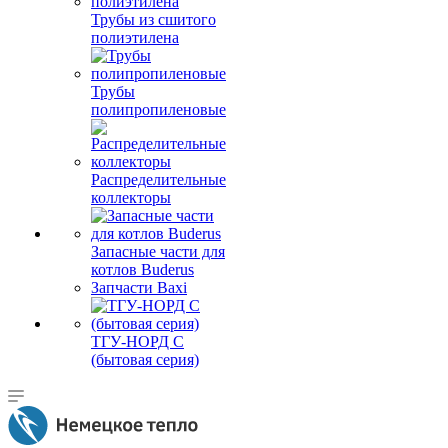
Трубы из сшитого
полиэтилена
Трубы
полипропиленовые
Распределительные
коллекторы
Запасные части для
котлов Buderus
Запчасти Baxi
ТГУ-НОРД С
(бытовая серия)