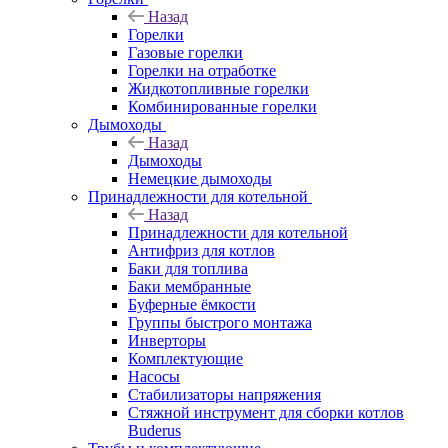
Назад
Горелки
Газовые горелки
Горелки на отработке
Жидкотопливные горелки
Комбинированные горелки
Дымоходы
Назад
Дымоходы
Немецкие дымоходы
Принадлежности для котельной
Назад
Принадлежности для котельной
Антифриз для котлов
Баки для топлива
Баки мембранные
Буферные ёмкости
Группы быстрого монтажа
Инверторы
Комплектующие
Насосы
Стабилизаторы напряжения
Стяжной инструмент для сборки котлов
Buderus