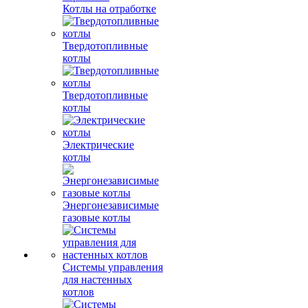
Котлы на отработке
Твердотопливные
котлы
Твердотопливные
котлы
Электрические
котлы
Энергонезависимые
газовые котлы
Системы управления
для настенных
котлов