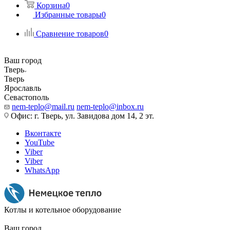
Корзина
0
Избранные товары
0
Сравнение товаров
0
Ваш город
Тверь
Тверь
Ярославль
Севастополь
nem-teplo@mail.ru
nem-teplo@inbox.ru
Офис: г. Тверь, ул. Завидова дом 14, 2 эт.
Вконтакте
YouTube
Viber
Viber
WhatsApp
Котлы и котельное оборудование
Ваш город