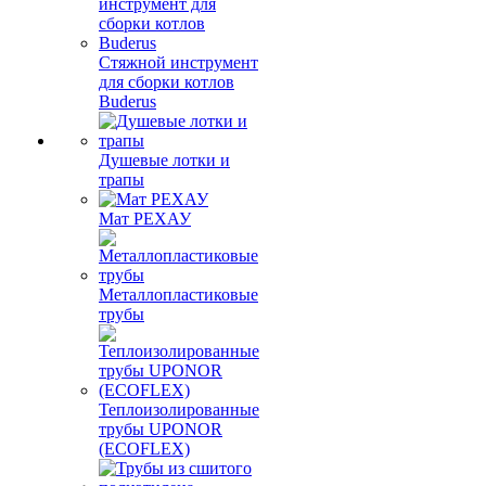
Стяжной инструмент
для сборки котлов
Buderus
Душевые лотки и
трапы
Мат РЕХАУ
Металлопластиковые
трубы
Теплоизолированные
трубы UPONOR
(ECOFLEX)