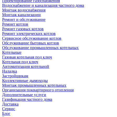
Проектирование газоснабжения
Водоснабжение и канализация частного дома
Монтаж водоснабжения
Монтаж канализации
Ремонт и обслуживание
Ремонт котлов
Ремонт газовых котлов
Ремонт электрических котлов
Сервисное обслуживание котлов
Обслуживание бытовых котлов
Обслуживание промышленных котельных
Котельные
Газовая котельная под ключ
Котельная под ключ
Автоматизация котельной
Наладка
Застройщикам
Коллективные дымоходы
Монтаж промышленных котельных
Организация поквартирного отопления
Дополнительные услуги
Газификация частного дома
Доставка
Сервис
Блог