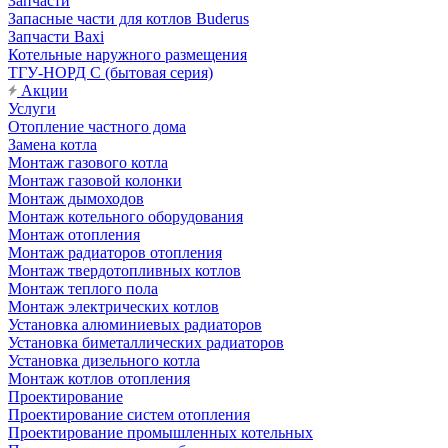
Запчасти
Запасные части для котлов Buderus
Запчасти Baxi
Котельные наружного размещения
ТГУ-НОРД С (бытовая серия)
Акции
Услуги
Отопление частного дома
Замена котла
Монтаж газового котла
Монтаж газовой колонки
Монтаж дымоходов
Монтаж котельного оборудования
Монтаж отопления
Монтаж радиаторов отопления
Монтаж твердотопливных котлов
Монтаж теплого пола
Монтаж электрических котлов
Установка алюминиевых радиаторов
Установка биметаллических радиаторов
Установка дизельного котла
Монтаж котлов отопления
Проектирование
Проектирование систем отопления
Проектирование промышленных котельных