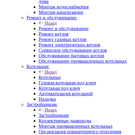
дома
Монтаж водоснабжения
Монтаж канализации
Ремонт и обслуживание
Назад
Ремонт и обслуживание
Ремонт котлов
Ремонт газовых котлов
Ремонт электрических котлов
Сервисное обслуживание котлов
Обслуживание бытовых котлов
Обслуживание промышленных котельных
Котельные
Назад
Котельные
Газовая котельная под ключ
Котельная под ключ
Автоматизация котельной
Наладка
Застройщикам
Назад
Застройщикам
Коллективные дымоходы
Монтаж промышленных котельных
Организация поквартирного отопления