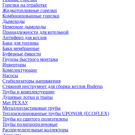
Горелки на отработке
Жидкотопливные горелки
Комбинированные горелки
Дымоходы
Немецкие дымоходы
Принадлежности для котельной
Антифриз для котлов
Баки для топлива
Баки мембранные
Буферные ёмкости
Группы быстрого монтажа
Инверторы
Комплектующие
Насосы
Стабилизаторы напряжения
Стяжной инструмент для сборки котлов Buderus
Трубы и комплектующие
Душевые лотки и трапы
Мат РЕХАУ
Металлопластиковые трубы
Теплоизолированные трубы UPONOR (ECOFLEX)
Трубы из сшитого полиэтилена
Трубы полипропиленовые
Распределительные коллекторы