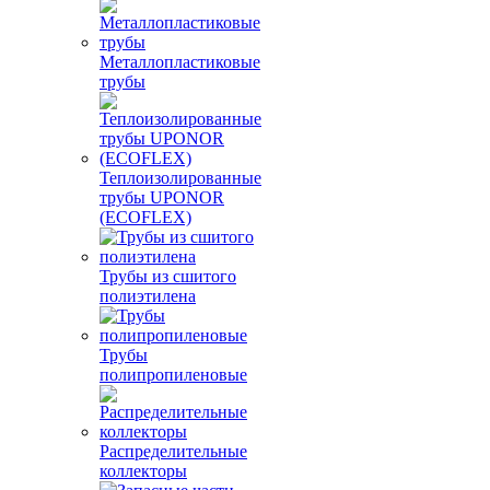
Металлопластиковые
трубы
Теплоизолированные
трубы UPONOR
(ECOFLEX)
Трубы из сшитого
полиэтилена
Трубы
полипропиленовые
Распределительные
коллекторы