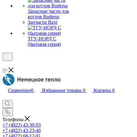
Запасные части для
котлов Buderus
Запчасти Baxi
ТГУ-НОРД С
(бытовая серия)
Сравнение
0
Избранные товары
0
Корзина
0
Телефоны
+7 (4822) 43-30-93
+7 (4822) 43-23-40
+7 (4822) 68-12-91