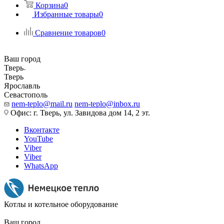
Корзина
0
Избранные товары
0
Сравнение товаров
0
Ваш город
Тверь
Тверь
Ярославль
Севастополь
nem-teplo@mail.ru
nem-teplo@inbox.ru
Офис: г. Тверь, ул. Завидова дом 14, 2 эт.
Вконтакте
YouTube
Viber
Viber
WhatsApp
Котлы и котельное оборудование
Ваш город