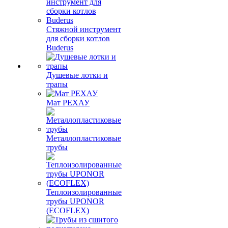
Стяжной инструмент
для сборки котлов
Buderus
Душевые лотки и
трапы
Мат РЕХАУ
Металлопластиковые
трубы
Теплоизолированные
трубы UPONOR
(ECOFLEX)