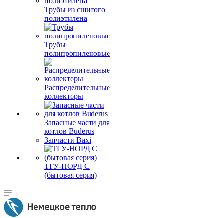
Трубы из сшитого
полиэтилена
Трубы
полипропиленовые
Распределительные
коллекторы
Запасные части для
котлов Buderus
Запчасти Baxi
ТГУ-НОРД С
(бытовая серия)