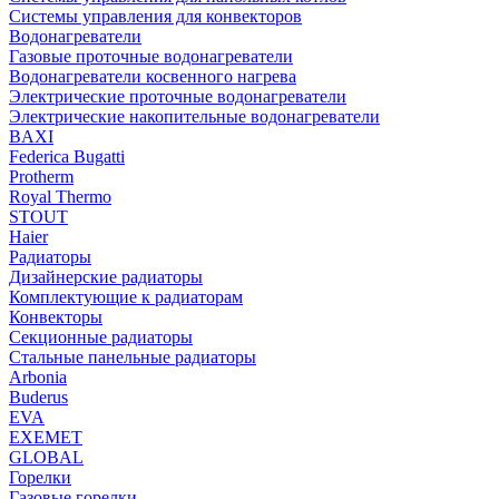
Системы управления для конвекторов
Водонагреватели
Газовые проточные водонагреватели
Водонагреватели косвенного нагрева
Электрические проточные водонагреватели
Электрические накопительные водонагреватели
BAXI
Federica Bugatti
Protherm
Royal Thermo
STOUT
Haier
Радиаторы
Дизайнерские радиаторы
Комплектующие к радиаторам
Конвекторы
Секционные радиаторы
Стальные панельные радиаторы
Arbonia
Buderus
EVA
EXEMET
GLOBAL
Горелки
Газовые горелки