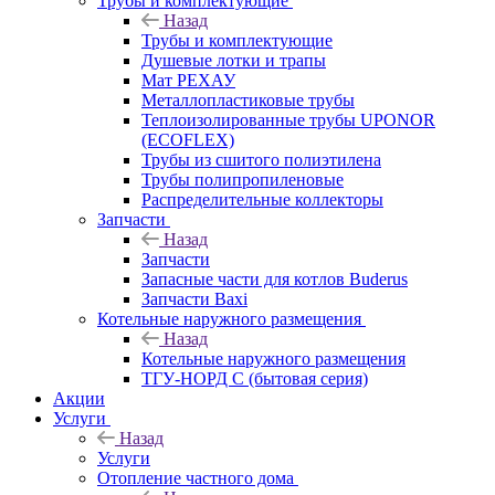
Трубы и комплектующие
Назад
Трубы и комплектующие
Душевые лотки и трапы
Мат РЕХАУ
Металлопластиковые трубы
Теплоизолированные трубы UPONOR
(ECOFLEX)
Трубы из сшитого полиэтилена
Трубы полипропиленовые
Распределительные коллекторы
Запчасти
Назад
Запчасти
Запасные части для котлов Buderus
Запчасти Baxi
Котельные наружного размещения
Назад
Котельные наружного размещения
ТГУ-НОРД С (бытовая серия)
Акции
Услуги
Назад
Услуги
Отопление частного дома