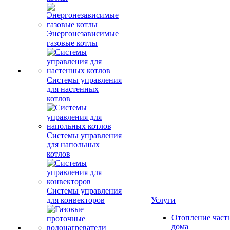
Энергонезависимые
газовые котлы
Системы управления
для настенных
котлов
Системы управления
для напольных
котлов
Системы управления
для конвекторов
Услуги
Отопление част
дома