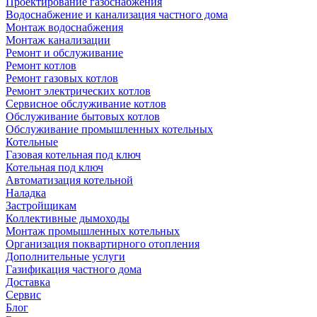
Проектирование газоснабжения
Водоснабжение и канализация частного дома
Монтаж водоснабжения
Монтаж канализации
Ремонт и обслуживание
Ремонт котлов
Ремонт газовых котлов
Ремонт электрических котлов
Сервисное обслуживание котлов
Обслуживание бытовых котлов
Обслуживание промышленных котельных
Котельные
Газовая котельная под ключ
Котельная под ключ
Автоматизация котельной
Наладка
Застройщикам
Коллективные дымоходы
Монтаж промышленных котельных
Организация поквартирного отопления
Дополнительные услуги
Газификация частного дома
Доставка
Сервис
Блог