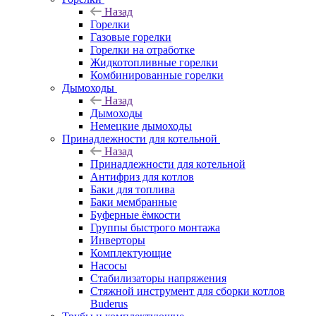
Назад
Горелки
Газовые горелки
Горелки на отработке
Жидкотопливные горелки
Комбинированные горелки
Дымоходы
Назад
Дымоходы
Немецкие дымоходы
Принадлежности для котельной
Назад
Принадлежности для котельной
Антифриз для котлов
Баки для топлива
Баки мембранные
Буферные ёмкости
Группы быстрого монтажа
Инверторы
Комплектующие
Насосы
Стабилизаторы напряжения
Стяжной инструмент для сборки котлов
Buderus