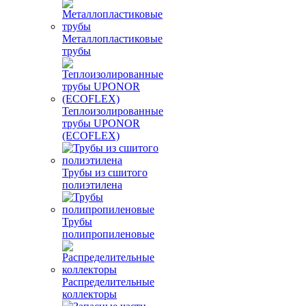
Металлопластиковые
трубы
Теплоизолированные
трубы UPONOR
(ECOFLEX)
Трубы из сшитого
полиэтилена
Трубы
полипропиленовые
Распределительные
коллекторы