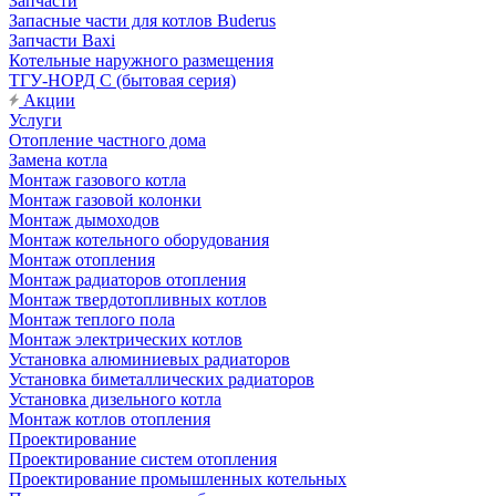
Запчасти
Запасные части для котлов Buderus
Запчасти Baxi
Котельные наружного размещения
ТГУ-НОРД С (бытовая серия)
Акции
Услуги
Отопление частного дома
Замена котла
Монтаж газового котла
Монтаж газовой колонки
Монтаж дымоходов
Монтаж котельного оборудования
Монтаж отопления
Монтаж радиаторов отопления
Монтаж твердотопливных котлов
Монтаж теплого пола
Монтаж электрических котлов
Установка алюминиевых радиаторов
Установка биметаллических радиаторов
Установка дизельного котла
Монтаж котлов отопления
Проектирование
Проектирование систем отопления
Проектирование промышленных котельных