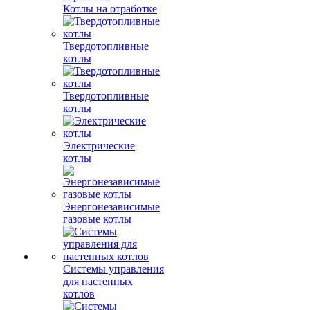
Котлы на отработке
Твердотопливные
котлы
Твердотопливные
котлы
Электрические
котлы
Энергонезависимые
газовые котлы
Системы управления
для настенных
котлов