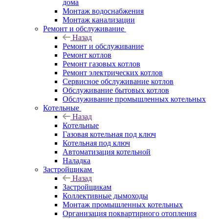
дома
Монтаж водоснабжения
Монтаж канализации
Ремонт и обслуживание
Назад
Ремонт и обслуживание
Ремонт котлов
Ремонт газовых котлов
Ремонт электрических котлов
Сервисное обслуживание котлов
Обслуживание бытовых котлов
Обслуживание промышленных котельных
Котельные
Назад
Котельные
Газовая котельная под ключ
Котельная под ключ
Автоматизация котельной
Наладка
Застройщикам
Назад
Застройщикам
Коллективные дымоходы
Монтаж промышленных котельных
Организация поквартирного отопления