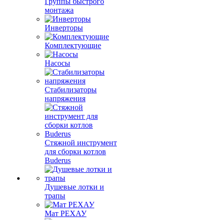
Группы быстрого
монтажа
Инверторы
Комплектующие
Насосы
Стабилизаторы
напряжения
Стяжной инструмент
для сборки котлов
Buderus
Душевые лотки и
трапы
Мат РЕХАУ