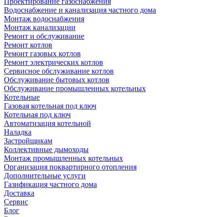
Проектирование газоснабжения
Водоснабжение и канализация частного дома
Монтаж водоснабжения
Монтаж канализации
Ремонт и обслуживание
Ремонт котлов
Ремонт газовых котлов
Ремонт электрических котлов
Сервисное обслуживание котлов
Обслуживание бытовых котлов
Обслуживание промышленных котельных
Котельные
Газовая котельная под ключ
Котельная под ключ
Автоматизация котельной
Наладка
Застройщикам
Коллективные дымоходы
Монтаж промышленных котельных
Организация поквартирного отопления
Дополнительные услуги
Газификация частного дома
Доставка
Сервис
Блог