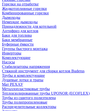
Горелки на отработке
Жидкотопливные горелки
Комбинированные горелки
Дымоходы
Немецкие дымоходы
Принадлежности для котельной
Антифриз для котлов
Баки для топлива
Баки мембранные
Буферные ёмкости
Группы быстрого монтажа
Инверторы
Комплектующие
Насосы
Стабилизаторы напряжения
Стяжной инструмент для сборки котлов Buderus
Трубы и комплектующие
Душевые лотки и трапы
Мат РЕХАУ
Металлопластиковые трубы
Теплоизолированные трубы UPONOR (ECOFLEX)
Трубы из сшитого полиэтилена
Трубы полипропиленовые
Распределительные коллекторы