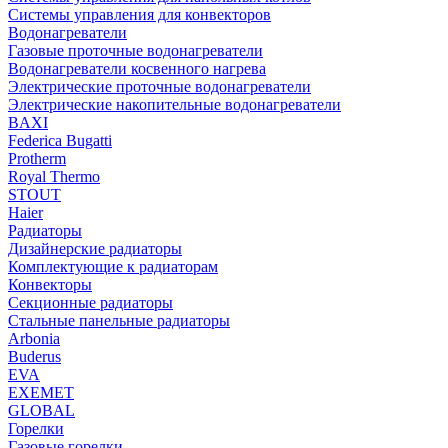
Системы управления для конвекторов
Водонагреватели
Газовые проточные водонагреватели
Водонагреватели косвенного нагрева
Электрические проточные водонагреватели
Электрические накопительные водонагреватели
BAXI
Federica Bugatti
Protherm
Royal Thermo
STOUT
Haier
Радиаторы
Дизайнерские радиаторы
Комплектующие к радиаторам
Конвекторы
Секционные радиаторы
Стальные панельные радиаторы
Arbonia
Buderus
EVA
EXEMET
GLOBAL
Горелки
Газовые горелки