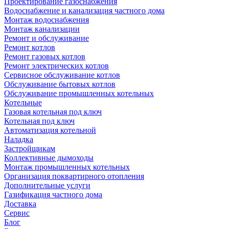
Проектирование газоснабжения
Водоснабжение и канализация частного дома
Монтаж водоснабжения
Монтаж канализации
Ремонт и обслуживание
Ремонт котлов
Ремонт газовых котлов
Ремонт электрических котлов
Сервисное обслуживание котлов
Обслуживание бытовых котлов
Обслуживание промышленных котельных
Котельные
Газовая котельная под ключ
Котельная под ключ
Автоматизация котельной
Наладка
Застройщикам
Коллективные дымоходы
Монтаж промышленных котельных
Организация поквартирного отопления
Дополнительные услуги
Газификация частного дома
Доставка
Сервис
Блог