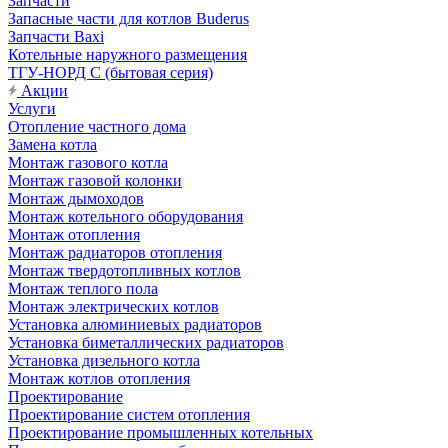
Запчасти
Запасные части для котлов Buderus
Запчасти Baxi
Котельные наружного размещения
ТГУ-НОРД С (бытовая серия)
Акции
Услуги
Отопление частного дома
Замена котла
Монтаж газового котла
Монтаж газовой колонки
Монтаж дымоходов
Монтаж котельного оборудования
Монтаж отопления
Монтаж радиаторов отопления
Монтаж твердотопливных котлов
Монтаж теплого пола
Монтаж электрических котлов
Установка алюминиевых радиаторов
Установка биметаллических радиаторов
Установка дизельного котла
Монтаж котлов отопления
Проектирование
Проектирование систем отопления
Проектирование промышленных котельных