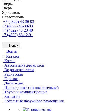
Тверь
Тверь
Ярославль
Севастополь
+7 (4822) 43-30-93
+7 (4822) 43-30-93
+7 (4822) 43-23-40
+7 (4822) 68-12-91
Поиск
Войти
Каталог
Котлы
Автоматика для котлов
Водонагреватели
Радиаторы
Горелки
Дымоходы
Принадлежности для котельной
Трубы и комплектующие
Запчасти
Котельные наружного размещения