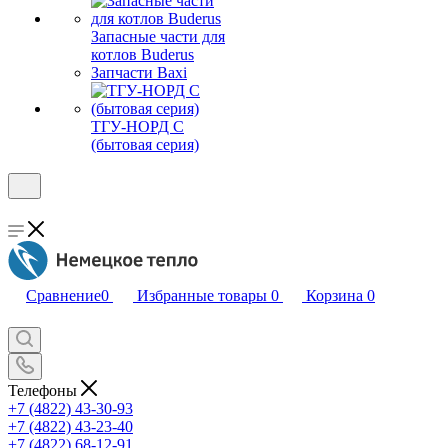
Запасные части для
котлов Buderus
Запчасти Baxi
ТГУ-НОРД С
(бытовая серия)
Сравнение
0
Избранные товары
0
Корзина
0
Телефоны
+7 (4822) 43-30-93
+7 (4822) 43-23-40
+7 (4822) 68-12-91