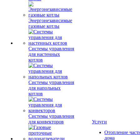
Энергонезависимые
газовые котлы
Системы управления
для настенных
котлов
Системы управления
для напольных
котлов
Системы управления
для конвекторов
Услуги
Отопление част
дома