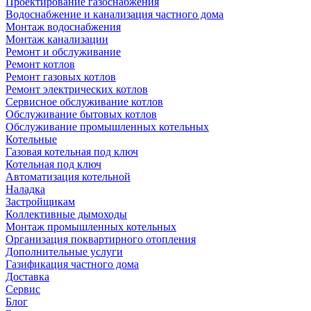
Проектирование газоснабжения
Водоснабжение и канализация частного дома
Монтаж водоснабжения
Монтаж канализации
Ремонт и обслуживание
Ремонт котлов
Ремонт газовых котлов
Ремонт электрических котлов
Сервисное обслуживание котлов
Обслуживание бытовых котлов
Обслуживание промышленных котельных
Котельные
Газовая котельная под ключ
Котельная под ключ
Автоматизация котельной
Наладка
Застройщикам
Коллективные дымоходы
Монтаж промышленных котельных
Организация поквартирного отопления
Дополнительные услуги
Газификация частного дома
Доставка
Сервис
Блог