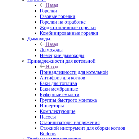
Назад
Горелки
Газовые горелки
Горелки на отработке
Жидкотопливные горелки
Комбинированные горелки
Дымоходы
Назад
Дымоходы
Немецкие дымоходы
Принадлежности для котельной
Назад
Принадлежности для котельной
Антифриз для котлов
Баки для топлива
Баки мембранные
Буферные ёмкости
Группы быстрого монтажа
Инверторы
Комплектующие
Насосы
Стабилизаторы напряжения
Стяжной инструмент для сборки котлов
Buderus