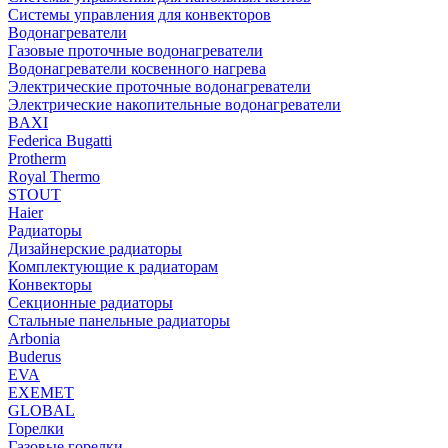
Системы управления для конвекторов
Водонагреватели
Газовые проточные водонагреватели
Водонагреватели косвенного нагрева
Электрические проточные водонагреватели
Электрические накопительные водонагреватели
BAXI
Federica Bugatti
Protherm
Royal Thermo
STOUT
Haier
Радиаторы
Дизайнерские радиаторы
Комплектующие к радиаторам
Конвекторы
Секционные радиаторы
Стальные панельные радиаторы
Arbonia
Buderus
EVA
EXEMET
GLOBAL
Горелки
Газовые горелки