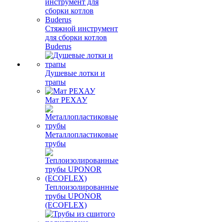
Стяжной инструмент
для сборки котлов
Buderus
Душевые лотки и
трапы
Мат РЕХАУ
Металлопластиковые
трубы
Теплоизолированные
трубы UPONOR
(ECOFLEX)