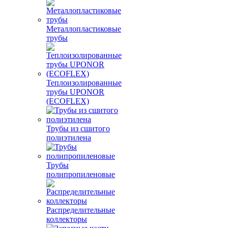
Металлопластиковые
трубы
Теплоизолированные
трубы UPONOR
(ECOFLEX)
Трубы из сшитого
полиэтилена
Трубы
полипропиленовые
Распределительные
коллекторы