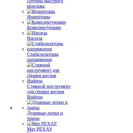
Группы быстрого
монтажа
Инверторы
Комплектующие
Насосы
Стабилизаторы
напряжения
Стяжной инструмент
для сборки котлов
Buderus
Душевые лотки и
трапы
Мат РЕХАУ