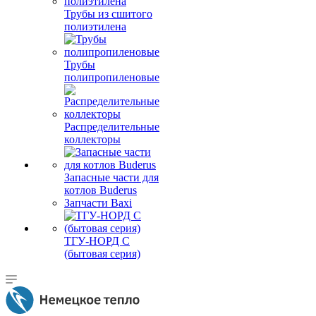
Трубы из сшитого
полиэтилена
Трубы
полипропиленовые
Распределительные
коллекторы
Запасные части для
котлов Buderus
Запчасти Baxi
ТГУ-НОРД С
(бытовая серия)