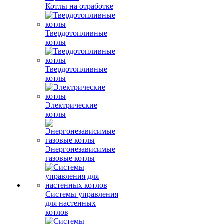
Котлы на отработке
Твердотопливные
котлы
Твердотопливные
котлы
Электрические
котлы
Энергонезависимые
газовые котлы
Системы управления
для настенных
котлов