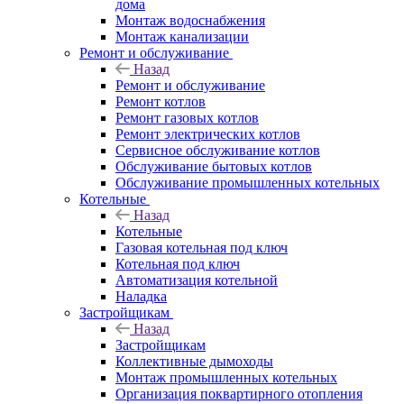
дома
Монтаж водоснабжения
Монтаж канализации
Ремонт и обслуживание
Назад
Ремонт и обслуживание
Ремонт котлов
Ремонт газовых котлов
Ремонт электрических котлов
Сервисное обслуживание котлов
Обслуживание бытовых котлов
Обслуживание промышленных котельных
Котельные
Назад
Котельные
Газовая котельная под ключ
Котельная под ключ
Автоматизация котельной
Наладка
Застройщикам
Назад
Застройщикам
Коллективные дымоходы
Монтаж промышленных котельных
Организация поквартирного отопления