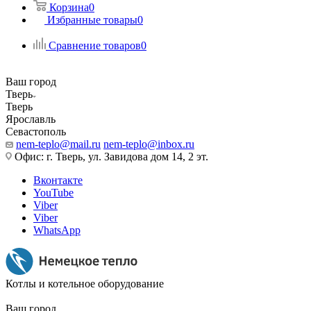
Корзина
0
Избранные товары
0
Сравнение товаров
0
Ваш город
Тверь
Тверь
Ярославль
Севастополь
nem-teplo@mail.ru
nem-teplo@inbox.ru
Офис: г. Тверь, ул. Завидова дом 14, 2 эт.
Вконтакте
YouTube
Viber
Viber
WhatsApp
Котлы и котельное оборудование
Ваш город