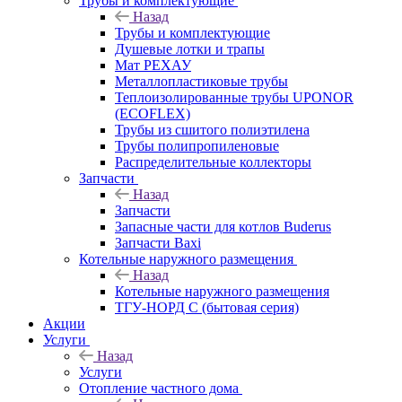
Трубы и комплектующие
Назад
Трубы и комплектующие
Душевые лотки и трапы
Мат РЕХАУ
Металлопластиковые трубы
Теплоизолированные трубы UPONOR
(ECOFLEX)
Трубы из сшитого полиэтилена
Трубы полипропиленовые
Распределительные коллекторы
Запчасти
Назад
Запчасти
Запасные части для котлов Buderus
Запчасти Baxi
Котельные наружного размещения
Назад
Котельные наружного размещения
ТГУ-НОРД С (бытовая серия)
Акции
Услуги
Назад
Услуги
Отопление частного дома