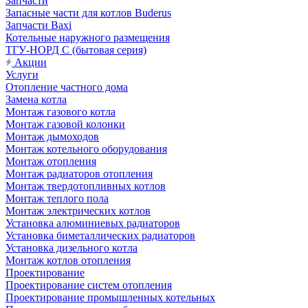
Запчасти
Запасные части для котлов Buderus
Запчасти Baxi
Котельные наружного размещения
ТГУ-НОРД С (бытовая серия)
Акции
Услуги
Отопление частного дома
Замена котла
Монтаж газового котла
Монтаж газовой колонки
Монтаж дымоходов
Монтаж котельного оборудования
Монтаж отопления
Монтаж радиаторов отопления
Монтаж твердотопливных котлов
Монтаж теплого пола
Монтаж электрических котлов
Установка алюминиевых радиаторов
Установка биметаллических радиаторов
Установка дизельного котла
Монтаж котлов отопления
Проектирование
Проектирование систем отопления
Проектирование промышленных котельных