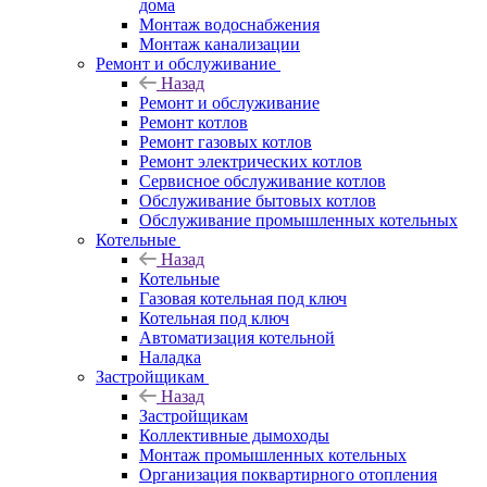
дома
Монтаж водоснабжения
Монтаж канализации
Ремонт и обслуживание
Назад
Ремонт и обслуживание
Ремонт котлов
Ремонт газовых котлов
Ремонт электрических котлов
Сервисное обслуживание котлов
Обслуживание бытовых котлов
Обслуживание промышленных котельных
Котельные
Назад
Котельные
Газовая котельная под ключ
Котельная под ключ
Автоматизация котельной
Наладка
Застройщикам
Назад
Застройщикам
Коллективные дымоходы
Монтаж промышленных котельных
Организация поквартирного отопления