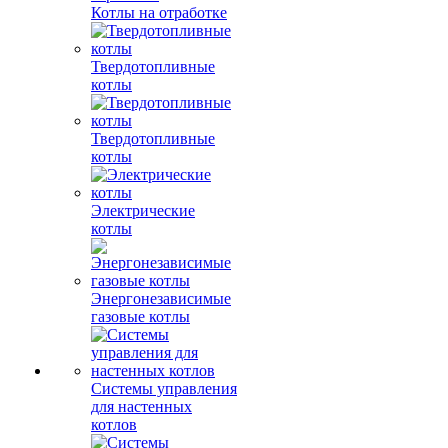
Котлы на отработке
Твердотопливные
котлы
Твердотопливные
котлы
Электрические
котлы
Энергонезависимые
газовые котлы
Системы управления
для настенных
котлов