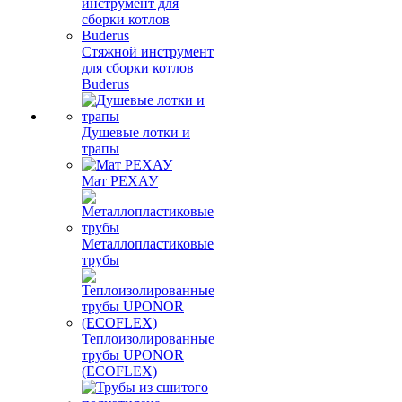
Стяжной инструмент
для сборки котлов
Buderus
Душевые лотки и
трапы
Мат РЕХАУ
Металлопластиковые
трубы
Теплоизолированные
трубы UPONOR
(ECOFLEX)