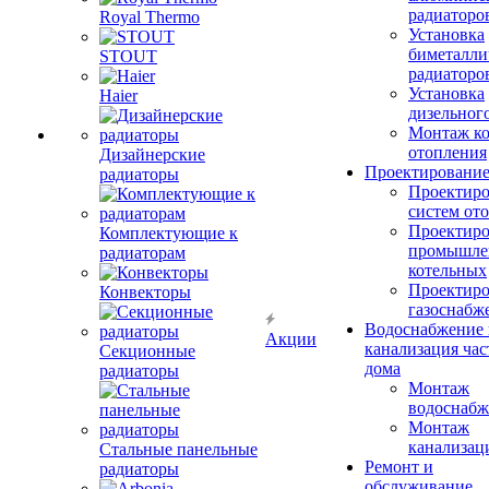
радиаторо
Royal Thermo
Установка
биметалли
STOUT
радиаторо
Установка
Haier
дизельного
Монтаж ко
отопления
Дизайнерские
Проектировани
радиаторы
Проектиро
систем от
Проектиро
Комплектующие к
промышле
радиаторам
котельных
Проектиро
Конвекторы
газоснабж
Водоснабжение 
Акции
канализация час
Секционные
дома
радиаторы
Монтаж
водоснабж
Монтаж
канализац
Стальные панельные
Ремонт и
радиаторы
обслуживание