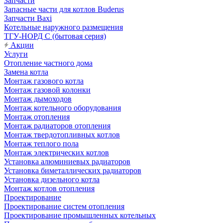
Запчасти
Запасные части для котлов Buderus
Запчасти Baxi
Котельные наружного размещения
ТГУ-НОРД С (бытовая серия)
Акции
Услуги
Отопление частного дома
Замена котла
Монтаж газового котла
Монтаж газовой колонки
Монтаж дымоходов
Монтаж котельного оборудования
Монтаж отопления
Монтаж радиаторов отопления
Монтаж твердотопливных котлов
Монтаж теплого пола
Монтаж электрических котлов
Установка алюминиевых радиаторов
Установка биметаллических радиаторов
Установка дизельного котла
Монтаж котлов отопления
Проектирование
Проектирование систем отопления
Проектирование промышленных котельных