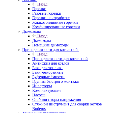
Назад
Горелки
Газовые горелки
Горелки на отработке
Жидкотопливные горелки
Комбинированные горелки
Дымоходы
Назад
Дымоходы
Немецкие дымоходы
Принадлежности для котельной
Назад
Принадлежности для котельной
Антифриз для котлов
Баки для топлива
Баки мембранные
Буферные ёмкости
Группы быстрого монтажа
Инверторы
Комплектующие
Насосы
Стабилизаторы напряжения
Стяжной инструмент для сборки котлов
Buderus