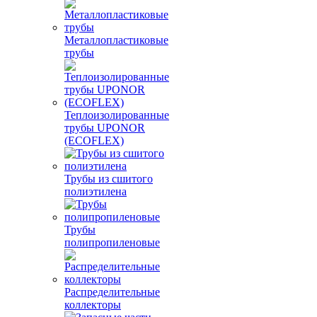
Металлопластиковые
трубы
Теплоизолированные
трубы UPONOR
(ECOFLEX)
Трубы из сшитого
полиэтилена
Трубы
полипропиленовые
Распределительные
коллекторы