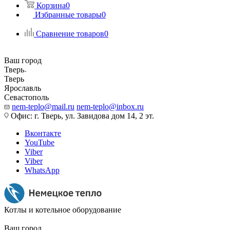
Корзина
0
Избранные товары
0
Сравнение товаров
0
Ваш город
Тверь
Тверь
Ярославль
Севастополь
nem-teplo@mail.ru
nem-teplo@inbox.ru
Офис: г. Тверь, ул. Завидова дом 14, 2 эт.
Вконтакте
YouTube
Viber
Viber
WhatsApp
Котлы и котельное оборудование
Ваш город