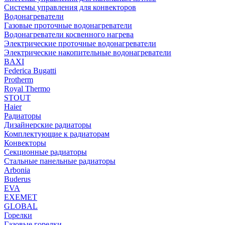
Системы управления для конвекторов
Водонагреватели
Газовые проточные водонагреватели
Водонагреватели косвенного нагрева
Электрические проточные водонагреватели
Электрические накопительные водонагреватели
BAXI
Federica Bugatti
Protherm
Royal Thermo
STOUT
Haier
Радиаторы
Дизайнерские радиаторы
Комплектующие к радиаторам
Конвекторы
Секционные радиаторы
Стальные панельные радиаторы
Arbonia
Buderus
EVA
EXEMET
GLOBAL
Горелки
Газовые горелки