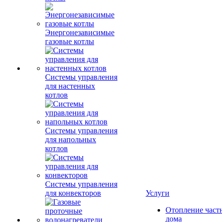
Энергонезависимые
газовые котлы
Системы управления
для настенных
котлов
Системы управления
для напольных
котлов
Системы управления
для конвекторов
Услуги
Отопление част
дома