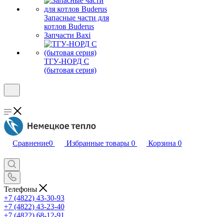
Запасные части для
котлов Buderus
Запчасти Baxi
ТГУ-НОРД С
(бытовая серия)
Сравнение
0
Избранные товары
0
Корзина
0
Телефоны
+7 (4822) 43-30-93
+7 (4822) 43-23-40
+7 (4822) 68-12-91