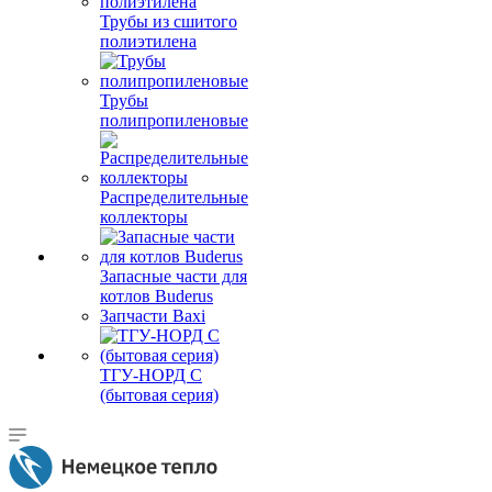
Трубы из сшитого
полиэтилена
Трубы
полипропиленовые
Распределительные
коллекторы
Запасные части для
котлов Buderus
Запчасти Baxi
ТГУ-НОРД С
(бытовая серия)