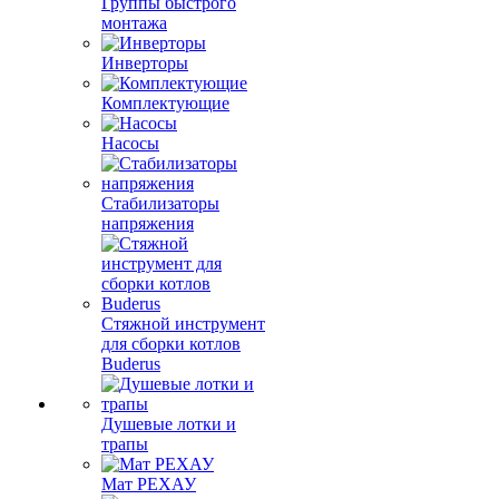
Группы быстрого
монтажа
Инверторы
Комплектующие
Насосы
Стабилизаторы
напряжения
Стяжной инструмент
для сборки котлов
Buderus
Душевые лотки и
трапы
Мат РЕХАУ