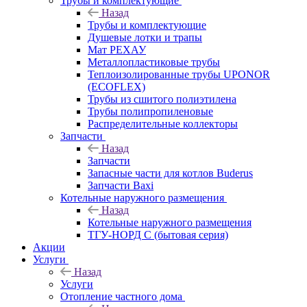
Трубы и комплектующие
Назад
Трубы и комплектующие
Душевые лотки и трапы
Мат РЕХАУ
Металлопластиковые трубы
Теплоизолированные трубы UPONOR
(ECOFLEX)
Трубы из сшитого полиэтилена
Трубы полипропиленовые
Распределительные коллекторы
Запчасти
Назад
Запчасти
Запасные части для котлов Buderus
Запчасти Baxi
Котельные наружного размещения
Назад
Котельные наружного размещения
ТГУ-НОРД С (бытовая серия)
Акции
Услуги
Назад
Услуги
Отопление частного дома