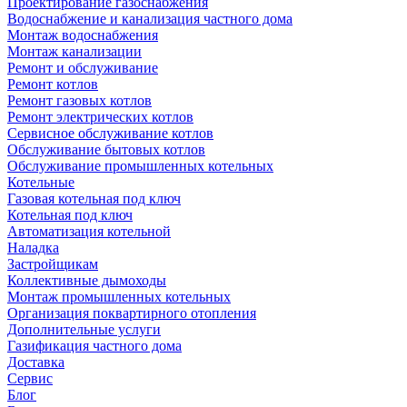
Проектирование газоснабжения
Водоснабжение и канализация частного дома
Монтаж водоснабжения
Монтаж канализации
Ремонт и обслуживание
Ремонт котлов
Ремонт газовых котлов
Ремонт электрических котлов
Сервисное обслуживание котлов
Обслуживание бытовых котлов
Обслуживание промышленных котельных
Котельные
Газовая котельная под ключ
Котельная под ключ
Автоматизация котельной
Наладка
Застройщикам
Коллективные дымоходы
Монтаж промышленных котельных
Организация поквартирного отопления
Дополнительные услуги
Газификация частного дома
Доставка
Сервис
Блог