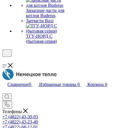
Запасные части для
котлов Buderus
Запчасти Baxi
ТГУ-НОРД С
(бытовая серия)
Сравнение
0
Избранные товары
0
Корзина
0
Телефоны
+7 (4822) 43-30-93
+7 (4822) 43-23-40
+7 (4822) 68-12-91