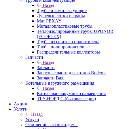
Трубы и комплектующие
Назад
Трубы и комплектующие
Душевые лотки и трапы
Мат РЕХАУ
Металлопластиковые трубы
Теплоизолированные трубы UPONOR
(ECOFLEX)
Трубы из сшитого полиэтилена
Трубы полипропиленовые
Распределительные коллекторы
Запчасти
Назад
Запчасти
Запасные части для котлов Buderus
Запчасти Baxi
Котельные наружного размещения
Назад
Котельные наружного размещения
ТГУ-НОРД С (бытовая серия)
Акции
Услуги
Назад
Услуги
Отопление частного дома