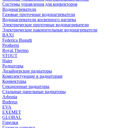
Системы управления для конвекторов
Водонагреватели
Газовые проточные водонагреватели
Водонагреватели косвенного нагрева
Электрические проточные водонагреватели
Электрические накопительные водонагреватели
BAXI
Federica Bugatti
Protherm
Royal Thermo
STOUT
Haier
Радиаторы
Дизайнерские радиаторы
Комплектующие к радиаторам
Конвекторы
Секционные радиаторы
Стальные панельные радиаторы
Arbonia
Buderus
EVA
EXEMET
GLOBAL
Горелки
Газовые горелки