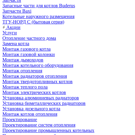
Запчасти
Запасные части для котлов Buderus
Запчасти Baxi
Котельные наружного размещения
ТГУ-НОРД С (бытовая серия)
Акции
Услуги
Отопление частного дома
Замена котла
Монтаж газового котла
Монтаж газовой колонки
Монтаж дымоходов
Монтаж котельного оборудования
Монтаж отопления
Монтаж радиаторов отопления
Монтаж твердотопливных котлов
Монтаж теплого пола
Монтаж электрических котлов
Установка алюминиевых радиаторов
Установка биметаллических радиаторов
Установка дизельного котла
Монтаж котлов отопления
Проектирование
Проектирование систем отопления
Проектирование промышленных котельных