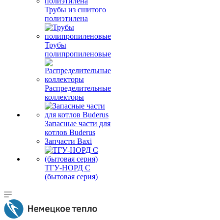
Трубы из сшитого
полиэтилена
Трубы
полипропиленовые
Распределительные
коллекторы
Запасные части для
котлов Buderus
Запчасти Baxi
ТГУ-НОРД С
(бытовая серия)