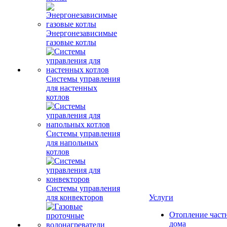
Энергонезависимые
газовые котлы
Системы управления
для настенных
котлов
Системы управления
для напольных
котлов
Системы управления
для конвекторов
Услуги
Отопление част
дома