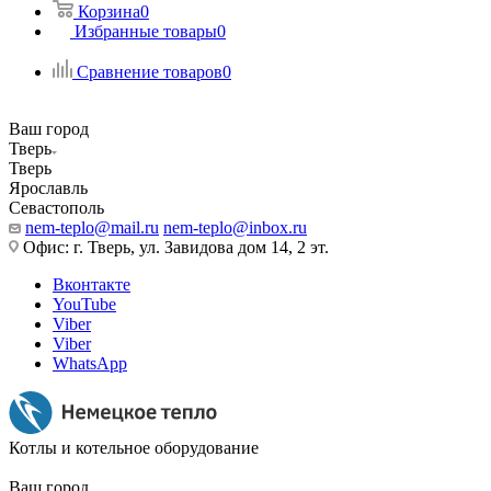
Корзина
0
Избранные товары
0
Сравнение товаров
0
Ваш город
Тверь
Тверь
Ярославль
Севастополь
nem-teplo@mail.ru
nem-teplo@inbox.ru
Офис: г. Тверь, ул. Завидова дом 14, 2 эт.
Вконтакте
YouTube
Viber
Viber
WhatsApp
Котлы и котельное оборудование
Ваш город