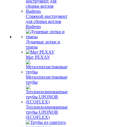
Стяжной инструмент
для сборки котлов
Buderus
Душевые лотки и
трапы
Мат РЕХАУ
Металлопластиковые
трубы
Теплоизолированные
трубы UPONOR
(ECOFLEX)