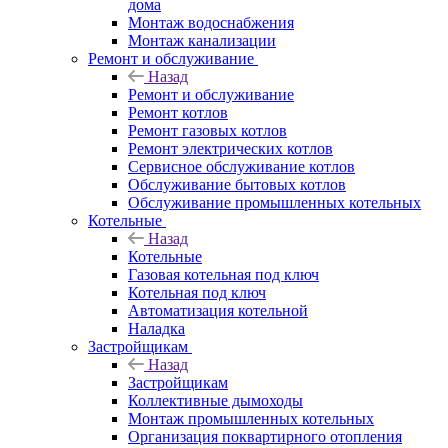
дома
Монтаж водоснабжения
Монтаж канализации
Ремонт и обслуживание
Назад
Ремонт и обслуживание
Ремонт котлов
Ремонт газовых котлов
Ремонт электрических котлов
Сервисное обслуживание котлов
Обслуживание бытовых котлов
Обслуживание промышленных котельных
Котельные
Назад
Котельные
Газовая котельная под ключ
Котельная под ключ
Автоматизация котельной
Наладка
Застройщикам
Назад
Застройщикам
Коллективные дымоходы
Монтаж промышленных котельных
Организация поквартирного отопления