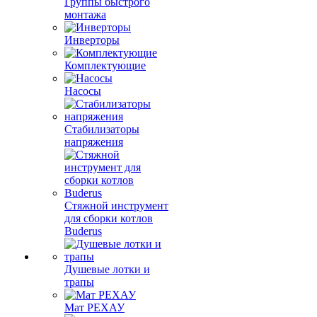
Группы быстрого
монтажа
Инверторы
Комплектующие
Насосы
Стабилизаторы
напряжения
Стяжной инструмент
для сборки котлов
Buderus
Душевые лотки и
трапы
Мат РЕХАУ