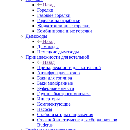
Назад
Горелки
Газовые горелки
Горелки на отработке
Жидкотопливные горелки
Комбинированные горелки
Дымоходы
Назад
Дымоходы
Немецкие дымоходы
Принадлежности для котельной
Назад
Принадлежности для котельной
Антифриз для котлов
Баки для топлива
Баки мембранные
Буферные ёмкости
Группы быстрого монтажа
Инверторы
Комплектующие
Насосы
Стабилизаторы напряжения
Стяжной инструмент для сборки котлов
Buderus