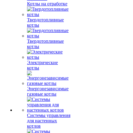
Котлы на отработке
Твердотопливные
котлы
Твердотопливные
котлы
Электрические
котлы
Энергонезависимые
газовые котлы
Системы управления
для настенных
котлов