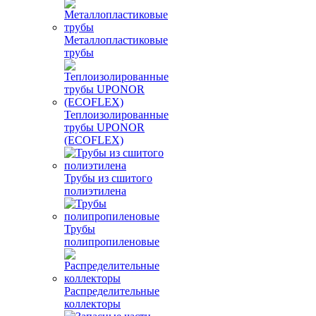
Металлопластиковые
трубы
Теплоизолированные
трубы UPONOR
(ECOFLEX)
Трубы из сшитого
полиэтилена
Трубы
полипропиленовые
Распределительные
коллекторы