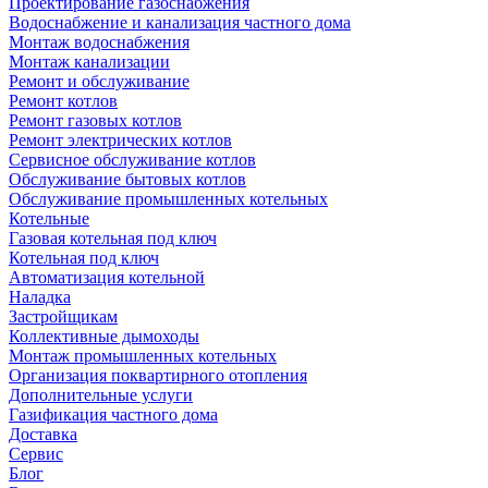
Проектирование газоснабжения
Водоснабжение и канализация частного дома
Монтаж водоснабжения
Монтаж канализации
Ремонт и обслуживание
Ремонт котлов
Ремонт газовых котлов
Ремонт электрических котлов
Сервисное обслуживание котлов
Обслуживание бытовых котлов
Обслуживание промышленных котельных
Котельные
Газовая котельная под ключ
Котельная под ключ
Автоматизация котельной
Наладка
Застройщикам
Коллективные дымоходы
Монтаж промышленных котельных
Организация поквартирного отопления
Дополнительные услуги
Газификация частного дома
Доставка
Сервис
Блог