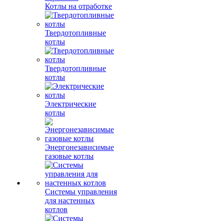
Котлы на отработке
Твердотопливные
котлы
Твердотопливные
котлы
Электрические
котлы
Энергонезависимые
газовые котлы
Системы управления
для настенных
котлов