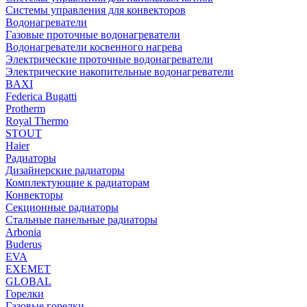
Системы управления для конвекторов
Водонагреватели
Газовые проточные водонагреватели
Водонагреватели косвенного нагрева
Электрические проточные водонагреватели
Электрические накопительные водонагреватели
BAXI
Federica Bugatti
Protherm
Royal Thermo
STOUT
Haier
Радиаторы
Дизайнерские радиаторы
Комплектующие к радиаторам
Конвекторы
Секционные радиаторы
Стальные панельные радиаторы
Arbonia
Buderus
EVA
EXEMET
GLOBAL
Горелки
Газовые горелки