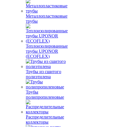
Металлопластиковые
трубы
Теплоизолированные
трубы UPONOR
(ECOFLEX)
Трубы из сшитого
полиэтилена
Трубы
полипропиленовые
Распределительные
коллекторы