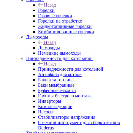
Назад
Горелки
Газовые горелки
Горелки на отработке
Жидкотопливные горелки
Комбинированные горелки
Дымоходы
Назад
Дымоходы
Немецкие дымоходы
Принадлежности для котельной
Назад
Принадлежности для котельной
Антифриз для котлов
Баки для топлива
Баки мембранные
Буферные ёмкости
Группы быстрого монтажа
Инверторы
Комплектующие
Насосы
Стабилизаторы напряжения
Стяжной инструмент для сборки котлов
Buderus