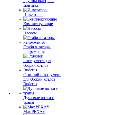
Группы быстрого
монтажа
Инверторы
Комплектующие
Насосы
Стабилизаторы
напряжения
Стяжной инструмент
для сборки котлов
Buderus
Душевые лотки и
трапы
Мат РЕХАУ