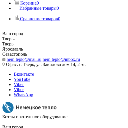
Корзина
0
Избранные товары
0
Сравнение товаров
0
Ваш город
Тверь
Тверь
Ярославль
Севастополь
nem-teplo@mail.ru
nem-teplo@inbox.ru
Офис: г. Тверь, ул. Завидова дом 14, 2 эт.
Вконтакте
YouTube
Viber
Viber
WhatsApp
Котлы и котельное оборудование
Ваш город