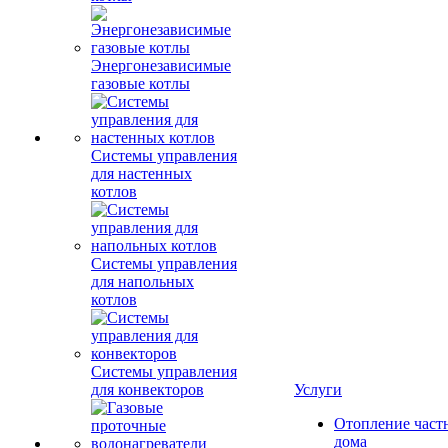
Энергонезависимые
газовые котлы
Системы управления
для настенных
котлов
Системы управления
для напольных
котлов
Системы управления
для конвекторов
Услуги
Отопление част
дома