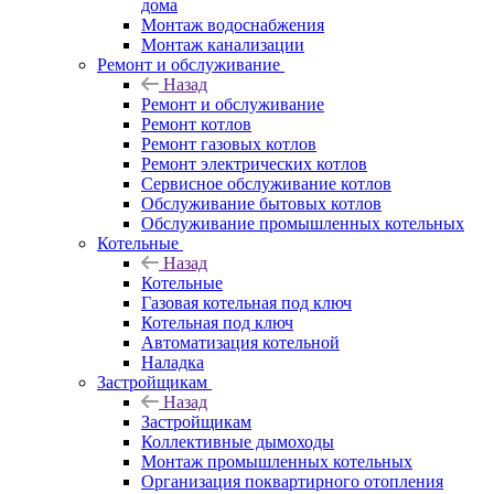
дома
Монтаж водоснабжения
Монтаж канализации
Ремонт и обслуживание
Назад
Ремонт и обслуживание
Ремонт котлов
Ремонт газовых котлов
Ремонт электрических котлов
Сервисное обслуживание котлов
Обслуживание бытовых котлов
Обслуживание промышленных котельных
Котельные
Назад
Котельные
Газовая котельная под ключ
Котельная под ключ
Автоматизация котельной
Наладка
Застройщикам
Назад
Застройщикам
Коллективные дымоходы
Монтаж промышленных котельных
Организация поквартирного отопления