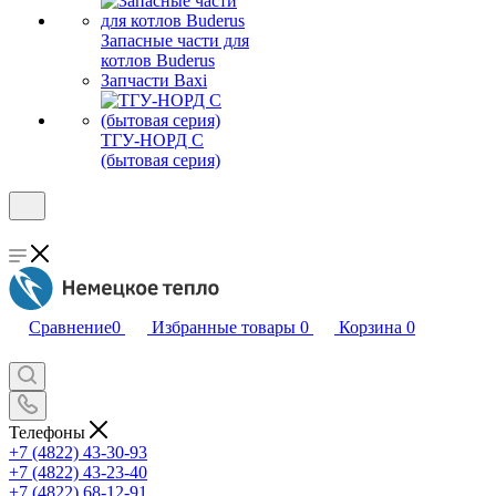
Запасные части для
котлов Buderus
Запчасти Baxi
ТГУ-НОРД С
(бытовая серия)
Сравнение
0
Избранные товары
0
Корзина
0
Телефоны
+7 (4822) 43-30-93
+7 (4822) 43-23-40
+7 (4822) 68-12-91