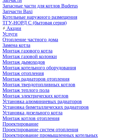
Запчасти
Запасные части для котлов Buderus
Запчасти Baxi
Котельные наружного размещения
ТГУ-НОРД С (бытовая серия)
Акции
Услуги
Отопление частного дома
Замена котла
Монтаж газового котла
Монтаж газовой колонки
Монтаж дымоходов
Монтаж котельного оборудования
Монтаж отопления
Монтаж радиаторов отопления
Монтаж твердотопливных котлов
Монтаж теплого пола
Монтаж электрических котлов
Установка алюминиевых радиаторов
Установка биметаллических радиаторов
Установка дизельного котла
Монтаж котлов отопления
Проектирование
Проектирование систем отопления
Проектирование промышленных котельных