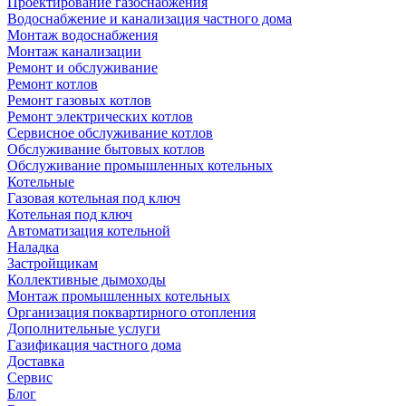
Проектирование газоснабжения
Водоснабжение и канализация частного дома
Монтаж водоснабжения
Монтаж канализации
Ремонт и обслуживание
Ремонт котлов
Ремонт газовых котлов
Ремонт электрических котлов
Сервисное обслуживание котлов
Обслуживание бытовых котлов
Обслуживание промышленных котельных
Котельные
Газовая котельная под ключ
Котельная под ключ
Автоматизация котельной
Наладка
Застройщикам
Коллективные дымоходы
Монтаж промышленных котельных
Организация поквартирного отопления
Дополнительные услуги
Газификация частного дома
Доставка
Сервис
Блог