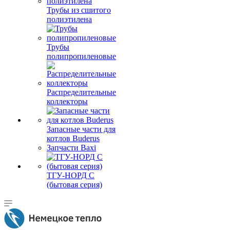
Трубы из сшитого
полиэтилена
Трубы
полипропиленовые
Распределительные
коллекторы
Запасные части для
котлов Buderus
Запчасти Baxi
ТГУ-НОРД С
(бытовая серия)