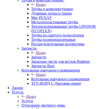
Трубы и комплектующие
Назад
Трубы и комплектующие
Душевые лотки и трапы
Мат РЕХАУ
Металлопластиковые трубы
Теплоизолированные трубы UPONOR
(ECOFLEX)
Трубы из сшитого полиэтилена
Трубы полипропиленовые
Распределительные коллекторы
Запчасти
Назад
Запчасти
Запасные части для котлов Buderus
Запчасти Baxi
Котельные наружного размещения
Назад
Котельные наружного размещения
ТГУ-НОРД С (бытовая серия)
Акции
Услуги
Назад
Услуги
Отопление частного дома