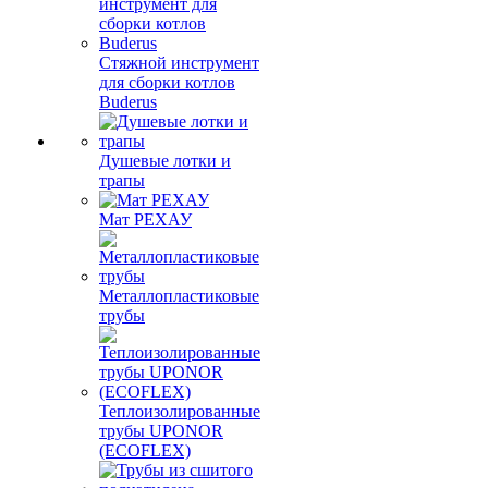
Стяжной инструмент
для сборки котлов
Buderus
Душевые лотки и
трапы
Мат РЕХАУ
Металлопластиковые
трубы
Теплоизолированные
трубы UPONOR
(ECOFLEX)