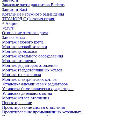
Запчасти
Запасные части для котлов Buderus
Запчасти Baxi
Котельные наружного размещения
ТГУ-НОРД С (бытовая серия)
Акции
Услуги
Отопление частного дома
Замена котла
Монтаж газового котла
Монтаж газовой колонки
Монтаж дымоходов
Монтаж котельного оборудования
Монтаж отопления
Монтаж радиаторов отопления
Монтаж твердотопливных котлов
Монтаж теплого пола
Монтаж электрических котлов
Установка алюминиевых радиаторов
Установка биметаллических радиаторов
Установка дизельного котла
Монтаж котлов отопления
Проектирование
Проектирование систем отопления
Проектирование промышленных котельных