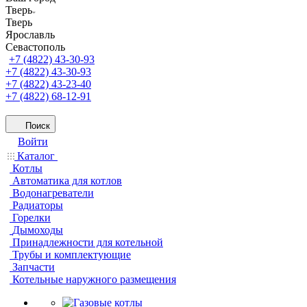
Тверь
Тверь
Ярославль
Севастополь
+7 (4822) 43-30-93
+7 (4822) 43-30-93
+7 (4822) 43-23-40
+7 (4822) 68-12-91
Поиск
Войти
Каталог
Котлы
Автоматика для котлов
Водонагреватели
Радиаторы
Горелки
Дымоходы
Принадлежности для котельной
Трубы и комплектующие
Запчасти
Котельные наружного размещения