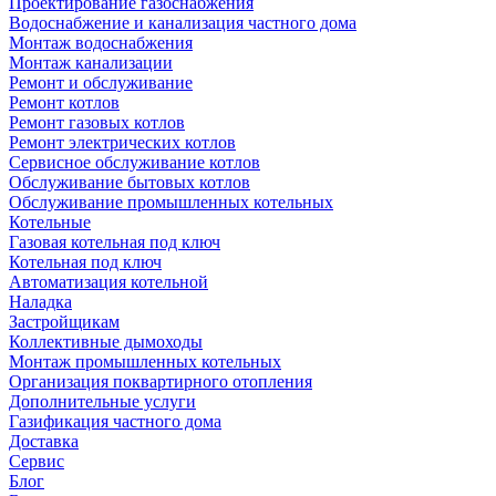
Проектирование газоснабжения
Водоснабжение и канализация частного дома
Монтаж водоснабжения
Монтаж канализации
Ремонт и обслуживание
Ремонт котлов
Ремонт газовых котлов
Ремонт электрических котлов
Сервисное обслуживание котлов
Обслуживание бытовых котлов
Обслуживание промышленных котельных
Котельные
Газовая котельная под ключ
Котельная под ключ
Автоматизация котельной
Наладка
Застройщикам
Коллективные дымоходы
Монтаж промышленных котельных
Организация поквартирного отопления
Дополнительные услуги
Газификация частного дома
Доставка
Сервис
Блог