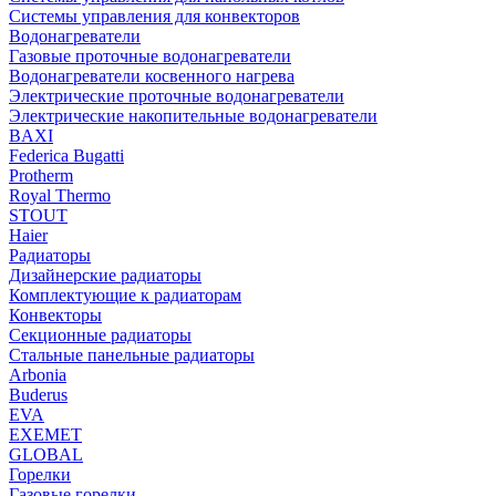
Системы управления для конвекторов
Водонагреватели
Газовые проточные водонагреватели
Водонагреватели косвенного нагрева
Электрические проточные водонагреватели
Электрические накопительные водонагреватели
BAXI
Federica Bugatti
Protherm
Royal Thermo
STOUT
Haier
Радиаторы
Дизайнерские радиаторы
Комплектующие к радиаторам
Конвекторы
Секционные радиаторы
Стальные панельные радиаторы
Arbonia
Buderus
EVA
EXEMET
GLOBAL
Горелки
Газовые горелки