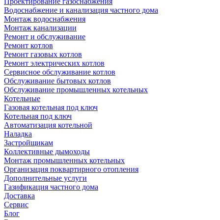
Проектирование газоснабжения
Водоснабжение и канализация частного дома
Монтаж водоснабжения
Монтаж канализации
Ремонт и обслуживание
Ремонт котлов
Ремонт газовых котлов
Ремонт электрических котлов
Сервисное обслуживание котлов
Обслуживание бытовых котлов
Обслуживание промышленных котельных
Котельные
Газовая котельная под ключ
Котельная под ключ
Автоматизация котельной
Наладка
Застройщикам
Коллективные дымоходы
Монтаж промышленных котельных
Организация поквартирного отопления
Дополнительные услуги
Газификация частного дома
Доставка
Сервис
Блог