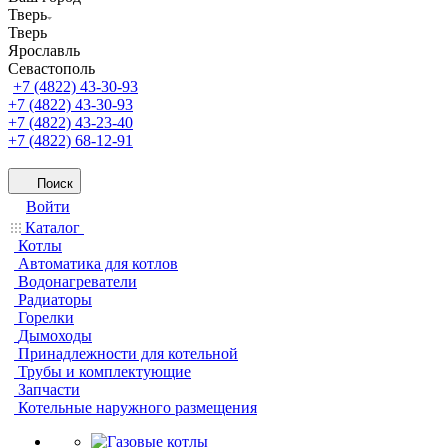
Тверь
Тверь
Ярославль
Севастополь
+7 (4822) 43-30-93
+7 (4822) 43-30-93
+7 (4822) 43-23-40
+7 (4822) 68-12-91
Поиск
Войти
Каталог
Котлы
Автоматика для котлов
Водонагреватели
Радиаторы
Горелки
Дымоходы
Принадлежности для котельной
Трубы и комплектующие
Запчасти
Котельные наружного размещения