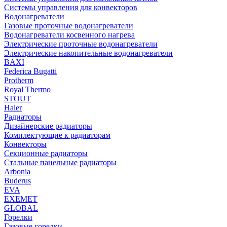
Системы управления для конвекторов
Водонагреватели
Газовые проточные водонагреватели
Водонагреватели косвенного нагрева
Электрические проточные водонагреватели
Электрические накопительные водонагреватели
BAXI
Federica Bugatti
Protherm
Royal Thermo
STOUT
Haier
Радиаторы
Дизайнерские радиаторы
Комплектующие к радиаторам
Конвекторы
Секционные радиаторы
Стальные панельные радиаторы
Arbonia
Buderus
EVA
EXEMET
GLOBAL
Горелки
Газовые горелки