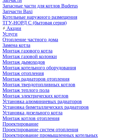
Запчасти
Запасные части для котлов Buderus
Запчасти Baxi
Котельные наружного размещения
ТГУ-НОРД С (бытовая серия)
Акции
Услуги
Отопление частного дома
Замена котла
Монтаж газового котла
Монтаж газовой колонки
Монтаж дымоходов
Монтаж котельного оборудования
Монтаж отопления
Монтаж радиаторов отопления
Монтаж твердотопливных котлов
Монтаж теплого пола
Монтаж электрических котлов
Установка алюминиевых радиаторов
Установка биметаллических радиаторов
Установка дизельного котла
Монтаж котлов отопления
Проектирование
Проектирование систем отопления
Проектирование промышленных котельных