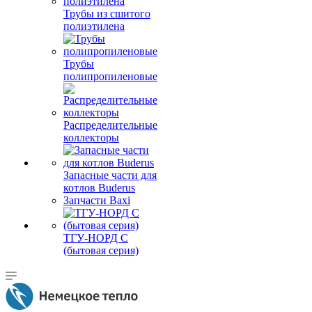
Трубы из сшитого
полиэтилена
Трубы
полипропиленовые
Распределительные
коллекторы
Запасные части для
котлов Buderus
Запчасти Baxi
ТГУ-НОРД С
(бытовая серия)