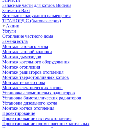
Запчасти
Запасные части для котлов Buderus
Запчасти Baxi
Котельные наружного размещения
ТГУ-НОРД С (бытовая серия)
Акции
Услуги
Отопление частного дома
Замена котла
Монтаж газового котла
Монтаж газовой колонки
Монтаж дымоходов
Монтаж котельного оборудования
Монтаж отопления
Монтаж радиаторов отопления
Монтаж твердотопливных котлов
Монтаж теплого пола
Монтаж электрических котлов
Установка алюминиевых радиаторов
Установка биметаллических радиаторов
Установка дизельного котла
Монтаж котлов отопления
Проектирование
Проектирование систем отопления
Проектирование промышленных котельных