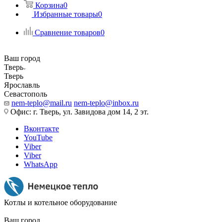
Корзина
0
Избранные товары
0
Сравнение товаров
0
Ваш город
Тверь
Тверь
Ярославль
Севастополь
nem-teplo@mail.ru
nem-teplo@inbox.ru
Офис: г. Тверь, ул. Завидова дом 14, 2 эт.
Вконтакте
YouTube
Viber
Viber
WhatsApp
Котлы и котельное оборудование
Ваш город