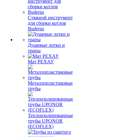
Стяжной инструмент
для сборки котлов
Buderus
Душевые лотки и
трапы
Мат РЕХАУ
Металлопластиковые
трубы
Теплоизолированные
трубы UPONOR
(ECOFLEX)