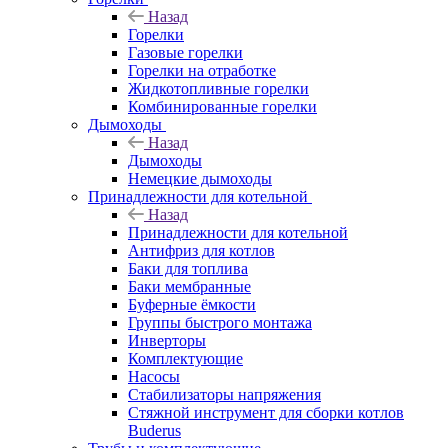
Назад
Горелки
Газовые горелки
Горелки на отработке
Жидкотопливные горелки
Комбинированные горелки
Дымоходы
Назад
Дымоходы
Немецкие дымоходы
Принадлежности для котельной
Назад
Принадлежности для котельной
Антифриз для котлов
Баки для топлива
Баки мембранные
Буферные ёмкости
Группы быстрого монтажа
Инверторы
Комплектующие
Насосы
Стабилизаторы напряжения
Стяжной инструмент для сборки котлов
Buderus