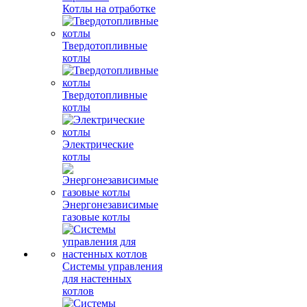
Котлы на отработке
Твердотопливные
котлы
Твердотопливные
котлы
Электрические
котлы
Энергонезависимые
газовые котлы
Системы управления
для настенных
котлов