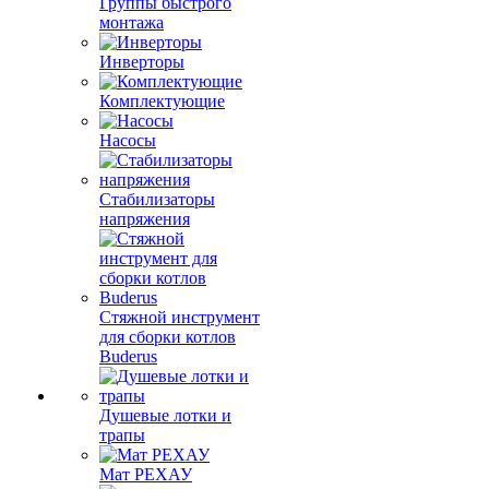
Группы быстрого
монтажа
Инверторы
Комплектующие
Насосы
Стабилизаторы
напряжения
Стяжной инструмент
для сборки котлов
Buderus
Душевые лотки и
трапы
Мат РЕХАУ