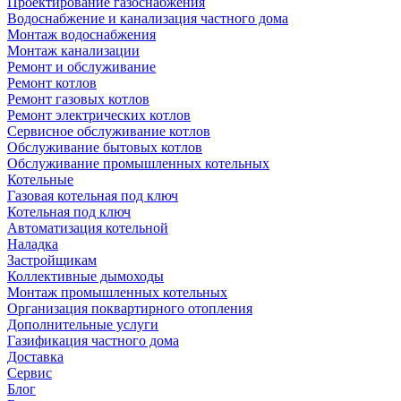
Проектирование газоснабжения
Водоснабжение и канализация частного дома
Монтаж водоснабжения
Монтаж канализации
Ремонт и обслуживание
Ремонт котлов
Ремонт газовых котлов
Ремонт электрических котлов
Сервисное обслуживание котлов
Обслуживание бытовых котлов
Обслуживание промышленных котельных
Котельные
Газовая котельная под ключ
Котельная под ключ
Автоматизация котельной
Наладка
Застройщикам
Коллективные дымоходы
Монтаж промышленных котельных
Организация поквартирного отопления
Дополнительные услуги
Газификация частного дома
Доставка
Сервис
Блог