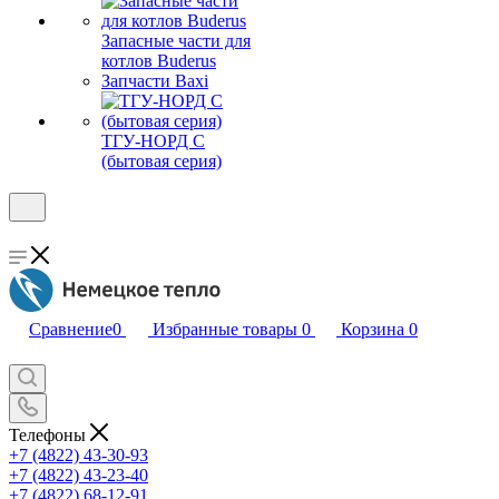
Запасные части для
котлов Buderus
Запчасти Baxi
ТГУ-НОРД С
(бытовая серия)
Сравнение
0
Избранные товары
0
Корзина
0
Телефоны
+7 (4822) 43-30-93
+7 (4822) 43-23-40
+7 (4822) 68-12-91