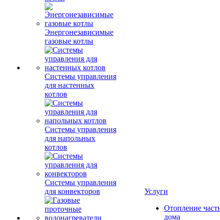
Энергонезависимые
газовые котлы
Системы управления
для настенных
котлов
Системы управления
для напольных
котлов
Системы управления
для конвекторов
Услуги
Отопление част
дома