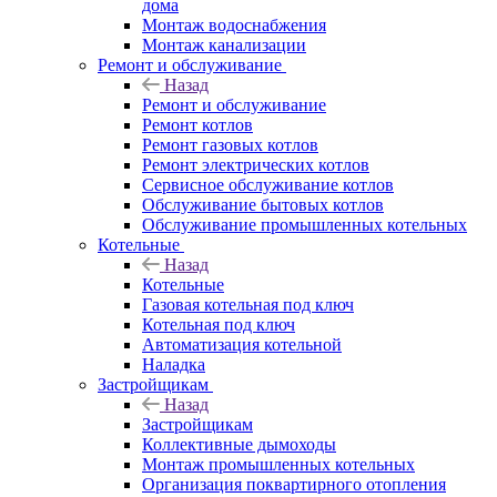
дома
Монтаж водоснабжения
Монтаж канализации
Ремонт и обслуживание
Назад
Ремонт и обслуживание
Ремонт котлов
Ремонт газовых котлов
Ремонт электрических котлов
Сервисное обслуживание котлов
Обслуживание бытовых котлов
Обслуживание промышленных котельных
Котельные
Назад
Котельные
Газовая котельная под ключ
Котельная под ключ
Автоматизация котельной
Наладка
Застройщикам
Назад
Застройщикам
Коллективные дымоходы
Монтаж промышленных котельных
Организация поквартирного отопления