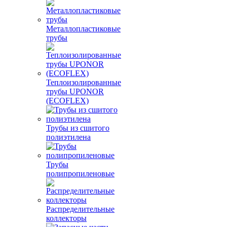
Металлопластиковые
трубы
Теплоизолированные
трубы UPONOR
(ECOFLEX)
Трубы из сшитого
полиэтилена
Трубы
полипропиленовые
Распределительные
коллекторы