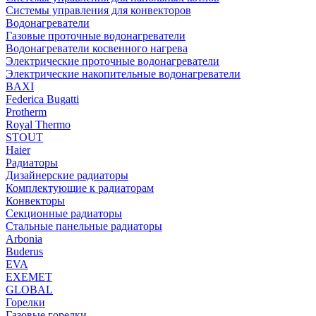
Системы управления для конвекторов
Водонагреватели
Газовые проточные водонагреватели
Водонагреватели косвенного нагрева
Электрические проточные водонагреватели
Электрические накопительные водонагреватели
BAXI
Federica Bugatti
Protherm
Royal Thermo
STOUT
Haier
Радиаторы
Дизайнерские радиаторы
Комплектующие к радиаторам
Конвекторы
Секционные радиаторы
Стальные панельные радиаторы
Arbonia
Buderus
EVA
EXEMET
GLOBAL
Горелки
Газовые горелки