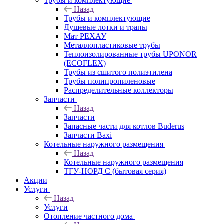
Трубы и комплектующие
Назад
Трубы и комплектующие
Душевые лотки и трапы
Мат РЕХАУ
Металлопластиковые трубы
Теплоизолированные трубы UPONOR
(ECOFLEX)
Трубы из сшитого полиэтилена
Трубы полипропиленовые
Распределительные коллекторы
Запчасти
Назад
Запчасти
Запасные части для котлов Buderus
Запчасти Baxi
Котельные наружного размещения
Назад
Котельные наружного размещения
ТГУ-НОРД С (бытовая серия)
Акции
Услуги
Назад
Услуги
Отопление частного дома