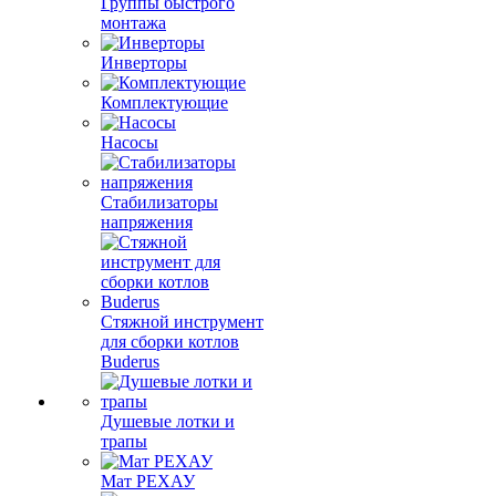
Группы быстрого
монтажа
Инверторы
Комплектующие
Насосы
Стабилизаторы
напряжения
Стяжной инструмент
для сборки котлов
Buderus
Душевые лотки и
трапы
Мат РЕХАУ