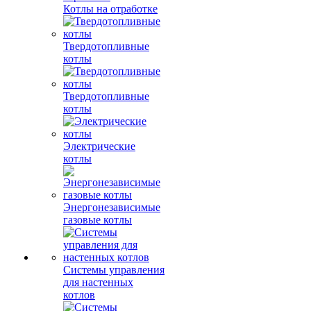
Котлы на отработке
Твердотопливные
котлы
Твердотопливные
котлы
Электрические
котлы
Энергонезависимые
газовые котлы
Системы управления
для настенных
котлов