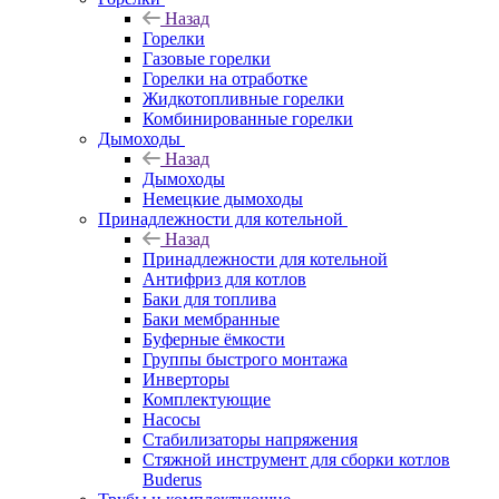
Назад
Горелки
Газовые горелки
Горелки на отработке
Жидкотопливные горелки
Комбинированные горелки
Дымоходы
Назад
Дымоходы
Немецкие дымоходы
Принадлежности для котельной
Назад
Принадлежности для котельной
Антифриз для котлов
Баки для топлива
Баки мембранные
Буферные ёмкости
Группы быстрого монтажа
Инверторы
Комплектующие
Насосы
Стабилизаторы напряжения
Стяжной инструмент для сборки котлов
Buderus