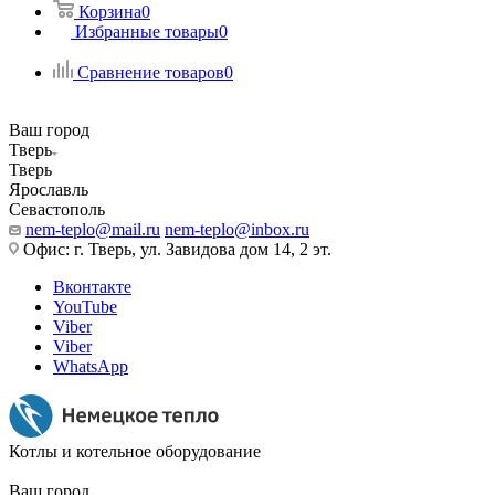
Корзина
0
Избранные товары
0
Сравнение товаров
0
Ваш город
Тверь
Тверь
Ярославль
Севастополь
nem-teplo@mail.ru
nem-teplo@inbox.ru
Офис: г. Тверь, ул. Завидова дом 14, 2 эт.
Вконтакте
YouTube
Viber
Viber
WhatsApp
Котлы и котельное оборудование
Ваш город