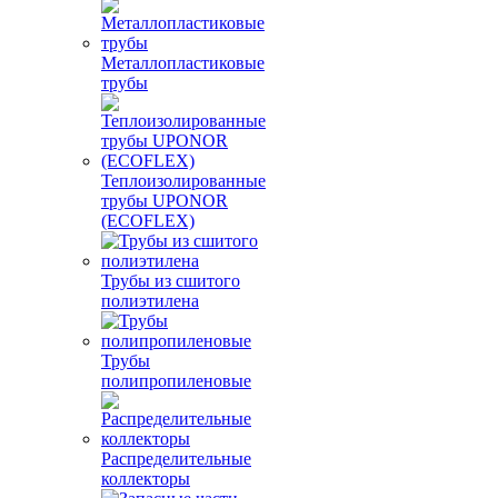
Металлопластиковые
трубы
Теплоизолированные
трубы UPONOR
(ECOFLEX)
Трубы из сшитого
полиэтилена
Трубы
полипропиленовые
Распределительные
коллекторы