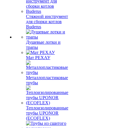
Стяжной инструмент
для сборки котлов
Buderus
Душевые лотки и
трапы
Мат РЕХАУ
Металлопластиковые
трубы
Теплоизолированные
трубы UPONOR
(ECOFLEX)