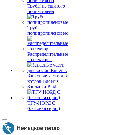
Трубы из сшитого
полиэтилена
Трубы
полипропиленовые
Распределительные
коллекторы
Запасные части для
котлов Buderus
Запчасти Baxi
ТГУ-НОРД С
(бытовая серия)