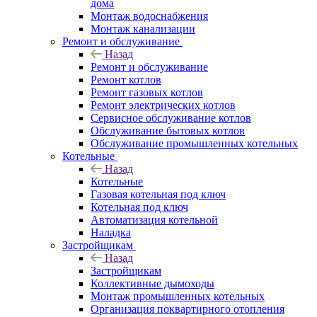
дома
Монтаж водоснабжения
Монтаж канализации
Ремонт и обслуживание
Назад
Ремонт и обслуживание
Ремонт котлов
Ремонт газовых котлов
Ремонт электрических котлов
Сервисное обслуживание котлов
Обслуживание бытовых котлов
Обслуживание промышленных котельных
Котельные
Назад
Котельные
Газовая котельная под ключ
Котельная под ключ
Автоматизация котельной
Наладка
Застройщикам
Назад
Застройщикам
Коллективные дымоходы
Монтаж промышленных котельных
Организация поквартирного отопления