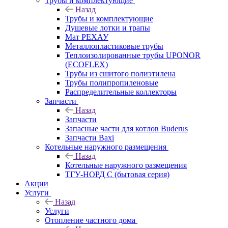
Трубы и комплектующие
Назад
Трубы и комплектующие
Душевые лотки и трапы
Мат РЕХАУ
Металлопластиковые трубы
Теплоизолированные трубы UPONOR
(ECOFLEX)
Трубы из сшитого полиэтилена
Трубы полипропиленовые
Распределительные коллекторы
Запчасти
Назад
Запчасти
Запасные части для котлов Buderus
Запчасти Baxi
Котельные наружного размещения
Назад
Котельные наружного размещения
ТГУ-НОРД С (бытовая серия)
Акции
Услуги
Назад
Услуги
Отопление частного дома