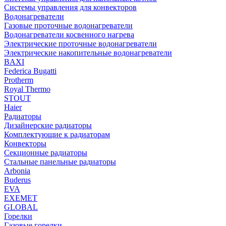
Системы управления для конвекторов
Водонагреватели
Газовые проточные водонагреватели
Водонагреватели косвенного нагрева
Электрические проточные водонагреватели
Электрические накопительные водонагреватели
BAXI
Federica Bugatti
Protherm
Royal Thermo
STOUT
Haier
Радиаторы
Дизайнерские радиаторы
Комплектующие к радиаторам
Конвекторы
Секционные радиаторы
Стальные панельные радиаторы
Arbonia
Buderus
EVA
EXEMET
GLOBAL
Горелки
Газовые горелки