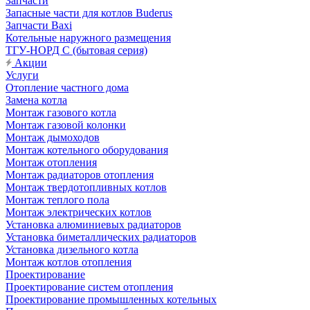
Запчасти
Запасные части для котлов Buderus
Запчасти Baxi
Котельные наружного размещения
ТГУ-НОРД С (бытовая серия)
Акции
Услуги
Отопление частного дома
Замена котла
Монтаж газового котла
Монтаж газовой колонки
Монтаж дымоходов
Монтаж котельного оборудования
Монтаж отопления
Монтаж радиаторов отопления
Монтаж твердотопливных котлов
Монтаж теплого пола
Монтаж электрических котлов
Установка алюминиевых радиаторов
Установка биметаллических радиаторов
Установка дизельного котла
Монтаж котлов отопления
Проектирование
Проектирование систем отопления
Проектирование промышленных котельных