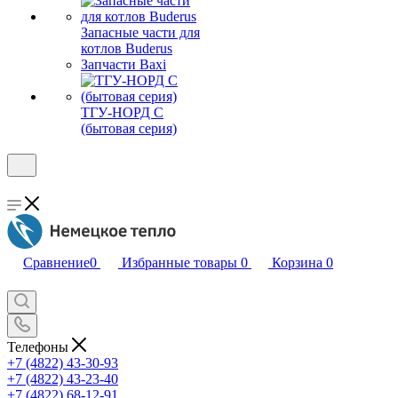
Запасные части для
котлов Buderus
Запчасти Baxi
ТГУ-НОРД С
(бытовая серия)
Сравнение
0
Избранные товары
0
Корзина
0
Телефоны
+7 (4822) 43-30-93
+7 (4822) 43-23-40
+7 (4822) 68-12-91