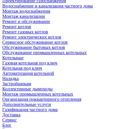
Проектирование газоснабжения
Водоснабжение и канализация частного дома
Монтаж водоснабжения
Монтаж канализации
Ремонт и обслуживание
Ремонт котлов
Ремонт газовых котлов
Ремонт электрических котлов
Сервисное обслуживание котлов
Обслуживание бытовых котлов
Обслуживание промышленных котельных
Котельные
Газовая котельная под ключ
Котельная под ключ
Автоматизация котельной
Наладка
Застройщикам
Коллективные дымоходы
Монтаж промышленных котельных
Организация поквартирного отопления
Дополнительные услуги
Газификация частного дома
Доставка
Сервис
Блог