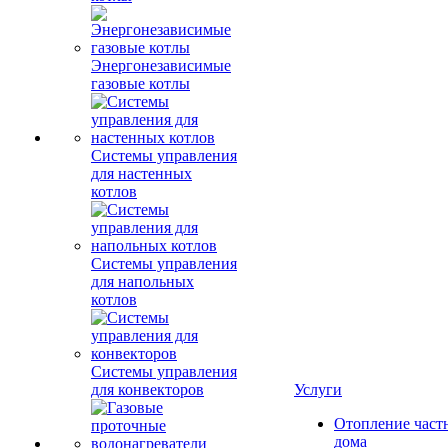
Энергонезависимые
газовые котлы
Системы управления
для настенных
котлов
Системы управления
для напольных
котлов
Системы управления
для конвекторов
Услуги
Отопление част
дома