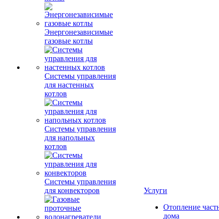
Энергонезависимые
газовые котлы
Системы управления
для настенных
котлов
Системы управления
для напольных
котлов
Системы управления
для конвекторов
Услуги
Отопление част
дома