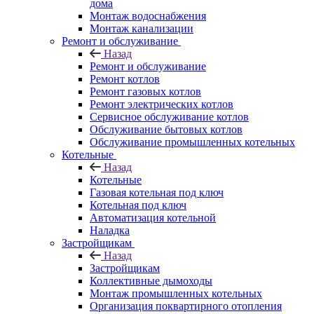
дома
Монтаж водоснабжения
Монтаж канализации
Ремонт и обслуживание
Назад
Ремонт и обслуживание
Ремонт котлов
Ремонт газовых котлов
Ремонт электрических котлов
Сервисное обслуживание котлов
Обслуживание бытовых котлов
Обслуживание промышленных котельных
Котельные
Назад
Котельные
Газовая котельная под ключ
Котельная под ключ
Автоматизация котельной
Наладка
Застройщикам
Назад
Застройщикам
Коллективные дымоходы
Монтаж промышленных котельных
Организация поквартирного отопления