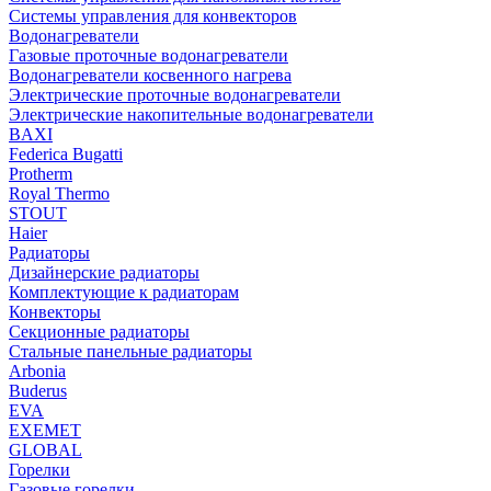
Системы управления для конвекторов
Водонагреватели
Газовые проточные водонагреватели
Водонагреватели косвенного нагрева
Электрические проточные водонагреватели
Электрические накопительные водонагреватели
BAXI
Federica Bugatti
Protherm
Royal Thermo
STOUT
Haier
Радиаторы
Дизайнерские радиаторы
Комплектующие к радиаторам
Конвекторы
Секционные радиаторы
Стальные панельные радиаторы
Arbonia
Buderus
EVA
EXEMET
GLOBAL
Горелки
Газовые горелки