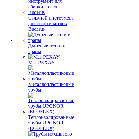
Стяжной инструмент
для сборки котлов
Buderus
Душевые лотки и
трапы
Мат РЕХАУ
Металлопластиковые
трубы
Теплоизолированные
трубы UPONOR
(ECOFLEX)