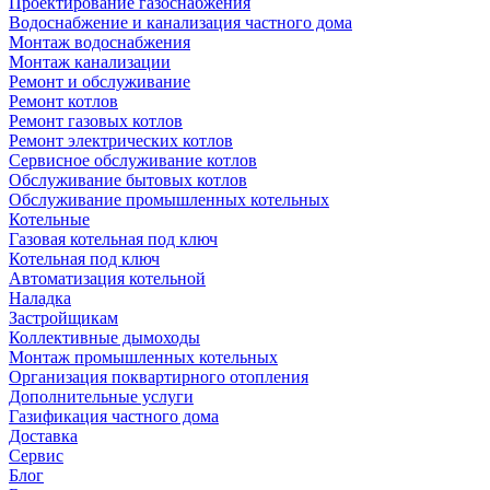
Проектирование газоснабжения
Водоснабжение и канализация частного дома
Монтаж водоснабжения
Монтаж канализации
Ремонт и обслуживание
Ремонт котлов
Ремонт газовых котлов
Ремонт электрических котлов
Сервисное обслуживание котлов
Обслуживание бытовых котлов
Обслуживание промышленных котельных
Котельные
Газовая котельная под ключ
Котельная под ключ
Автоматизация котельной
Наладка
Застройщикам
Коллективные дымоходы
Монтаж промышленных котельных
Организация поквартирного отопления
Дополнительные услуги
Газификация частного дома
Доставка
Сервис
Блог