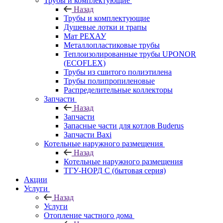
Трубы и комплектующие
Назад
Трубы и комплектующие
Душевые лотки и трапы
Мат РЕХАУ
Металлопластиковые трубы
Теплоизолированные трубы UPONOR
(ECOFLEX)
Трубы из сшитого полиэтилена
Трубы полипропиленовые
Распределительные коллекторы
Запчасти
Назад
Запчасти
Запасные части для котлов Buderus
Запчасти Baxi
Котельные наружного размещения
Назад
Котельные наружного размещения
ТГУ-НОРД С (бытовая серия)
Акции
Услуги
Назад
Услуги
Отопление частного дома