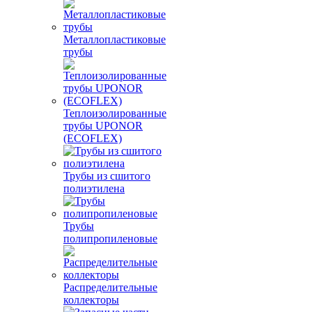
Металлопластиковые
трубы
Теплоизолированные
трубы UPONOR
(ECOFLEX)
Трубы из сшитого
полиэтилена
Трубы
полипропиленовые
Распределительные
коллекторы