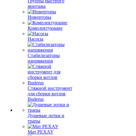
Группы быстрого
монтажа
Инверторы
Комплектующие
Насосы
Стабилизаторы
напряжения
Стяжной инструмент
для сборки котлов
Buderus
Душевые лотки и
трапы
Мат РЕХАУ