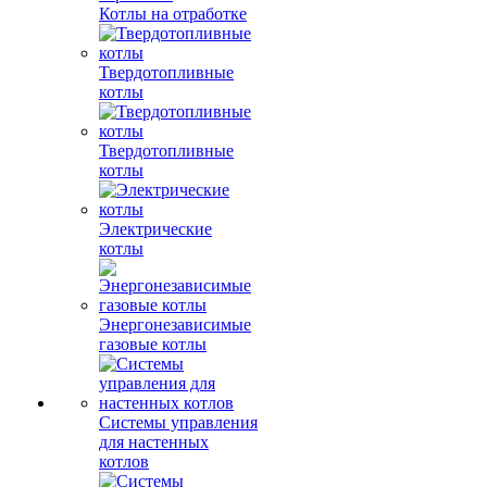
Котлы на отработке
Твердотопливные
котлы
Твердотопливные
котлы
Электрические
котлы
Энергонезависимые
газовые котлы
Системы управления
для настенных
котлов