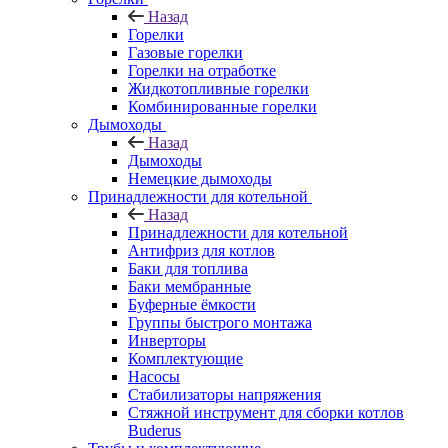
Назад
Горелки
Газовые горелки
Горелки на отработке
Жидкотопливные горелки
Комбинированные горелки
Дымоходы
Назад
Дымоходы
Немецкие дымоходы
Принадлежности для котельной
Назад
Принадлежности для котельной
Антифриз для котлов
Баки для топлива
Баки мембранные
Буферные ёмкости
Группы быстрого монтажа
Инверторы
Комплектующие
Насосы
Стабилизаторы напряжения
Стяжной инструмент для сборки котлов
Buderus