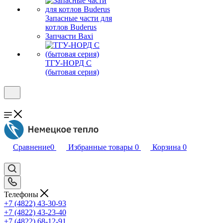
Запасные части для
котлов Buderus
Запчасти Baxi
ТГУ-НОРД С
(бытовая серия)
Сравнение
0
Избранные товары
0
Корзина
0
Телефоны
+7 (4822) 43-30-93
+7 (4822) 43-23-40
+7 (4822) 68-12-91