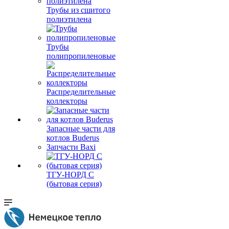
Трубы из сшитого
полиэтилена
Трубы
полипропиленовые
Распределительные
коллекторы
Запасные части для
котлов Buderus
Запчасти Baxi
ТГУ-НОРД С
(бытовая серия)