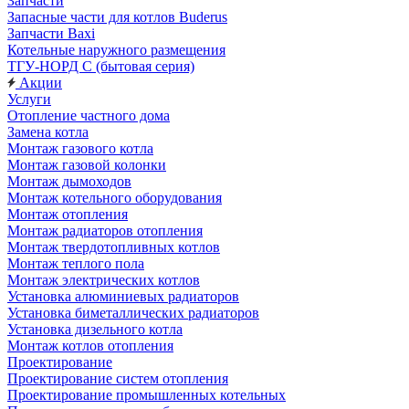
Запчасти
Запасные части для котлов Buderus
Запчасти Baxi
Котельные наружного размещения
ТГУ-НОРД С (бытовая серия)
Акции
Услуги
Отопление частного дома
Замена котла
Монтаж газового котла
Монтаж газовой колонки
Монтаж дымоходов
Монтаж котельного оборудования
Монтаж отопления
Монтаж радиаторов отопления
Монтаж твердотопливных котлов
Монтаж теплого пола
Монтаж электрических котлов
Установка алюминиевых радиаторов
Установка биметаллических радиаторов
Установка дизельного котла
Монтаж котлов отопления
Проектирование
Проектирование систем отопления
Проектирование промышленных котельных