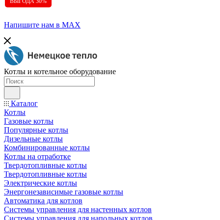
ВЫГОДА 30%
Напишите нам в МАХ
Котлы и котельное оборудование
Каталог
Котлы
Газовые котлы
Популярные котлы
Дизельные котлы
Комбинированные котлы
Котлы на отработке
Твердотопливные котлы
Твердотопливные котлы
Электрические котлы
Энергонезависимые газовые котлы
Автоматика для котлов
Системы управления для настенных котлов
Системы управления для напольных котлов