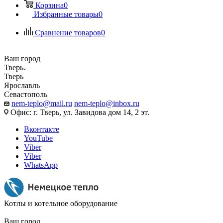
Корзина
0
Избранные товары
0
Сравнение товаров
0
Ваш город
Тверь
Тверь
Ярославль
Севастополь
nem-teplo@mail.ru
nem-teplo@inbox.ru
Офис: г. Тверь, ул. Завидова дом 14, 2 эт.
Вконтакте
YouTube
Viber
Viber
WhatsApp
Котлы и котельное оборудование
Ваш город