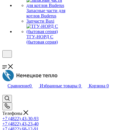
Запасные части для
котлов Buderus
Запчасти Baxi
ТГУ-НОРД С
(бытовая серия)
Сравнение
0
Избранные товары
0
Корзина
0
Телефоны
+7 (4822) 43-30-93
+7 (4822) 43-23-40
+7 (4822) 68-12-91