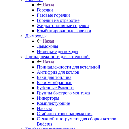
Назад
Горелки
Газовые горелки
Горелки на отработке
Жидкотопливные горелки
Комбинированные горелки
Дымоходы
Назад
Дымоходы
Немецкие дымоходы
Принадлежности для котельной
Назад
Принадлежности для котельной
Антифриз для котлов
Баки для топлива
Баки мембранные
Буферные ёмкости
Группы быстрого монтажа
Инверторы
Комплектующие
Насосы
Стабилизаторы напряжения
Стяжной инструмент для сборки котлов
Buderus