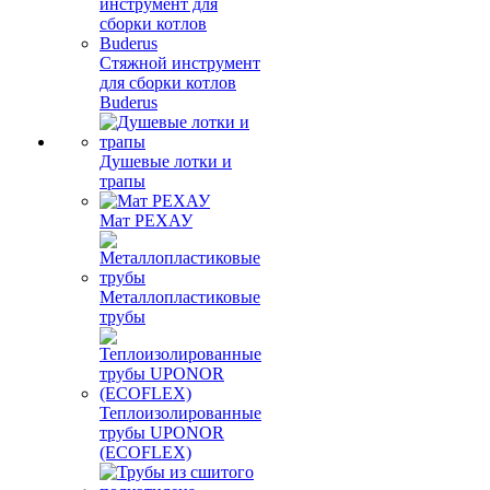
Стяжной инструмент
для сборки котлов
Buderus
Душевые лотки и
трапы
Мат РЕХАУ
Металлопластиковые
трубы
Теплоизолированные
трубы UPONOR
(ECOFLEX)