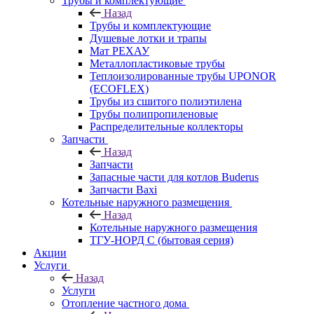
Трубы и комплектующие
Назад
Трубы и комплектующие
Душевые лотки и трапы
Мат РЕХАУ
Металлопластиковые трубы
Теплоизолированные трубы UPONOR
(ECOFLEX)
Трубы из сшитого полиэтилена
Трубы полипропиленовые
Распределительные коллекторы
Запчасти
Назад
Запчасти
Запасные части для котлов Buderus
Запчасти Baxi
Котельные наружного размещения
Назад
Котельные наружного размещения
ТГУ-НОРД С (бытовая серия)
Акции
Услуги
Назад
Услуги
Отопление частного дома