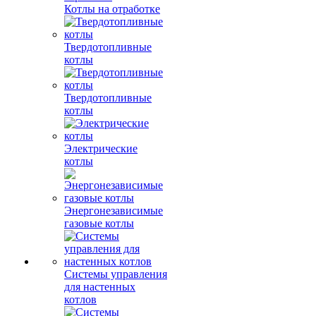
Котлы на отработке
Твердотопливные
котлы
Твердотопливные
котлы
Электрические
котлы
Энергонезависимые
газовые котлы
Системы управления
для настенных
котлов