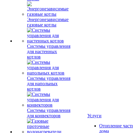
Энергонезависимые
газовые котлы
Системы управления
для настенных
котлов
Системы управления
для напольных
котлов
Системы управления
для конвекторов
Услуги
Отопление част
дома