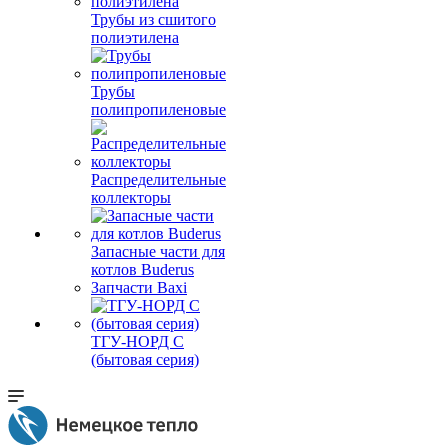
Трубы из сшитого
полиэтилена
Трубы
полипропиленовые
Распределительные
коллекторы
Запасные части для
котлов Buderus
Запчасти Baxi
ТГУ-НОРД С
(бытовая серия)