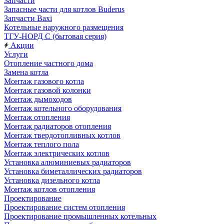
Запчасти
Запасные части для котлов Buderus
Запчасти Baxi
Котельные наружного размещения
ТГУ-НОРД С (бытовая серия)
Акции
Услуги
Отопление частного дома
Замена котла
Монтаж газового котла
Монтаж газовой колонки
Монтаж дымоходов
Монтаж котельного оборудования
Монтаж отопления
Монтаж радиаторов отопления
Монтаж твердотопливных котлов
Монтаж теплого пола
Монтаж электрических котлов
Установка алюминиевых радиаторов
Установка биметаллических радиаторов
Установка дизельного котла
Монтаж котлов отопления
Проектирование
Проектирование систем отопления
Проектирование промышленных котельных