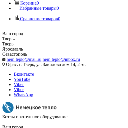
Корзина
0
Избранные товары
0
Сравнение товаров
0
Ваш город
Тверь
Тверь
Ярославль
Севастополь
nem-teplo@mail.ru
nem-teplo@inbox.ru
Офис: г. Тверь, ул. Завидова дом 14, 2 эт.
Вконтакте
YouTube
Viber
Viber
WhatsApp
Котлы и котельное оборудование
Ваш город