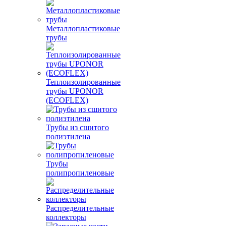
Металлопластиковые
трубы
Теплоизолированные
трубы UPONOR
(ECOFLEX)
Трубы из сшитого
полиэтилена
Трубы
полипропиленовые
Распределительные
коллекторы