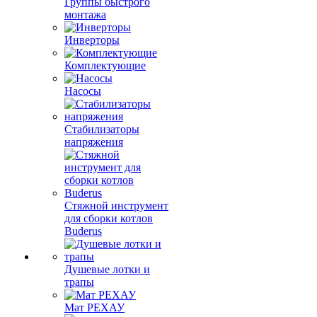
Группы быстрого
монтажа
Инверторы
Комплектующие
Насосы
Стабилизаторы
напряжения
Стяжной инструмент
для сборки котлов
Buderus
Душевые лотки и
трапы
Мат РЕХАУ