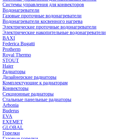
Системы управления для конвекторов
Водонагреватели
Газовые проточные водонагреватели
Водонагреватели косвенного нагрева
Электрические проточные водонагреватели
Электрические накопительные водонагреватели
BAXI
Federica Bugatti
Protherm
Royal Thermo
STOUT
Haier
Радиаторы
Дизайнерские радиаторы
Комплектующие к радиаторам
Конвекторы
Секционные радиаторы
Стальные панельные радиаторы
Arbonia
Buderus
EVA
EXEMET
GLOBAL
Горелки
Газовые горелки