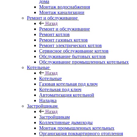
дома
Монтаж водоснабжения
Монтаж канализации
Ремонт и обслуживание
Назад
Ремонт и обслуживание
Ремонт котлов
Ремонт газовых котлов
Ремонт электрических котлов
Сервисное обслуживание котлов
Обслуживание бытовых котлов
Обслуживание промышленных котельных
Котельные
Назад
Котельные
Газовая котельная под ключ
Котельная под ключ
Автоматизация котельной
Наладка
Застройщикам
Назад
Застройщикам
Коллективные дымоходы
Монтаж промышленных котельных
Организация поквартирного отопления