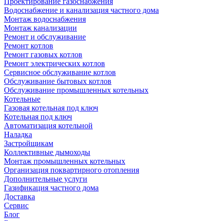
Проектирование газоснабжения
Водоснабжение и канализация частного дома
Монтаж водоснабжения
Монтаж канализации
Ремонт и обслуживание
Ремонт котлов
Ремонт газовых котлов
Ремонт электрических котлов
Сервисное обслуживание котлов
Обслуживание бытовых котлов
Обслуживание промышленных котельных
Котельные
Газовая котельная под ключ
Котельная под ключ
Автоматизация котельной
Наладка
Застройщикам
Коллективные дымоходы
Монтаж промышленных котельных
Организация поквартирного отопления
Дополнительные услуги
Газификация частного дома
Доставка
Сервис
Блог