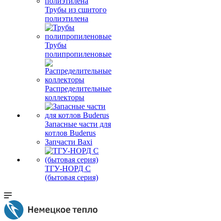
Трубы из сшитого
полиэтилена
Трубы
полипропиленовые
Распределительные
коллекторы
Запасные части для
котлов Buderus
Запчасти Baxi
ТГУ-НОРД С
(бытовая серия)