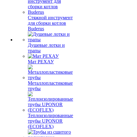
Стяжной инструмент
для сборки котлов
Buderus
Душевые лотки и
трапы
Мат РЕХАУ
Металлопластиковые
трубы
Теплоизолированные
трубы UPONOR
(ECOFLEX)