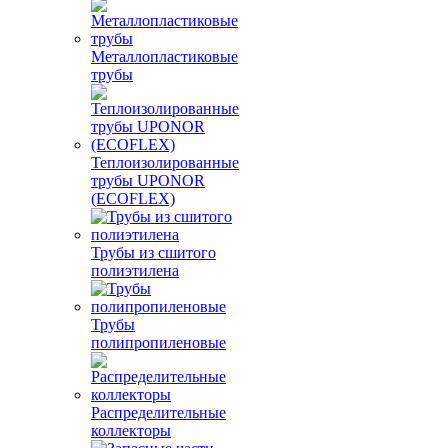
Металлопластиковые
трубы
Теплоизолированные
трубы UPONOR
(ECOFLEX)
Трубы из сшитого
полиэтилена
Трубы
полипропиленовые
Распределительные
коллекторы