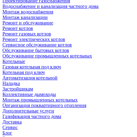
Проектирование газоснабжения
Водоснабжение и канализация частного дома
Монтаж водоснабжения
Монтаж канализации
Ремонт и обслуживание
Ремонт котлов
Ремонт газовых котлов
Ремонт электрических котлов
Сервисное обслуживание котлов
Обслуживание бытовых котлов
Обслуживание промышленных котельных
Котельные
Газовая котельная под ключ
Котельная под ключ
Автоматизация котельной
Наладка
Застройщикам
Коллективные дымоходы
Монтаж промышленных котельных
Организация поквартирного отопления
Дополнительные услуги
Газификация частного дома
Доставка
Сервис
Блог