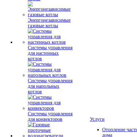
Энергонезависимые
газовые котлы
Системы управления
для настенных
котлов
Системы управления
для напольных
котлов
Системы управления
для конвекторов
Услуги
Отопление част
дома