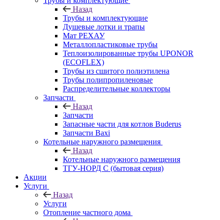
Трубы и комплектующие
Назад
Трубы и комплектующие
Душевые лотки и трапы
Мат РЕХАУ
Металлопластиковые трубы
Теплоизолированные трубы UPONOR
(ECOFLEX)
Трубы из сшитого полиэтилена
Трубы полипропиленовые
Распределительные коллекторы
Запчасти
Назад
Запчасти
Запасные части для котлов Buderus
Запчасти Baxi
Котельные наружного размещения
Назад
Котельные наружного размещения
ТГУ-НОРД С (бытовая серия)
Акции
Услуги
Назад
Услуги
Отопление частного дома