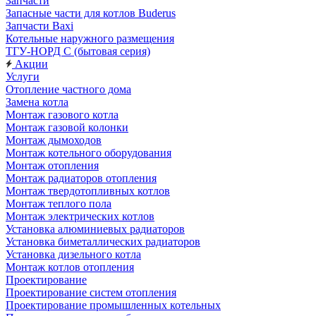
Запчасти
Запасные части для котлов Buderus
Запчасти Baxi
Котельные наружного размещения
ТГУ-НОРД С (бытовая серия)
Акции
Услуги
Отопление частного дома
Замена котла
Монтаж газового котла
Монтаж газовой колонки
Монтаж дымоходов
Монтаж котельного оборудования
Монтаж отопления
Монтаж радиаторов отопления
Монтаж твердотопливных котлов
Монтаж теплого пола
Монтаж электрических котлов
Установка алюминиевых радиаторов
Установка биметаллических радиаторов
Установка дизельного котла
Монтаж котлов отопления
Проектирование
Проектирование систем отопления
Проектирование промышленных котельных