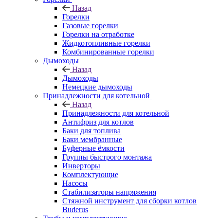
Назад
Горелки
Газовые горелки
Горелки на отработке
Жидкотопливные горелки
Комбинированные горелки
Дымоходы
Назад
Дымоходы
Немецкие дымоходы
Принадлежности для котельной
Назад
Принадлежности для котельной
Антифриз для котлов
Баки для топлива
Баки мембранные
Буферные ёмкости
Группы быстрого монтажа
Инверторы
Комплектующие
Насосы
Стабилизаторы напряжения
Стяжной инструмент для сборки котлов
Buderus