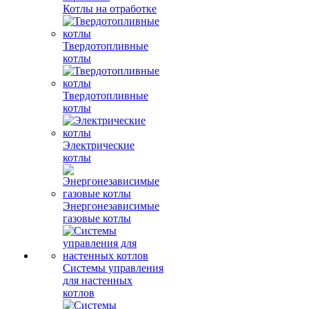
Котлы на отработке
Твердотопливные
котлы
Твердотопливные
котлы
Электрические
котлы
Энергонезависимые
газовые котлы
Системы управления
для настенных
котлов