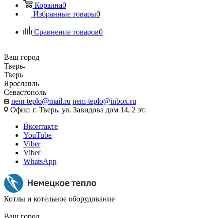
Корзина
0
Избранные товары
0
Сравнение товаров
0
Ваш город
Тверь
Тверь
Ярославль
Севастополь
nem-teplo@mail.ru
nem-teplo@inbox.ru
Офис: г. Тверь, ул. Завидова дом 14, 2 эт.
Вконтакте
YouTube
Viber
Viber
WhatsApp
Котлы и котельное оборудование
Ваш город