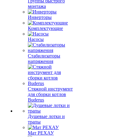
Группы быстрого
монтажа
Инверторы
Комплектующие
Насосы
Стабилизаторы
напряжения
Стяжной инструмент
для сборки котлов
Buderus
Душевые лотки и
трапы
Мат РЕХАУ