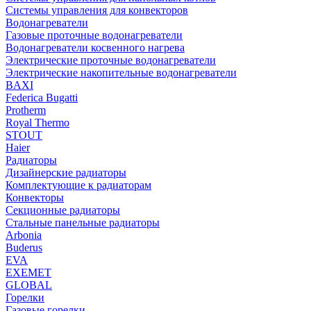
Системы управления для конвекторов
Водонагреватели
Газовые проточные водонагреватели
Водонагреватели косвенного нагрева
Электрические проточные водонагреватели
Электрические накопительные водонагреватели
BAXI
Federica Bugatti
Protherm
Royal Thermo
STOUT
Haier
Радиаторы
Дизайнерские радиаторы
Комплектующие к радиаторам
Конвекторы
Секционные радиаторы
Стальные панельные радиаторы
Arbonia
Buderus
EVA
EXEMET
GLOBAL
Горелки
Газовые горелки