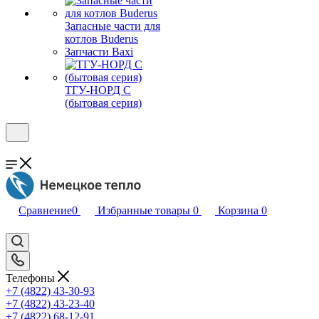
Запасные части для
котлов Buderus
Запчасти Baxi
ТГУ-НОРД С
(бытовая серия)
Сравнение
0
Избранные товары
0
Корзина
0
Телефоны
+7 (4822) 43-30-93
+7 (4822) 43-23-40
+7 (4822) 68-12-91