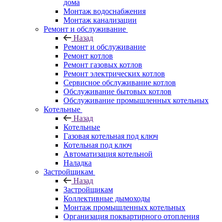
дома
Монтаж водоснабжения
Монтаж канализации
Ремонт и обслуживание
Назад
Ремонт и обслуживание
Ремонт котлов
Ремонт газовых котлов
Ремонт электрических котлов
Сервисное обслуживание котлов
Обслуживание бытовых котлов
Обслуживание промышленных котельных
Котельные
Назад
Котельные
Газовая котельная под ключ
Котельная под ключ
Автоматизация котельной
Наладка
Застройщикам
Назад
Застройщикам
Коллективные дымоходы
Монтаж промышленных котельных
Организация поквартирного отопления