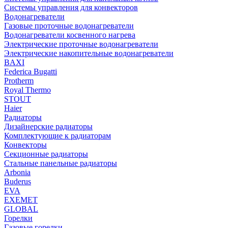
Системы управления для конвекторов
Водонагреватели
Газовые проточные водонагреватели
Водонагреватели косвенного нагрева
Электрические проточные водонагреватели
Электрические накопительные водонагреватели
BAXI
Federica Bugatti
Protherm
Royal Thermo
STOUT
Haier
Радиаторы
Дизайнерские радиаторы
Комплектующие к радиаторам
Конвекторы
Секционные радиаторы
Стальные панельные радиаторы
Arbonia
Buderus
EVA
EXEMET
GLOBAL
Горелки
Газовые горелки