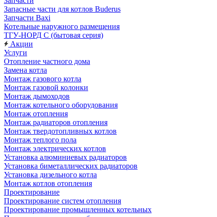
Запчасти
Запасные части для котлов Buderus
Запчасти Baxi
Котельные наружного размещения
ТГУ-НОРД С (бытовая серия)
Акции
Услуги
Отопление частного дома
Замена котла
Монтаж газового котла
Монтаж газовой колонки
Монтаж дымоходов
Монтаж котельного оборудования
Монтаж отопления
Монтаж радиаторов отопления
Монтаж твердотопливных котлов
Монтаж теплого пола
Монтаж электрических котлов
Установка алюминиевых радиаторов
Установка биметаллических радиаторов
Установка дизельного котла
Монтаж котлов отопления
Проектирование
Проектирование систем отопления
Проектирование промышленных котельных