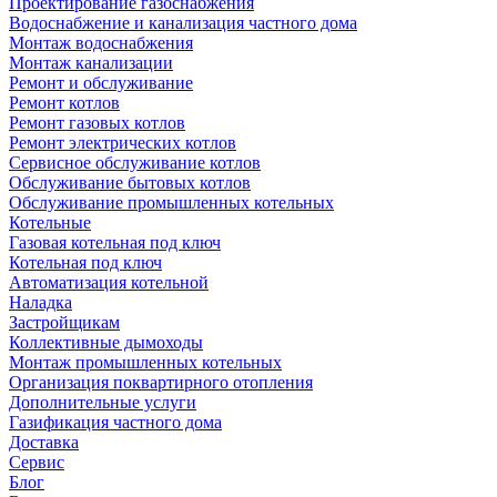
Проектирование газоснабжения
Водоснабжение и канализация частного дома
Монтаж водоснабжения
Монтаж канализации
Ремонт и обслуживание
Ремонт котлов
Ремонт газовых котлов
Ремонт электрических котлов
Сервисное обслуживание котлов
Обслуживание бытовых котлов
Обслуживание промышленных котельных
Котельные
Газовая котельная под ключ
Котельная под ключ
Автоматизация котельной
Наладка
Застройщикам
Коллективные дымоходы
Монтаж промышленных котельных
Организация поквартирного отопления
Дополнительные услуги
Газификация частного дома
Доставка
Сервис
Блог