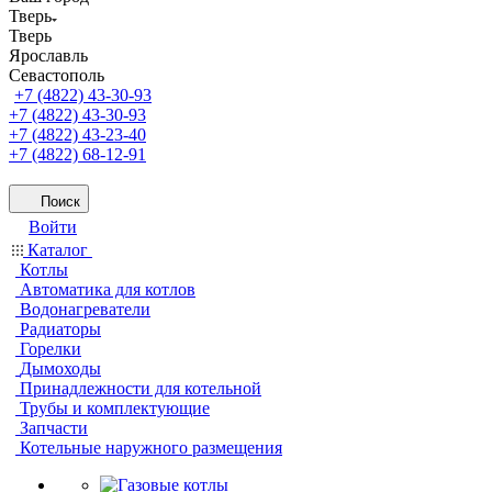
Тверь
Тверь
Ярославль
Севастополь
+7 (4822) 43-30-93
+7 (4822) 43-30-93
+7 (4822) 43-23-40
+7 (4822) 68-12-91
Поиск
Войти
Каталог
Котлы
Автоматика для котлов
Водонагреватели
Радиаторы
Горелки
Дымоходы
Принадлежности для котельной
Трубы и комплектующие
Запчасти
Котельные наружного размещения