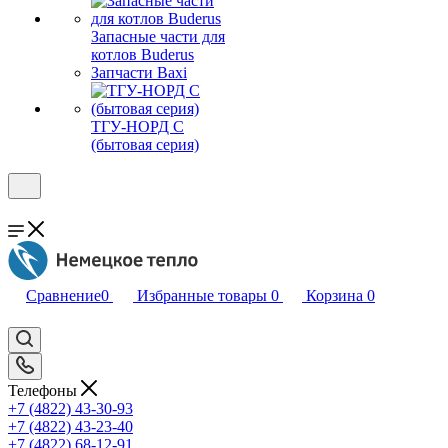
Запасные части для
котлов Buderus
Запчасти Baxi
ТГУ-НОРД С
(бытовая серия)
Сравнение
0
Избранные товары
0
Корзина
0
Телефоны
+7 (4822) 43-30-93
+7 (4822) 43-23-40
+7 (4822) 68-12-91