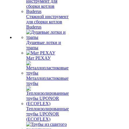
Стяжной инструмент
для сборки котлов
Buderus
Душевые лотки и
трапы
Мат РЕХАУ
Металлопластиковые
трубы
Теплоизолированные
трубы UPONOR
(ECOFLEX)