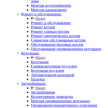
дома
Монтаж водоснабжения
Монтаж канализации
Ремонт и обслуживание
Назад
Ремонт и обслуживание
Ремонт котлов
Ремонт газовых котлов
Ремонт электрических котлов
Сервисное обслуживание котлов
Обслуживание бытовых котлов
Обслуживание промышленных котельных
Котельные
Назад
Котельные
Газовая котельная под ключ
Котельная под ключ
Автоматизация котельной
Наладка
Застройщикам
Назад
Застройщикам
Коллективные дымоходы
Монтаж промышленных котельных
Организация поквартирного отопления