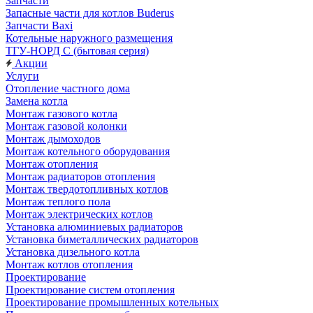
Запчасти
Запасные части для котлов Buderus
Запчасти Baxi
Котельные наружного размещения
ТГУ-НОРД С (бытовая серия)
Акции
Услуги
Отопление частного дома
Замена котла
Монтаж газового котла
Монтаж газовой колонки
Монтаж дымоходов
Монтаж котельного оборудования
Монтаж отопления
Монтаж радиаторов отопления
Монтаж твердотопливных котлов
Монтаж теплого пола
Монтаж электрических котлов
Установка алюминиевых радиаторов
Установка биметаллических радиаторов
Установка дизельного котла
Монтаж котлов отопления
Проектирование
Проектирование систем отопления
Проектирование промышленных котельных