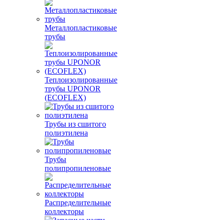
Металлопластиковые
трубы
Теплоизолированные
трубы UPONOR
(ECOFLEX)
Трубы из сшитого
полиэтилена
Трубы
полипропиленовые
Распределительные
коллекторы