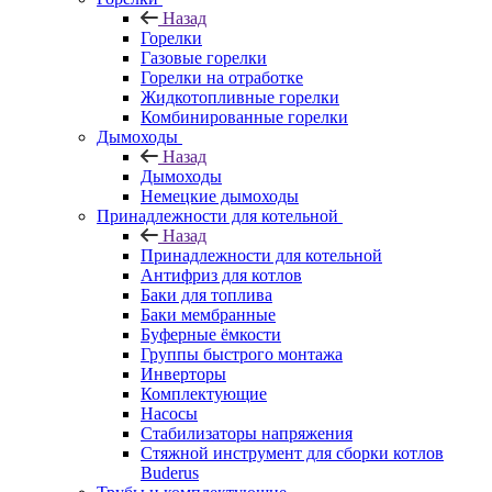
Назад
Горелки
Газовые горелки
Горелки на отработке
Жидкотопливные горелки
Комбинированные горелки
Дымоходы
Назад
Дымоходы
Немецкие дымоходы
Принадлежности для котельной
Назад
Принадлежности для котельной
Антифриз для котлов
Баки для топлива
Баки мембранные
Буферные ёмкости
Группы быстрого монтажа
Инверторы
Комплектующие
Насосы
Стабилизаторы напряжения
Стяжной инструмент для сборки котлов
Buderus