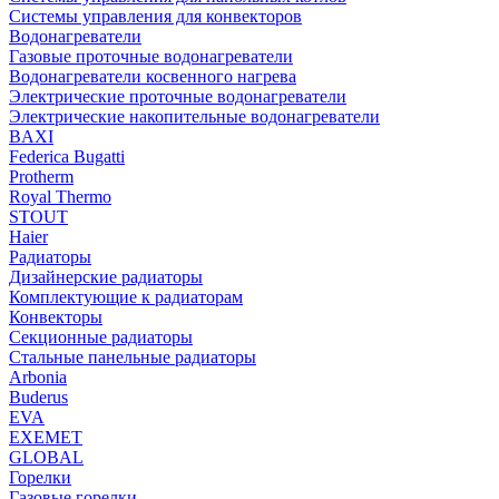
Системы управления для конвекторов
Водонагреватели
Газовые проточные водонагреватели
Водонагреватели косвенного нагрева
Электрические проточные водонагреватели
Электрические накопительные водонагреватели
BAXI
Federica Bugatti
Protherm
Royal Thermo
STOUT
Haier
Радиаторы
Дизайнерские радиаторы
Комплектующие к радиаторам
Конвекторы
Секционные радиаторы
Стальные панельные радиаторы
Arbonia
Buderus
EVA
EXEMET
GLOBAL
Горелки
Газовые горелки