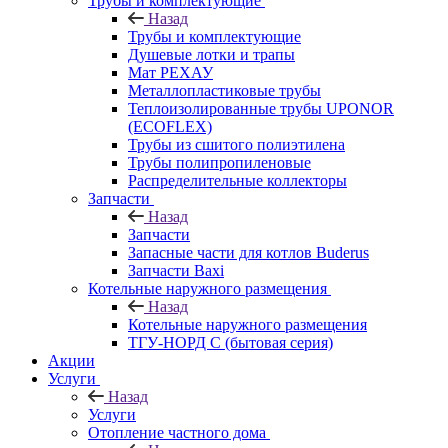
Трубы и комплектующие
Назад
Трубы и комплектующие
Душевые лотки и трапы
Мат РЕХАУ
Металлопластиковые трубы
Теплоизолированные трубы UPONOR
(ECOFLEX)
Трубы из сшитого полиэтилена
Трубы полипропиленовые
Распределительные коллекторы
Запчасти
Назад
Запчасти
Запасные части для котлов Buderus
Запчасти Baxi
Котельные наружного размещения
Назад
Котельные наружного размещения
ТГУ-НОРД С (бытовая серия)
Акции
Услуги
Назад
Услуги
Отопление частного дома