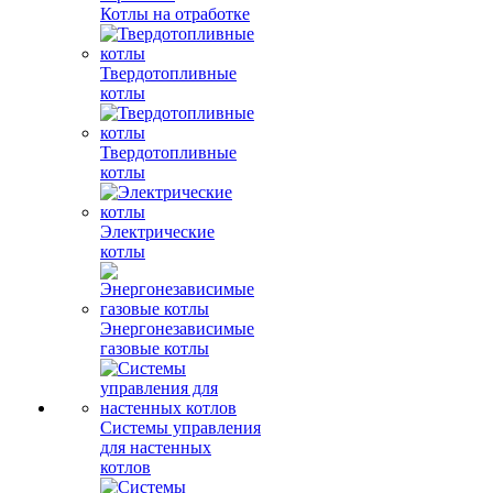
Котлы на отработке
Твердотопливные
котлы
Твердотопливные
котлы
Электрические
котлы
Энергонезависимые
газовые котлы
Системы управления
для настенных
котлов