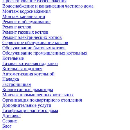
Проектирование газоснабжения
Водоснабжение и канализация частного дома
Монтаж водоснабжения
Монтаж канализации
Ремонт и обслуживание
Ремонт котлов
Ремонт газовых котлов
Ремонт электрических котлов
Сервисное обслуживание котлов
Обслуживание бытовых котлов
Обслуживание промышленных котельных
Котельные
Газовая котельная под ключ
Котельная под ключ
Автоматизация котельной
Наладка
Застройщикам
Коллективные дымоходы
Монтаж промышленных котельных
Организация поквартирного отопления
Дополнительные услуги
Газификация частного дома
Доставка
Сервис
Блог