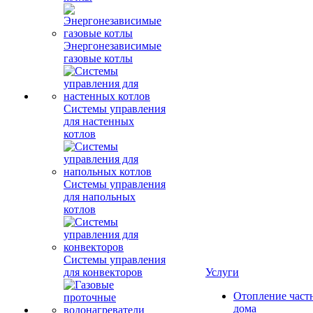
Энергонезависимые
газовые котлы
Системы управления
для настенных
котлов
Системы управления
для напольных
котлов
Системы управления
для конвекторов
Услуги
Отопление част
дома