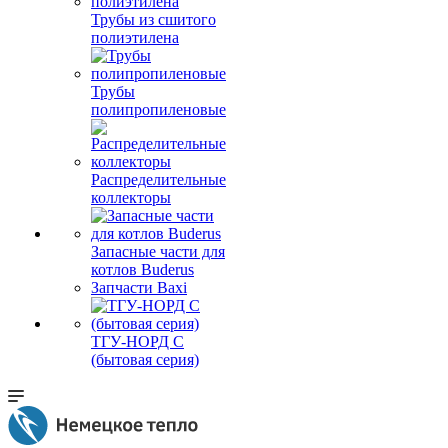
Трубы из сшитого
полиэтилена
Трубы
полипропиленовые
Распределительные
коллекторы
Запасные части для
котлов Buderus
Запчасти Baxi
ТГУ-НОРД С
(бытовая серия)