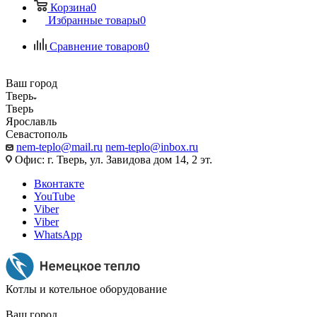
Корзина
0
Избранные товары
0
Сравнение товаров
0
Ваш город
Тверь
Тверь
Ярославль
Севастополь
nem-teplo@mail.ru
nem-teplo@inbox.ru
Офис: г. Тверь, ул. Завидова дом 14, 2 эт.
Вконтакте
YouTube
Viber
Viber
WhatsApp
Котлы и котельное оборудование
Ваш город