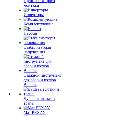
Группы быстрого
монтажа
Инверторы
Комплектующие
Насосы
Стабилизаторы
напряжения
Стяжной инструмент
для сборки котлов
Buderus
Душевые лотки и
трапы
Мат РЕХАУ